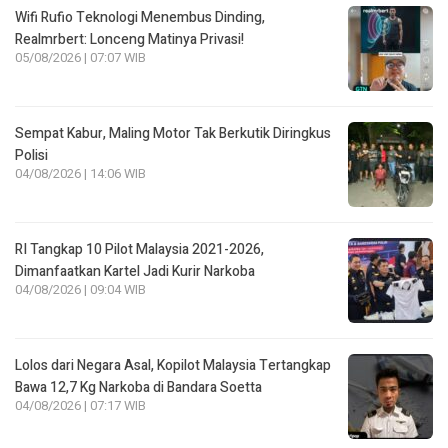
Wifi Rufio Teknologi Menembus Dinding,
Realmrbert: Lonceng Matinya Privasi!
05/08/2026 | 07:07 WIB
Sempat Kabur, Maling Motor Tak Berkutik Diringkus
Polisi
04/08/2026 | 14:06 WIB
RI Tangkap 10 Pilot Malaysia 2021-2026,
Dimanfaatkan Kartel Jadi Kurir Narkoba
04/08/2026 | 09:04 WIB
Lolos dari Negara Asal, Kopilot Malaysia Tertangkap
Bawa 12,7 Kg Narkoba di Bandara Soetta
04/08/2026 | 07:17 WIB