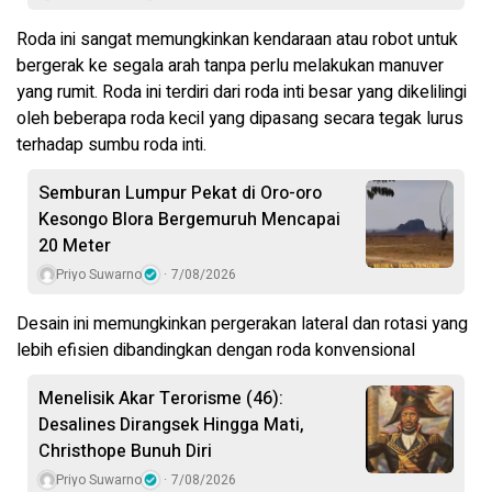
Roda ini sangat memungkinkan kendaraan atau robot untuk
bergerak ke segala arah tanpa perlu melakukan manuver
yang rumit. Roda ini terdiri dari roda inti besar yang dikelilingi
oleh beberapa roda kecil yang dipasang secara tegak lurus
terhadap sumbu roda inti.
Semburan Lumpur Pekat di Oro-oro
Kesongo Blora Bergemuruh Mencapai
20 Meter
Priyo Suwarno
7/08/2026
Desain ini memungkinkan pergerakan lateral dan rotasi yang
lebih efisien dibandingkan dengan roda konvensional
Menelisik Akar Terorisme (46):
Desalines Dirangsek Hingga Mati,
Christhope Bunuh Diri
Priyo Suwarno
7/08/2026