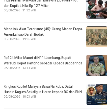
Tiga Kiriman Narkoba dari Malaysia Libatkan Pilot
dan Kopilot, Nilai Rp 127 Miliar
06/08/2026 | 11:32 WIB
Menelisik Akar Terorisme (45): Orang Mapan Eropa-
Amerika Isap Darah Budak
05/08/2026 | 19:25 WIB
Rp124 Miliar Macet di KPRI Jombang, Bupati
Warsubi Copot Hartono sebagai Kepada Bapperinda
05/08/2026 | 13:14 WIB
Ringkus Kopilot Malaysia Bawa Narkoba, Datul
Husein Kagum Sekaligus Heran kepada BC dan BNN
05/08/2026 | 10:03 WIB