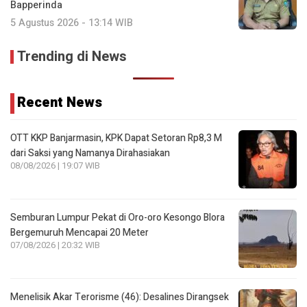
Bapperinda
5 Agustus 2026 - 13:14 WIB
Trending di News
Recent News
OTT KKP Banjarmasin, KPK Dapat Setoran Rp8,3 M
dari Saksi yang Namanya Dirahasiakan
08/08/2026 | 19:07 WIB
Semburan Lumpur Pekat di Oro-oro Kesongo Blora
Bergemuruh Mencapai 20 Meter
07/08/2026 | 20:32 WIB
Menelisik Akar Terorisme (46): Desalines Dirangsek