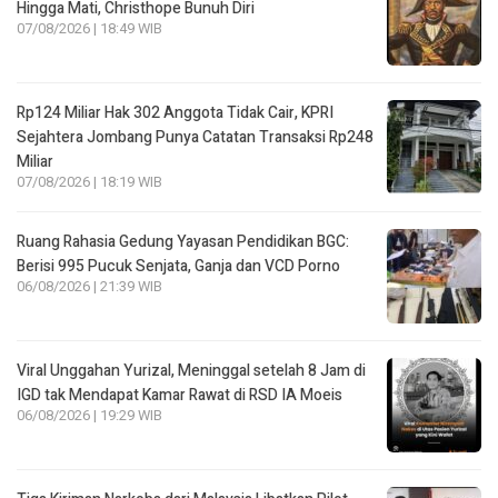
Hingga Mati, Christhope Bunuh Diri
07/08/2026 | 18:49 WIB
Rp124 Miliar Hak 302 Anggota Tidak Cair, KPRI
Sejahtera Jombang Punya Catatan Transaksi Rp248
Miliar
07/08/2026 | 18:19 WIB
Ruang Rahasia Gedung Yayasan Pendidikan BGC:
Berisi 995 Pucuk Senjata, Ganja dan VCD Porno
06/08/2026 | 21:39 WIB
Viral Unggahan Yurizal, Meninggal setelah 8 Jam di
IGD tak Mendapat Kamar Rawat di RSD IA Moeis
06/08/2026 | 19:29 WIB