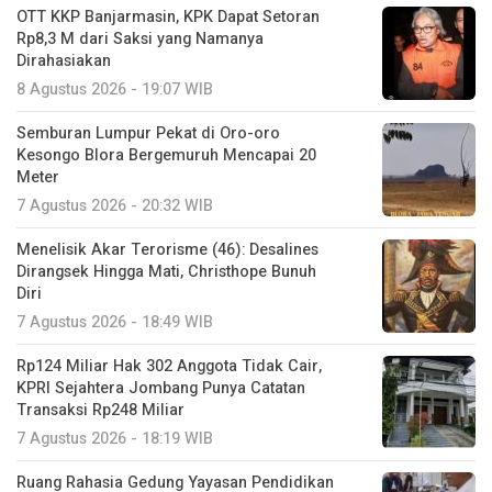
OTT KKP Banjarmasin, KPK Dapat Setoran
Rp8,3 M dari Saksi yang Namanya
Dirahasiakan
8 Agustus 2026 - 19:07 WIB
Semburan Lumpur Pekat di Oro-oro
Kesongo Blora Bergemuruh Mencapai 20
Meter
7 Agustus 2026 - 20:32 WIB
Menelisik Akar Terorisme (46): Desalines
Dirangsek Hingga Mati, Christhope Bunuh
Diri
7 Agustus 2026 - 18:49 WIB
Rp124 Miliar Hak 302 Anggota Tidak Cair,
KPRI Sejahtera Jombang Punya Catatan
Transaksi Rp248 Miliar
7 Agustus 2026 - 18:19 WIB
Ruang Rahasia Gedung Yayasan Pendidikan