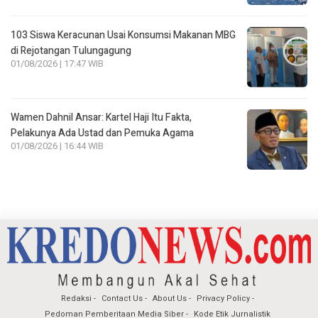
103 Siswa Keracunan Usai Konsumsi Makanan MBG
di Rejotangan Tulungagung
01/08/2026 | 17:47 WIB
Wamen Dahnil Ansar: Kartel Haji Itu Fakta,
Pelakunya Ada Ustad dan Pemuka Agama
01/08/2026 | 16:44 WIB
Redaksi
Contact Us
About Us
Privacy Policy
Pedoman Pemberitaan Media Siber
Kode Etik Jurnalistik