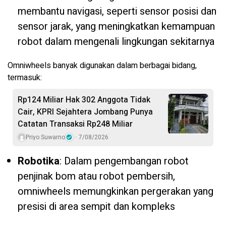
membantu navigasi, seperti sensor posisi dan
sensor jarak, yang meningkatkan kemampuan
robot dalam mengenali lingkungan sekitarnya
Omniwheels banyak digunakan dalam berbagai bidang,
termasuk:
Rp124 Miliar Hak 302 Anggota Tidak
Cair, KPRI Sejahtera Jombang Punya
Catatan Transaksi Rp248 Miliar
Priyo Suwarno
7/08/2026
Robotika
: Dalam pengembangan robot
penjinak bom atau robot pembersih,
omniwheels memungkinkan pergerakan yang
presisi di area sempit dan kompleks