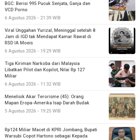
BGC: Berisi 995 Pucuk Senjata, Ganja dan
VCD Porno
6 Agustus 2026 - 21:39 WIB
Viral Unggahan Yurizal, Meninggal setelah 8
Jam di IGD tak Mendapat Kamar Rawat di
RSD IA Moeis
6 Agustus 2026 - 19:29 WIB
Tiga Kiriman Narkoba dari Malaysia
Libatkan Pilot dan Kopilot, Nilai Rp 127
Miliar
6 Agustus 2026 - 11:32 WIB
Menelisik Akar Terorisme (45): Orang
Mapan Eropa-Amerika Isap Darah Budak
5 Agustus 2026 - 19:25 WIB
Rp124 Miliar Macet di KPRI Jombang, Bupati
Warsubi Copot Hartono sebagai Kepada