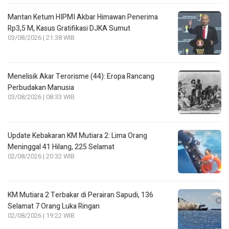
Mantan Ketum HIPMI Akbar Himawan Penerima
Rp3,5 M, Kasus Gratifikasi DJKA Sumut
03/08/2026 | 21:38 WIB
Menelisik Akar Terorisme (44): Eropa Rancang
Perbudakan Manusia
03/08/2026 | 08:33 WIB
Update Kebakaran KM Mutiara 2: Lima Orang
Meninggal 41 Hilang, 225 Selamat
02/08/2026 | 20:32 WIB
KM Mutiara 2 Terbakar di Perairan Sapudi, 136
Selamat 7 Orang Luka Ringan
02/08/2026 | 19:22 WIB