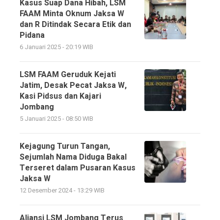
Kasus Suap Dana Hibah, LSM
FAAM Minta Oknum Jaksa W
dan R Ditindak Secara Etik dan
Pidana
6 Januari 2025 - 20:19 WIB
LSM FAAM Geruduk Kejati
Jatim, Desak Pecat Jaksa W,
Kasi Pidsus dan Kajari
Jombang
5 Januari 2025 - 08:50 WIB
Kejagung Turun Tangan,
Sejumlah Nama Diduga Bakal
Terseret dalam Pusaran Kasus
Jaksa W
12 Desember 2024 - 13:29 WIB
Aliansi LSM Jombang Terus