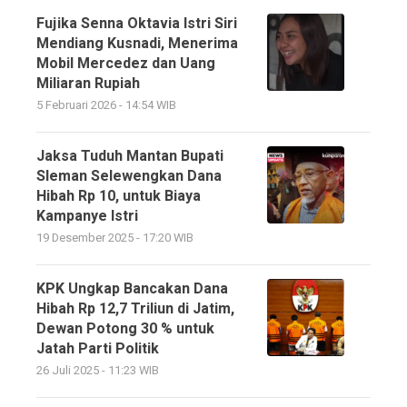
Fujika Senna Oktavia Istri Siri
Mendiang Kusnadi, Menerima
Mobil Mercedez dan Uang
Miliaran Rupiah
5 Februari 2026 - 14:54 WIB
Jaksa Tuduh Mantan Bupati
Sleman Selewengkan Dana
Hibah Rp 10, untuk Biaya
Kampanye Istri
19 Desember 2025 - 17:20 WIB
KPK Ungkap Bancakan Dana
Hibah Rp 12,7 Triliun di Jatim,
Dewan Potong 30 % untuk
Jatah Parti Politik
26 Juli 2025 - 11:23 WIB