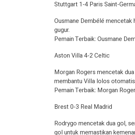
Stuttgart 1-4 Paris Saint-Germ
Ousmane Dembélé mencetak ha
gugur.
Pemain Terbaik: Ousmane Dem
Aston Villa 4-2 Celtic
Morgan Rogers mencetak dua g
membantu Villa lolos otomatis
Pemain Terbaik: Morgan Rogers
Brest 0-3 Real Madrid
Rodrygo mencetak dua gol, s
gol untuk memastikan kemena