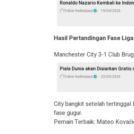
Ronaldo Nazario Kembali ke Indo
Yobie Hadiwijaya
19/04/2026
Hasil Pertandingan Fase Liga
Manchester City 3-1 Club Bru
Piala Dunia akan Disiarkan Gratis
Yobie Hadiwijaya
23/03/2026
City bangkit setelah tertinggal
fase gugur.
Pemain Terbaik: Mateo Kovači