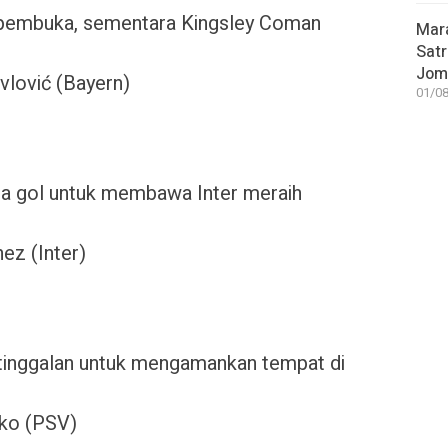
pembuka, sementara Kingsley Coman
Mar
Satr
Jom
vlović (Bayern)
01/08
a gol untuk membawa Inter meraih
ez (Inter)
ertinggalan untuk mengamankan tempat di
oko (PSV)