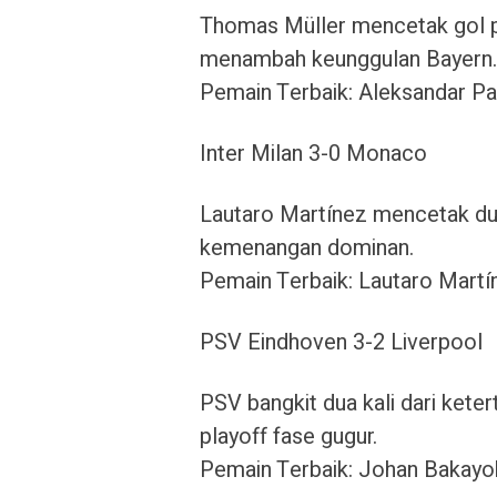
Thomas Müller mencetak gol 
menambah keunggulan Bayern.
Pemain Terbaik: Aleksandar Pa
Inter Milan 3-0 Monaco
Lautaro Martínez mencetak du
kemenangan dominan.
Pemain Terbaik: Lautaro Martín
PSV Eindhoven 3-2 Liverpool
PSV bangkit dua kali dari ket
playoff fase gugur.
Pemain Terbaik: Johan Bakay