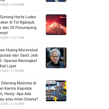
ma
/2026 | 16:44 WIB
 Gunung Harta Ludes
akar di Tol Nganjuk,
ir dan 30 Penumpang
amat!
/2026 | 15:27 WIB
sen Huang Merevolusi
utasi dari SaaS Jadi
: Operasi Meningkat
Kali Lipat
/2026 | 13:54 WIB
l Dilarang Melintas di
an Kantor Kapolda
m, Hesty: Apa Ada
au atau Intan Disana?
/2026 | 12:16 WIB