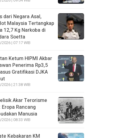
/2026 | 09:04 WIB
s dari Negara Asal,
lot Malaysia Tertangkap
 12,7 Kg Narkoba di
dara Soetta
/2026 | 07:17 WIB
tan Ketum HIPMI Akbar
awan Penerima Rp3,5
asus Gratifikasi DJKA
ut
/2026 | 21:38 WIB
lisik Akar Terorisme
: Eropa Rancang
budakan Manusia
/2026 | 08:33 WIB
ate Kebakaran KM