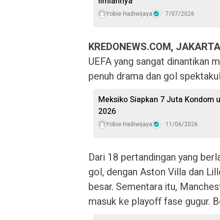
Ilmiahnya
Yobie Hadiwijaya
7/07/2026
KREDONEWS.COM, JAKARTA
UEFA yang sangat dinantikan 
penuh drama dan gol spektakul
Meksiko Siapkan 7 Juta Kondom u
2026
Yobie Hadiwijaya
11/06/2026
Dari 18 pertandingan yang berl
gol, dengan Aston Villa dan L
besar. Sementara itu, Mancheste
masuk ke playoff fase gugur. B