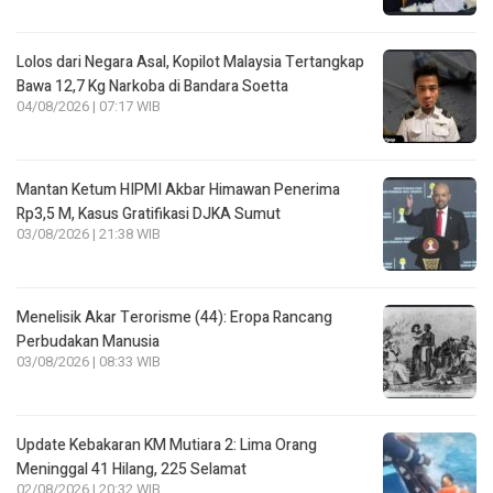
Lolos dari Negara Asal, Kopilot Malaysia Tertangkap
Bawa 12,7 Kg Narkoba di Bandara Soetta
04/08/2026 | 07:17 WIB
Mantan Ketum HIPMI Akbar Himawan Penerima
Rp3,5 M, Kasus Gratifikasi DJKA Sumut
03/08/2026 | 21:38 WIB
Menelisik Akar Terorisme (44): Eropa Rancang
Perbudakan Manusia
03/08/2026 | 08:33 WIB
Update Kebakaran KM Mutiara 2: Lima Orang
Meninggal 41 Hilang, 225 Selamat
02/08/2026 | 20:32 WIB