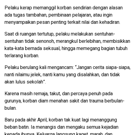
Pelaku kerap memanggil korban sendirian dengan alasan
ada tugas tambahan, pembinaan pelajaran, atau ingin
menyampaikan pesan penting terkait nilai dan kehadiran.
Saat di ruangan tertutup, pelaku melakukan sentuhan-
sentuhan tidak senonoh, merangkul berlebihan, membisikkan
kata-kata bernada seksual, hingga memegang bagian tubuh
terlarang korban.
Pelaku berulang kali mengancam: “Jangan cerita siapa-siapa,
nanti nilaimu jelek, nanti kamu yang disalahkan, dan tidak
akan lulus sekolah”.
Karena masih remaja, takut, dan percaya penuh pada
gurunya, korban diam menahan sakit dan trauma berbulan-
bulan.
Baru pada akhir April, korban tak kuat lagi menanggung
beban batin. Ia menangis dan mengaku semua kejadian
kepada ibunya. Keluarga langsung kaget, marah, dan