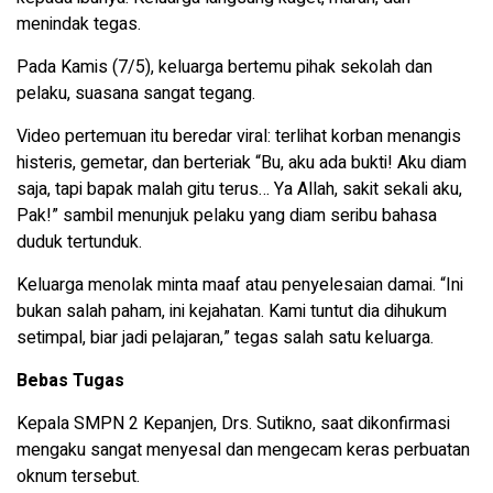
menindak tegas.
Pada Kamis (7/5), keluarga bertemu pihak sekolah dan
pelaku, suasana sangat tegang.
Video pertemuan itu beredar viral: terlihat korban menangis
histeris, gemetar, dan berteriak “Bu, aku ada bukti! Aku diam
saja, tapi bapak malah gitu terus… Ya Allah, sakit sekali aku,
Pak!” sambil menunjuk pelaku yang diam seribu bahasa
duduk tertunduk.
Keluarga menolak minta maaf atau penyelesaian damai. “Ini
bukan salah paham, ini kejahatan. Kami tuntut dia dihukum
setimpal, biar jadi pelajaran,” tegas salah satu keluarga.
Bebas Tugas
Kepala SMPN 2 Kepanjen, Drs. Sutikno, saat dikonfirmasi
mengaku sangat menyesal dan mengecam keras perbuatan
oknum tersebut.