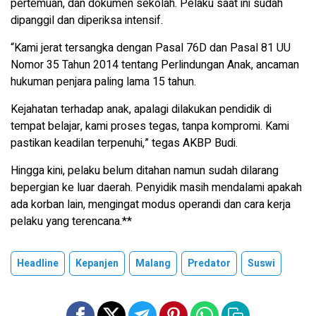
pertemuan, dan dokumen sekolah. Pelaku saat ini sudah
dipanggil dan diperiksa intensif.
“Kami jerat tersangka dengan Pasal 76D dan Pasal 81 UU
Nomor 35 Tahun 2014 tentang Perlindungan Anak, ancaman
hukuman penjara paling lama 15 tahun.
Kejahatan terhadap anak, apalagi dilakukan pendidik di
tempat belajar, kami proses tegas, tanpa kompromi. Kami
pastikan keadilan terpenuhi,” tegas AKBP Budi.
Hingga kini, pelaku belum ditahan namun sudah dilarang
bepergian ke luar daerah. Penyidik masih mendalami apakah
ada korban lain, mengingat modus operandi dan cara kerja
pelaku yang terencana.**
Headline
Kepanjen
Malang
Predator
Suswi