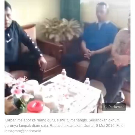
Perbesar
Korban melapor ke ruang guru, siswi itu menangis. Sedangkan oknum
gurunya tampak diam saja. Rapat dilaksanakan, Jumat, 8 Mei 2016. Foto:
instagram@bndnew.id