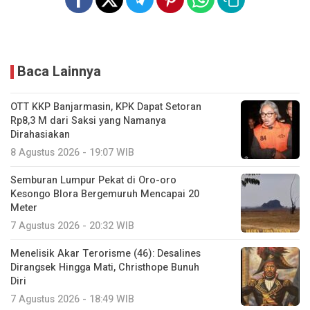
Baca Lainnya
OTT KKP Banjarmasin, KPK Dapat Setoran
Rp8,3 M dari Saksi yang Namanya
Dirahasiakan
8 Agustus 2026 - 19:07 WIB
Semburan Lumpur Pekat di Oro-oro
Kesongo Blora Bergemuruh Mencapai 20
Meter
7 Agustus 2026 - 20:32 WIB
Menelisik Akar Terorisme (46): Desalines
Dirangsek Hingga Mati, Christhope Bunuh
Diri
7 Agustus 2026 - 18:49 WIB