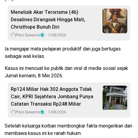
Menelisik Akar Terorisme (46):
Desalines Dirangsek Hingga Mati,
Christhope Bunuh Diri
Priyo Suwarno
7/08/2026
Ia mengajar mata pelajaran produktif dan juga bertugas
sebagai wali kelas.
Kasus ini mencuat ke publik dan viral di media sosial sejak
Jumat kemarin, 8 Mei 2026.
Rp124 Miliar Hak 302 Anggota Tidak
Cair, KPRI Sejahtera Jombang Punya
Catatan Transaksi Rp248 Miliar
Priyo Suwarno
7/08/2026
Setelah keluarga korban membongkar fakta mengerikan dan
membawa kasus ini ke ranah hukum.