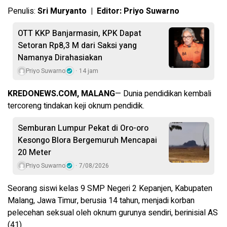
Penulis:
Sri Muryanto | Editor: Priyo Suwarno
OTT KKP Banjarmasin, KPK Dapat
Setoran Rp8,3 M dari Saksi yang
Namanya Dirahasiakan
Priyo Suwarno
14 jam
KREDONEWS.COM, MALANG
— Dunia pendidikan kembali
tercoreng tindakan keji oknum pendidik.
Semburan Lumpur Pekat di Oro-oro
Kesongo Blora Bergemuruh Mencapai
20 Meter
Priyo Suwarno
7/08/2026
Seorang siswi kelas 9 SMP Negeri 2 Kepanjen, Kabupaten
Malang, Jawa Timur, berusia 14 tahun, menjadi korban
pelecehan seksual oleh oknum gurunya sendiri, berinisial AS
(41).