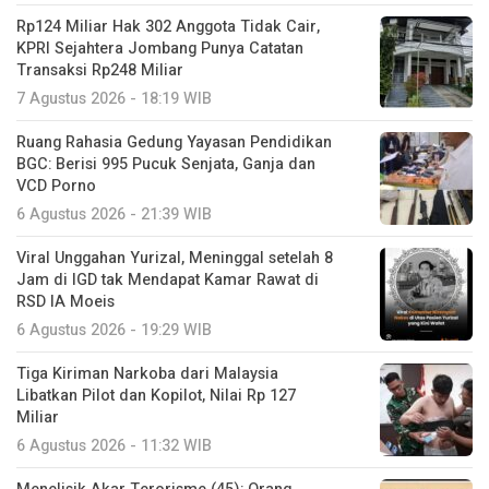
Rp124 Miliar Hak 302 Anggota Tidak Cair,
KPRI Sejahtera Jombang Punya Catatan
Transaksi Rp248 Miliar
7 Agustus 2026 - 18:19 WIB
Ruang Rahasia Gedung Yayasan Pendidikan
BGC: Berisi 995 Pucuk Senjata, Ganja dan
VCD Porno
6 Agustus 2026 - 21:39 WIB
Viral Unggahan Yurizal, Meninggal setelah 8
Jam di IGD tak Mendapat Kamar Rawat di
RSD IA Moeis
6 Agustus 2026 - 19:29 WIB
Tiga Kiriman Narkoba dari Malaysia
Libatkan Pilot dan Kopilot, Nilai Rp 127
Miliar
6 Agustus 2026 - 11:32 WIB