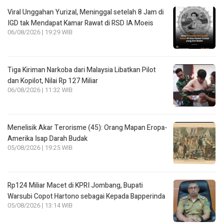
Viral Unggahan Yurizal, Meninggal setelah 8 Jam di
IGD tak Mendapat Kamar Rawat di RSD IA Moeis
06/08/2026 | 19:29 WIB
Tiga Kiriman Narkoba dari Malaysia Libatkan Pilot
dan Kopilot, Nilai Rp 127 Miliar
06/08/2026 | 11:32 WIB
Menelisik Akar Terorisme (45): Orang Mapan Eropa-
Amerika Isap Darah Budak
05/08/2026 | 19:25 WIB
Rp124 Miliar Macet di KPRI Jombang, Bupati
Warsubi Copot Hartono sebagai Kepada Bapperinda
05/08/2026 | 13:14 WIB