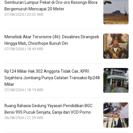
Semburan Lumpur Pekat di Oro-oro Kesongo Blora
Bergemuruh Mencapai 20 Meter
07/08/2026 | 20:32 WIB
Menelisik Akar Terorisme (46): Desalines Dirangsek
Hingga Mati, Christhope Bunuh Diri
07/08/2026 | 18:49 WIB
Rp124 Miliar Hak 302 Anggota Tidak Cair, KPRI
Sejahtera Jombang Punya Catatan Transaksi Rp248
Miliar
07/08/2026 | 18:19 WIB
Ruang Rahasia Gedung Yayasan Pendidikan BGC:
Berisi 995 Pucuk Senjata, Ganja dan VCD Porno
06/08/2026 | 21:39 WIB