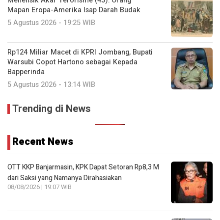
Menelisik Akar Terorisme (45): Orang
Mapan Eropa-Amerika Isap Darah Budak
5 Agustus 2026 - 19:25 WIB
Rp124 Miliar Macet di KPRI Jombang, Bupati
Warsubi Copot Hartono sebagai Kepada
Bapperinda
5 Agustus 2026 - 13:14 WIB
Trending di News
Recent News
OTT KKP Banjarmasin, KPK Dapat Setoran Rp8,3 M
dari Saksi yang Namanya Dirahasiakan
08/08/2026 | 19:07 WIB