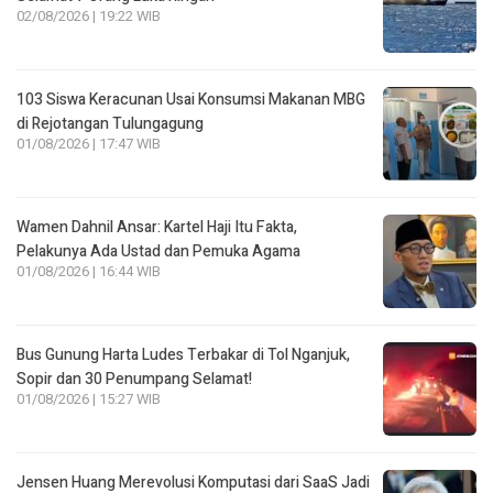
02/08/2026 | 19:22 WIB
103 Siswa Keracunan Usai Konsumsi Makanan MBG
di Rejotangan Tulungagung
01/08/2026 | 17:47 WIB
Wamen Dahnil Ansar: Kartel Haji Itu Fakta,
Pelakunya Ada Ustad dan Pemuka Agama
01/08/2026 | 16:44 WIB
Bus Gunung Harta Ludes Terbakar di Tol Nganjuk,
Sopir dan 30 Penumpang Selamat!
01/08/2026 | 15:27 WIB
Jensen Huang Merevolusi Komputasi dari SaaS Jadi