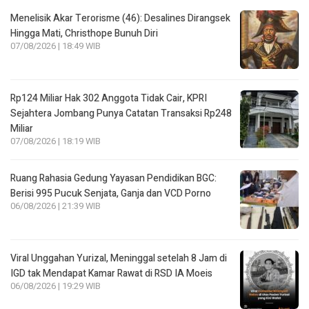
Menelisik Akar Terorisme (46): Desalines Dirangsek
Hingga Mati, Christhope Bunuh Diri
07/08/2026 | 18:49 WIB
Rp124 Miliar Hak 302 Anggota Tidak Cair, KPRI
Sejahtera Jombang Punya Catatan Transaksi Rp248
Miliar
07/08/2026 | 18:19 WIB
Ruang Rahasia Gedung Yayasan Pendidikan BGC:
Berisi 995 Pucuk Senjata, Ganja dan VCD Porno
06/08/2026 | 21:39 WIB
Viral Unggahan Yurizal, Meninggal setelah 8 Jam di
IGD tak Mendapat Kamar Rawat di RSD IA Moeis
06/08/2026 | 19:29 WIB