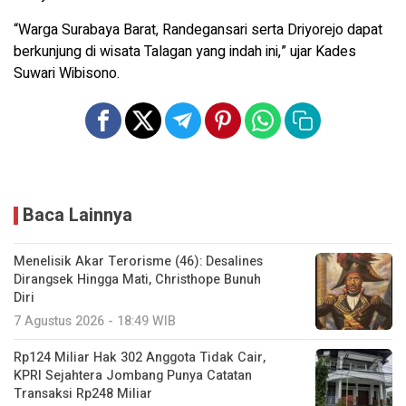
“Warga Surabaya Barat, Randegansari serta Driyorejo dapat
berkunjung di wisata Talagan yang indah ini,” ujar Kades
Suwari Wibisono.
Baca Lainnya
Menelisik Akar Terorisme (46): Desalines
Dirangsek Hingga Mati, Christhope Bunuh
Diri
7 Agustus 2026 - 18:49 WIB
Rp124 Miliar Hak 302 Anggota Tidak Cair,
KPRI Sejahtera Jombang Punya Catatan
Transaksi Rp248 Miliar