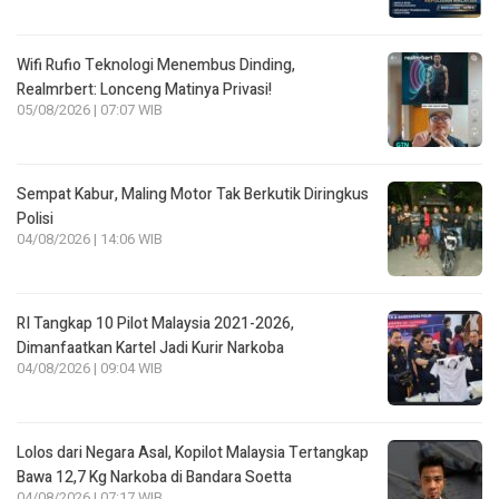
Wifi Rufio Teknologi Menembus Dinding,
Realmrbert: Lonceng Matinya Privasi!
05/08/2026 | 07:07 WIB
Sempat Kabur, Maling Motor Tak Berkutik Diringkus
Polisi
04/08/2026 | 14:06 WIB
RI Tangkap 10 Pilot Malaysia 2021-2026,
Dimanfaatkan Kartel Jadi Kurir Narkoba
04/08/2026 | 09:04 WIB
Lolos dari Negara Asal, Kopilot Malaysia Tertangkap
Bawa 12,7 Kg Narkoba di Bandara Soetta
04/08/2026 | 07:17 WIB