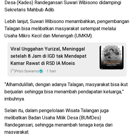
Desa (Kades) Randegansari Suwari Wibisono didampingi
Sekretaris Mahbub Adib.
Lebih lanjut, Suwari Wibisono menambahkan, pengembangan
Talagan bisa melibatkan masyarakat setempat melalui
Usaha Mikro Kecil dan Menengah (UMKM).
Viral Unggahan Yurizal, Meninggal
setelah 8 Jam di IGD tak Mendapat
Kamar Rawat di RSD IA Moeis
Priyo Suwarno
1 hari
“Alhamdulillah, dengan adanya Talagan, masyarakat bisa ikut
berjualan sehingga bisa menambah pendapatan keluarga,”
imbuhnya.
Selain itu, dalam pengelolaan Wisata Talangan juga
melibatkan Badan Usaha Milik Desa (BUMDes)
Randegansari, sehingga menambah tenaga kerja dari
masyarakat.