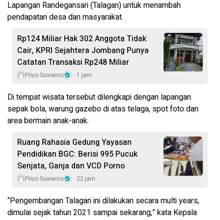
Lapangan Randegansari (Talagan) untuk menambah
pendapatan desa dan masyarakat.
Rp124 Miliar Hak 302 Anggota Tidak
Cair, KPRI Sejahtera Jombang Punya
Catatan Transaksi Rp248 Miliar
Priyo Suwarno
1 jam
Di tempat wisata tersebut dilengkapi dengan lapangan
sepak bola, warung gazebo di atas telaga, spot foto dan
area bermain anak-anak.
Ruang Rahasia Gedung Yayasan
Pendidikan BGC: Berisi 995 Pucuk
Senjata, Ganja dan VCD Porno
Priyo Suwarno
22 jam
“Pengembangan Talagan ini dilakukan secara multi years,
dimulai sejak tahun 2021 sampai sekarang,” kata Kepala