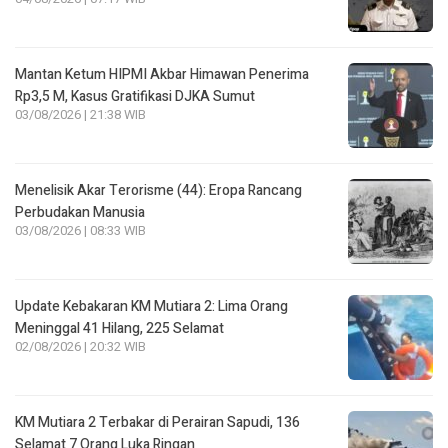
Mantan Ketum HIPMI Akbar Himawan Penerima
Rp3,5 M, Kasus Gratifikasi DJKA Sumut
03/08/2026 | 21:38 WIB
Menelisik Akar Terorisme (44): Eropa Rancang
Perbudakan Manusia
03/08/2026 | 08:33 WIB
Update Kebakaran KM Mutiara 2: Lima Orang
Meninggal 41 Hilang, 225 Selamat
02/08/2026 | 20:32 WIB
KM Mutiara 2 Terbakar di Perairan Sapudi, 136
Selamat 7 Orang Luka Ringan