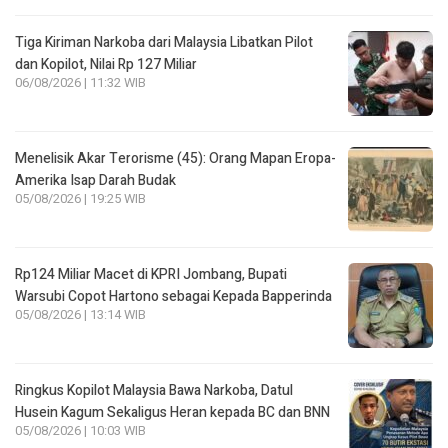
Tiga Kiriman Narkoba dari Malaysia Libatkan Pilot
dan Kopilot, Nilai Rp 127 Miliar
06/08/2026 | 11:32 WIB
Menelisik Akar Terorisme (45): Orang Mapan Eropa-
Amerika Isap Darah Budak
05/08/2026 | 19:25 WIB
Rp124 Miliar Macet di KPRI Jombang, Bupati
Warsubi Copot Hartono sebagai Kepada Bapperinda
05/08/2026 | 13:14 WIB
Ringkus Kopilot Malaysia Bawa Narkoba, Datul
Husein Kagum Sekaligus Heran kepada BC dan BNN
05/08/2026 | 10:03 WIB