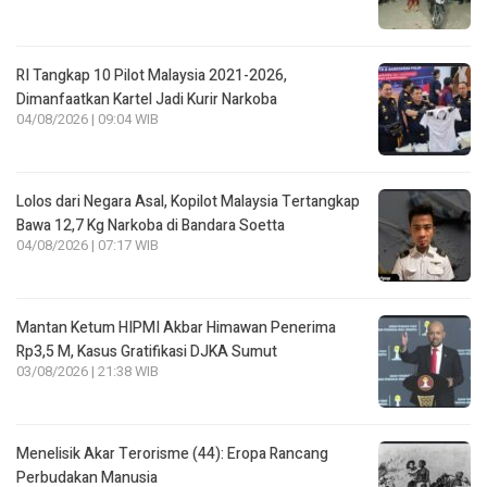
RI Tangkap 10 Pilot Malaysia 2021-2026,
Dimanfaatkan Kartel Jadi Kurir Narkoba
04/08/2026 | 09:04 WIB
Lolos dari Negara Asal, Kopilot Malaysia Tertangkap
Bawa 12,7 Kg Narkoba di Bandara Soetta
04/08/2026 | 07:17 WIB
Mantan Ketum HIPMI Akbar Himawan Penerima
Rp3,5 M, Kasus Gratifikasi DJKA Sumut
03/08/2026 | 21:38 WIB
Menelisik Akar Terorisme (44): Eropa Rancang
Perbudakan Manusia