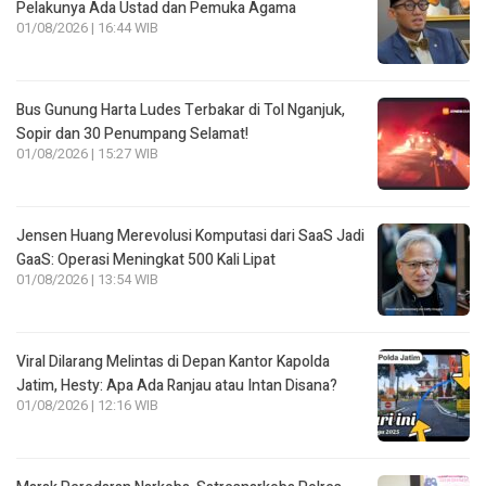
Pelakunya Ada Ustad dan Pemuka Agama
01/08/2026 | 16:44 WIB
Bus Gunung Harta Ludes Terbakar di Tol Nganjuk,
Sopir dan 30 Penumpang Selamat!
01/08/2026 | 15:27 WIB
Jensen Huang Merevolusi Komputasi dari SaaS Jadi
GaaS: Operasi Meningkat 500 Kali Lipat
01/08/2026 | 13:54 WIB
Viral Dilarang Melintas di Depan Kantor Kapolda
Jatim, Hesty: Apa Ada Ranjau atau Intan Disana?
01/08/2026 | 12:16 WIB