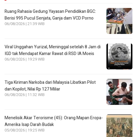
Ruang Rahasia Gedung Yayasan Pendidikan BGC:
Berisi 995 Pucul Senjata, Ganja dam VCD Porno
06/08/2026 | 21:39 WIB
Viral Unggahan Yurizal, Meninggal setelah 8 Jam di
IGD tak Mendapat Kamar Rawat di RSD IA Moeis
06/08/2026 | 19:29 WIB
Tiga Kiriman Narkoba dari Malaysia Libatkan Pilot
dan Kopilot, Nilai Rp 127 Miliar
06/08/2026 | 11:32 WIB
Menelisik Akar Terorisme (45): Orang Mapan Eropa-
Amerika Isap Darah Budak
05/08/2026 | 19:25 WIB