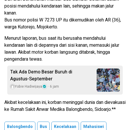
posisi mendahului kendaraan lain, sehingga makan jalur
kanan.
Bus nomor polisi W 7273 UP itu dikemudikan oleh AR (36),
warga Kutorejo, Mojokerto.
Menurut laporan, bus saat itu berusaha mendahului
kendaraan lain di depannya dari sisi kanan, memasuki jalur
lawan. Akibat motor korban langsung ditabrak, hingga
pengendara tewas.
Tak Ada Demo Besar Buruh di
Agustus-September
Yobie Hadiwijaya
6 jam
Akibat kecelakaan ini, korban meninggal dunia dan dievakuasi
ke Rumah Sakit Anwar Medika Balongbendo, Sidoarjo.**
Balongbendo
Bus
Kecelakaan
Mahasiswi