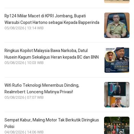
Rp124 Miliar Macet di KPRI Jombang, Bupati
Warsubi Copot Hartono sebagai Kepada Bapperinda
05/08/2026 | 13:14 WIB
Ringkus Kopilot Malaysia Bawa Narkoba, Datul
Husein Kagum Sekaligus Heran kepada BC dan BNN
05/08/2026 | 10:03 WIB
Wifi Rufio Teknologi Menembus Dinding,
Realmrbert: Lonceng Matinya Privasi!
05/08/2026 | 07:07 WIB
Sempat Kabur, Maling Motor Tak Berkutik Diringkus
Polisi
04/08/2026 | 14:06 WIB