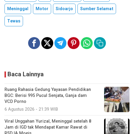
Meninggal
Motor
Sidoarjo
Sumber Selamat
Tewas
Baca Lainnya
Ruang Rahasia Gedung Yayasan Pendidikan
BGC: Berisi 995 Pucul Senjata, Ganja dam
VCD Porno
6 Agustus 2026 - 21:39 WIB
Viral Unggahan Yurizal, Meninggal setelah 8
Jam di IGD tak Mendapat Kamar Rawat di
RSD IA Moeis