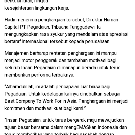
berkelanjutan, hingga
kesejahteraan lingkungan kerja.
Hadir menerima penghargaan tersebut, Direktur Human
Capital PT Pegadaian, Tribuana Tunggadewi. Ia
mengungkapkan rasa syukur yang mendalam atas apresiasi
bertaraf internasional tersebut kepada perusahaan.
Manajemen berharap rentetan penghargaan ini mampu
menjadi motor penggerak dan tambahan motivasi bagi
seluruh Insan Pegadaian di manapun berada untuk terus
memberikan performa terbaiknya.
“Alhamdulillah, ini adalah pencapaian luar biasa bagi
Pegadaian. Untuk kedelapan kalinya dinobatkan sebagai
Best Company To Work For in Asia. Penghargaan ini menjadi
komitmen dan motivasi kuat bagi kami.”
“Insan Pegadaian, untuk terus bergerak maju mewujudkan
tujuan besar bersama dalam mengEMASkan Indonesia dan
terus memberikan yang terbaik bagi nasabah dengan