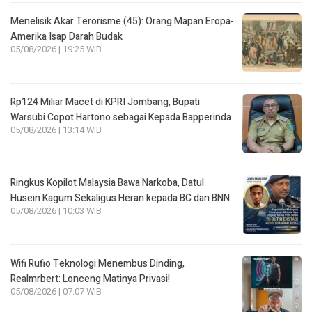
Menelisik Akar Terorisme (45): Orang Mapan Eropa-
Amerika Isap Darah Budak
05/08/2026 | 19:25 WIB
Rp124 Miliar Macet di KPRI Jombang, Bupati
Warsubi Copot Hartono sebagai Kepada Bapperinda
05/08/2026 | 13:14 WIB
Ringkus Kopilot Malaysia Bawa Narkoba, Datul
Husein Kagum Sekaligus Heran kepada BC dan BNN
05/08/2026 | 10:03 WIB
Wifi Rufio Teknologi Menembus Dinding,
Realmrbert: Lonceng Matinya Privasi!
05/08/2026 | 07:07 WIB