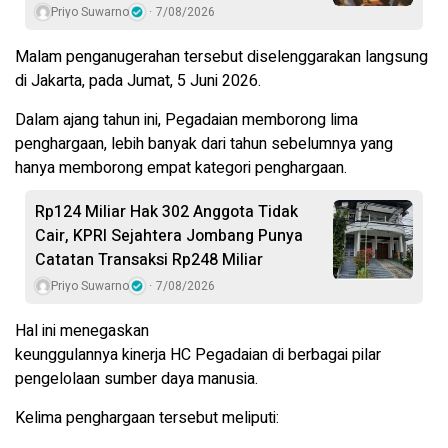
Priyo Suwarno
7/08/2026
Malam penganugerahan tersebut diselenggarakan langsung
di Jakarta, pada Jumat, 5 Juni 2026.
Dalam ajang tahun ini, Pegadaian memborong lima
penghargaan, lebih banyak dari tahun sebelumnya yang
hanya memborong empat kategori penghargaan.
Rp124 Miliar Hak 302 Anggota Tidak
Cair, KPRI Sejahtera Jombang Punya
Catatan Transaksi Rp248 Miliar
Priyo Suwarno
7/08/2026
Hal ini menegaskan
keunggulannya kinerja HC Pegadaian di berbagai pilar
pengelolaan sumber daya manusia.
Kelima penghargaan tersebut meliputi: