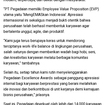
modern, terpercaya, dan dekat dengan masyarakat.
“PT Pegadaian memiliki Employee Value Proposition (EVP)
utama yaitu ‘MengEMASkan Indonesia’. Apresiasi
internasional ini sekaligus menjadi bukti otentik bahwa
perusahaan telah berhasil membentuk karyawan agar
bertalenta unggul, agile, dan produktif.
“Kami juga terus berupaya keras untuk mendorong
terciptanya work-life balance di lingkungan perusahaan,
salah satunya dengan memberikan wadah bagi hobi, seni,
dan kreativitas karyawan melalui berbagai komunitas
karyawan,” tambahnya.
Selain itu, setiap tahun kami rutin menyelenggarakan
Pegadaian Excellence Awards sebagai panggung apresiasi
internal bagi karyawan berprestasi yang berani melahirkan
ide inovasi dan berkontribusi di unit kerjanya demi kemajuan
bisnis perusahaan,” jelasnya.
Saat ini, Pegadaian diperkuat oleh lebih dari 14.000 karyawan