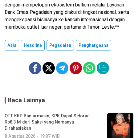
dengan mempelopori ekosistem bullion melalui Layanan
Bank Emas Pegadaian yang diakui di tingkat nasional, serta
mengekspansi bisnisnya ke kancah internasional dengan
membuka outlet luar negeri pertama di Timor-Leste.**
Asia
Headline
Pegadaian
Penghargaana
Baca Lainnya
OTT KKP Banjarmasin, KPK Dapat Setoran
Rp8,3 M dari Saksi yang Namanya
Dirahasiakan
8 Agustus 2026 - 19:07 WIB