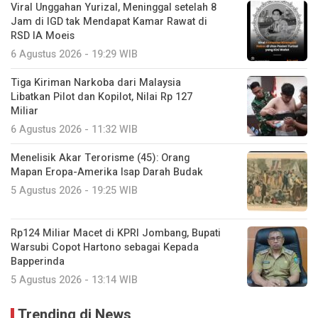
Viral Unggahan Yurizal, Meninggal setelah 8
Jam di IGD tak Mendapat Kamar Rawat di
RSD IA Moeis
6 Agustus 2026 - 19:29 WIB
Tiga Kiriman Narkoba dari Malaysia
Libatkan Pilot dan Kopilot, Nilai Rp 127
Miliar
6 Agustus 2026 - 11:32 WIB
Menelisik Akar Terorisme (45): Orang
Mapan Eropa-Amerika Isap Darah Budak
5 Agustus 2026 - 19:25 WIB
Rp124 Miliar Macet di KPRI Jombang, Bupati
Warsubi Copot Hartono sebagai Kepada
Bapperinda
5 Agustus 2026 - 13:14 WIB
Trending di News