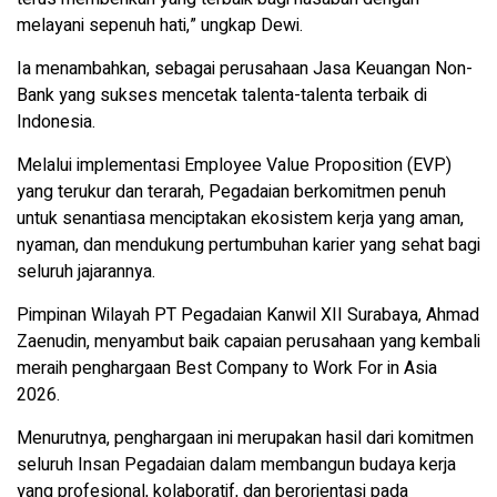
melayani sepenuh hati,” ungkap Dewi.
Ia menambahkan, sebagai perusahaan Jasa Keuangan Non-
Bank yang sukses mencetak talenta-talenta terbaik di
Indonesia.
Melalui implementasi Employee Value Proposition (EVP)
yang terukur dan terarah, Pegadaian berkomitmen penuh
untuk senantiasa menciptakan ekosistem kerja yang aman,
nyaman, dan mendukung pertumbuhan karier yang sehat bagi
seluruh jajarannya.
Pimpinan Wilayah PT Pegadaian Kanwil XII Surabaya, Ahmad
Zaenudin, menyambut baik capaian perusahaan yang kembali
meraih penghargaan Best Company to Work For in Asia
2026.
Menurutnya, penghargaan ini merupakan hasil dari komitmen
seluruh Insan Pegadaian dalam membangun budaya kerja
yang profesional, kolaboratif, dan berorientasi pada