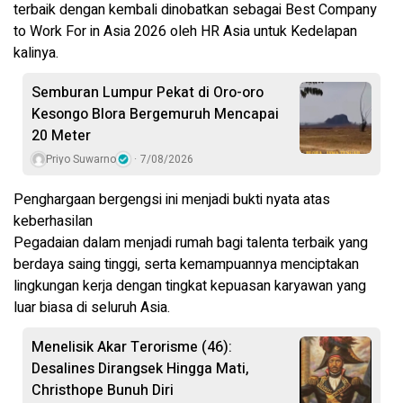
terbaik dengan kembali dinobatkan sebagai Best Company
to Work For in Asia 2026 oleh HR Asia untuk Kedelapan
kalinya.
Semburan Lumpur Pekat di Oro-oro
Kesongo Blora Bergemuruh Mencapai
20 Meter
Priyo Suwarno
7/08/2026
Penghargaan bergengsi ini menjadi bukti nyata atas
keberhasilan
Pegadaian dalam menjadi rumah bagi talenta terbaik yang
berdaya saing tinggi, serta kemampuannya menciptakan
lingkungan kerja dengan tingkat kepuasan karyawan yang
luar biasa di seluruh Asia.
Menelisik Akar Terorisme (46):
Desalines Dirangsek Hingga Mati,
Christhope Bunuh Diri