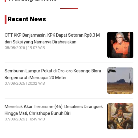
Recent News
OTT KKP Banjarmasin, KPK Dapat Setoran Rp8,3 M
dari Saksi yang Namanya Dirahasiakan
08/08/2026 | 19:07 WIB
Semburan Lumpur Pekat di Oro-oro Kesongo Blora
Bergemuruh Mencapai 20 Meter
07/08/2026 | 20:32 WIB
Menelisik Akar Terorisme (46): Desalines Dirangsek
Hingga Mati, Christhope Bunuh Diri
07/08/2026 | 18:49 WIB