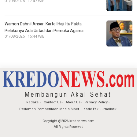
01/08/2026 | 17:47 WIB
Wamen Dahnil Ansar: Kartel Haji Itu Fakta,
Pelakunya Ada Ustad dan Pemuka Agama
01/08/2026 | 16:44 WIB
Redaksi
Contact Us
About Us
Privacy Policy
Pedoman Pemberitaan Media Siber
Kode Etik Jurnalistik
Copyright @2026 kredonews.com
All Rights Reserved