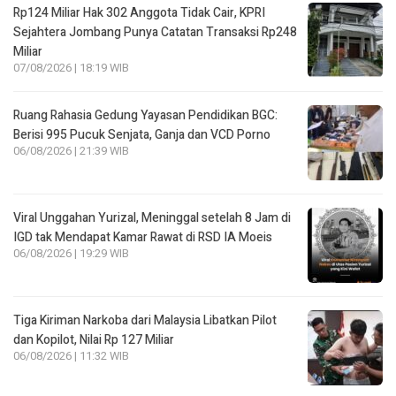
Rp124 Miliar Hak 302 Anggota Tidak Cair, KPRI
Sejahtera Jombang Punya Catatan Transaksi Rp248
Miliar
07/08/2026 | 18:19 WIB
Ruang Rahasia Gedung Yayasan Pendidikan BGC:
Berisi 995 Pucuk Senjata, Ganja dan VCD Porno
06/08/2026 | 21:39 WIB
Viral Unggahan Yurizal, Meninggal setelah 8 Jam di
IGD tak Mendapat Kamar Rawat di RSD IA Moeis
06/08/2026 | 19:29 WIB
Tiga Kiriman Narkoba dari Malaysia Libatkan Pilot
dan Kopilot, Nilai Rp 127 Miliar
06/08/2026 | 11:32 WIB