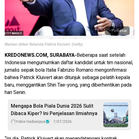
Perbesar
Mantan striker Belanda Patrick Kluivert. (Getty)
KREDONEWS.COM, SURABAYA-
Beberapa saat setelah
Indonesia mengumumkan daftar kandidat untuk tim nasional,
jurnalis sepak bola Italia Fabrizio Romano mengonfirmasi
bahwa Patrick Kluivert akan ditunjuk sebagai pelatih kepala
baru, menggantikan Shin Tae-yong, yang diberhentikan pada
hari Senin.
Mengapa Bola Piala Dunia 2026 Sulit
Dibaca Kiper? Ini Penjelasan Ilmiahnya
Yobie Hadiwijaya
7/07/2026
“Ini dia. Patrick Kluivert akan menandatangani kontrak