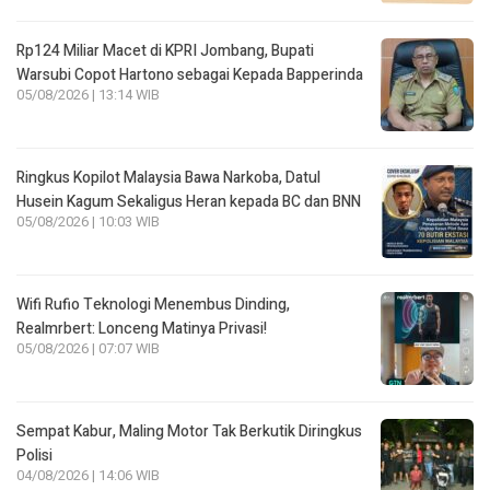
Rp124 Miliar Macet di KPRI Jombang, Bupati
Warsubi Copot Hartono sebagai Kepada Bapperinda
05/08/2026 | 13:14 WIB
Ringkus Kopilot Malaysia Bawa Narkoba, Datul
Husein Kagum Sekaligus Heran kepada BC dan BNN
05/08/2026 | 10:03 WIB
Wifi Rufio Teknologi Menembus Dinding,
Realmrbert: Lonceng Matinya Privasi!
05/08/2026 | 07:07 WIB
Sempat Kabur, Maling Motor Tak Berkutik Diringkus
Polisi
04/08/2026 | 14:06 WIB