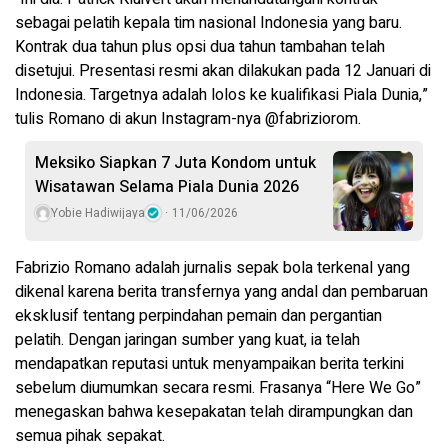
sebagai pelatih kepala tim nasional Indonesia yang baru.
Kontrak dua tahun plus opsi dua tahun tambahan telah
disetujui. Presentasi resmi akan dilakukan pada 12 Januari di
Indonesia. Targetnya adalah lolos ke kualifikasi Piala Dunia,”
tulis Romano di akun Instagram-nya @fabriziorom.
Meksiko Siapkan 7 Juta Kondom untuk
Wisatawan Selama Piala Dunia 2026
Yobie Hadiwijaya
11/06/2026
Fabrizio Romano adalah jurnalis sepak bola terkenal yang
dikenal karena berita transfernya yang andal dan pembaruan
eksklusif tentang perpindahan pemain dan pergantian
pelatih. Dengan jaringan sumber yang kuat, ia telah
mendapatkan reputasi untuk menyampaikan berita terkini
sebelum diumumkan secara resmi. Frasanya “Here We Go”
menegaskan bahwa kesepakatan telah dirampungkan dan
semua pihak sepakat.