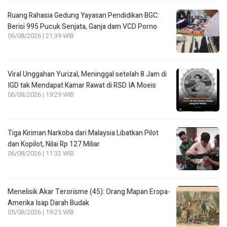
Ruang Rahasia Gedung Yayasan Pendidikan BGC:
Berisi 995 Pucuk Senjata, Ganja dam VCD Porno
06/08/2026 | 21:39 WIB
Viral Unggahan Yurizal, Meninggal setelah 8 Jam di
IGD tak Mendapat Kamar Rawat di RSD IA Moeis
06/08/2026 | 19:29 WIB
Tiga Kiriman Narkoba dari Malaysia Libatkan Pilot
dan Kopilot, Nilai Rp 127 Miliar
06/08/2026 | 11:32 WIB
Menelisik Akar Terorisme (45): Orang Mapan Eropa-
Amerika Isap Darah Budak
05/08/2026 | 19:25 WIB