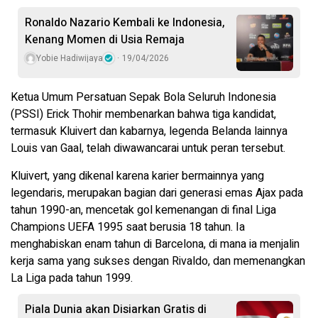
Ronaldo Nazario Kembali ke Indonesia,
Kenang Momen di Usia Remaja
Yobie Hadiwijaya
19/04/2026
Ketua Umum Persatuan Sepak Bola Seluruh Indonesia
(PSSI) Erick Thohir membenarkan bahwa tiga kandidat,
termasuk Kluivert dan kabarnya, legenda Belanda lainnya
Louis van Gaal, telah diwawancarai untuk peran tersebut.
Kluivert, yang dikenal karena karier bermainnya yang
legendaris, merupakan bagian dari generasi emas Ajax pada
tahun 1990-an, mencetak gol kemenangan di final Liga
Champions UEFA 1995 saat berusia 18 tahun. Ia
menghabiskan enam tahun di Barcelona, ​​di mana ia menjalin
kerja sama yang sukses dengan Rivaldo, dan memenangkan
La Liga pada tahun 1999.
Piala Dunia akan Disiarkan Gratis di