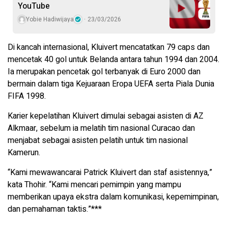
YouTube
Yobie Hadiwijaya
23/03/2026
Di kancah internasional, Kluivert mencatatkan 79 caps dan
mencetak 40 gol untuk Belanda antara tahun 1994 dan 2004.
Ia merupakan pencetak gol terbanyak di Euro 2000 dan
bermain dalam tiga Kejuaraan Eropa UEFA serta Piala Dunia
FIFA 1998.
Karier kepelatihan Kluivert dimulai sebagai asisten di AZ
Alkmaar, sebelum ia melatih tim nasional Curacao dan
menjabat sebagai asisten pelatih untuk tim nasional
Kamerun.
“Kami mewawancarai Patrick Kluivert dan staf asistennya,”
kata Thohir. “Kami mencari pemimpin yang mampu
memberikan upaya ekstra dalam komunikasi, kepemimpinan,
dan pemahaman taktis.”***