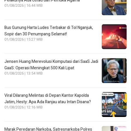
Pelakunya Ada Ustad dan Pemuka Agama
01/08/2026 | 16:44 WIB
Bus Gunung Harta Ludes Terbakar di Tol Nganjuk,
Sopir dan 30 Penumpang Selamat!
01/08/2026 | 15:27 WIB
Jensen Huang Merevolusi Komputasi dari SaaS Jadi
GaaS: Operasi Meningkat 500 Kali Lipat
01/08/2026 | 13:54 WIB
Viral Dilarang Melintas di Depan Kantor Kapolda
Jatim, Hesty: Apa Ada Ranjau atau Intan Disana?
01/08/2026 | 12:16 WIB
Marak Peredaran Narkoba, Satresnarkoba Polres