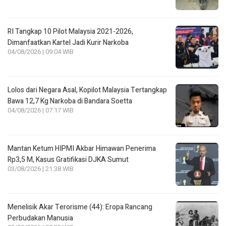
RI Tangkap 10 Pilot Malaysia 2021-2026,
Dimanfaatkan Kartel Jadi Kurir Narkoba
04/08/2026 | 09:04 WIB
Lolos dari Negara Asal, Kopilot Malaysia Tertangkap
Bawa 12,7 Kg Narkoba di Bandara Soetta
04/08/2026 | 07:17 WIB
Mantan Ketum HIPMI Akbar Himawan Penerima
Rp3,5 M, Kasus Gratifikasi DJKA Sumut
03/08/2026 | 21:38 WIB
Menelisik Akar Terorisme (44): Eropa Rancang
Perbudakan Manusia