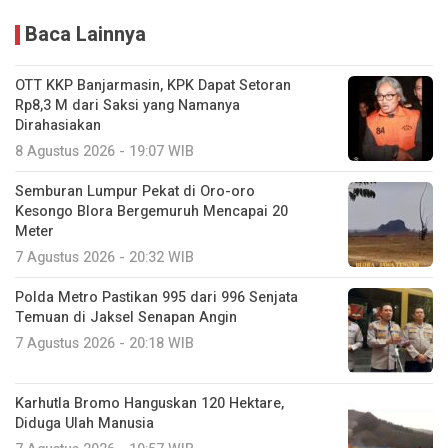
Baca Lainnya
OTT KKP Banjarmasin, KPK Dapat Setoran
Rp8,3 M dari Saksi yang Namanya
Dirahasiakan
8 Agustus 2026 - 19:07 WIB
Semburan Lumpur Pekat di Oro-oro
Kesongo Blora Bergemuruh Mencapai 20
Meter
7 Agustus 2026 - 20:32 WIB
Polda Metro Pastikan 995 dari 996 Senjata
Temuan di Jaksel Senapan Angin
7 Agustus 2026 - 20:18 WIB
Karhutla Bromo Hanguskan 120 Hektare,
Diduga Ulah Manusia