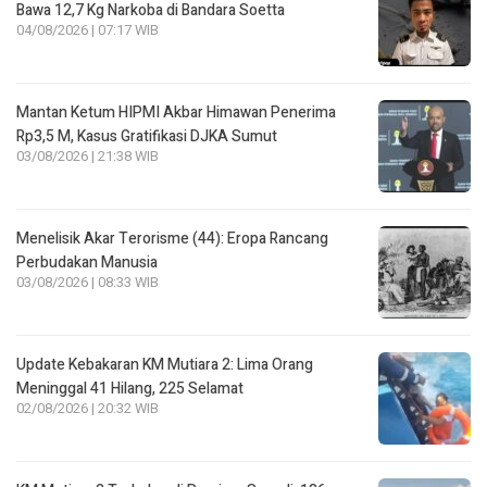
Bawa 12,7 Kg Narkoba di Bandara Soetta
04/08/2026 | 07:17 WIB
Mantan Ketum HIPMI Akbar Himawan Penerima
Rp3,5 M, Kasus Gratifikasi DJKA Sumut
03/08/2026 | 21:38 WIB
Menelisik Akar Terorisme (44): Eropa Rancang
Perbudakan Manusia
03/08/2026 | 08:33 WIB
Update Kebakaran KM Mutiara 2: Lima Orang
Meninggal 41 Hilang, 225 Selamat
02/08/2026 | 20:32 WIB