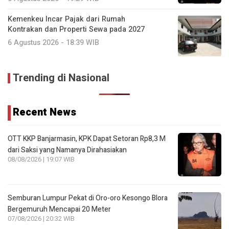
Kemenkeu Incar Pajak dari Rumah
Kontrakan dan Properti Sewa pada 2027
6 Agustus 2026 - 18:39 WIB
Trending di Nasional
Recent News
OTT KKP Banjarmasin, KPK Dapat Setoran Rp8,3 M
dari Saksi yang Namanya Dirahasiakan
08/08/2026 | 19:07 WIB
Semburan Lumpur Pekat di Oro-oro Kesongo Blora
Bergemuruh Mencapai 20 Meter
07/08/2026 | 20:32 WIB