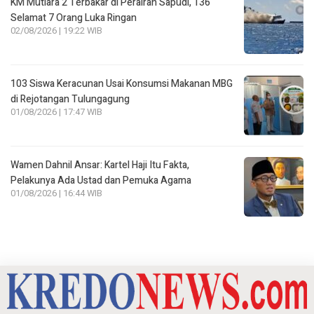
KM Mutiara 2 Terbakar di Perairan Sapudi, 136
Selamat 7 Orang Luka Ringan
02/08/2026 | 19:22 WIB
103 Siswa Keracunan Usai Konsumsi Makanan MBG
di Rejotangan Tulungagung
01/08/2026 | 17:47 WIB
Wamen Dahnil Ansar: Kartel Haji Itu Fakta,
Pelakunya Ada Ustad dan Pemuka Agama
01/08/2026 | 16:44 WIB