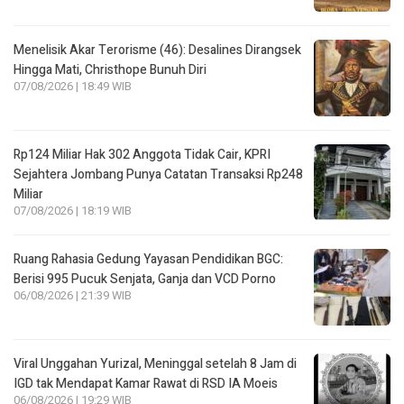
Menelisik Akar Terorisme (46): Desalines Dirangsek
Hingga Mati, Christhope Bunuh Diri
07/08/2026 | 18:49 WIB
Rp124 Miliar Hak 302 Anggota Tidak Cair, KPRI
Sejahtera Jombang Punya Catatan Transaksi Rp248
Miliar
07/08/2026 | 18:19 WIB
Ruang Rahasia Gedung Yayasan Pendidikan BGC:
Berisi 995 Pucuk Senjata, Ganja dan VCD Porno
06/08/2026 | 21:39 WIB
Viral Unggahan Yurizal, Meninggal setelah 8 Jam di
IGD tak Mendapat Kamar Rawat di RSD IA Moeis
06/08/2026 | 19:29 WIB