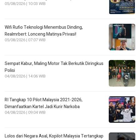
05/08/2026 | 10:03 WIB
Wifi Rufio Teknologi Menembus Dinding,
Realmrbert: Lonceng Matinya Privasi!
05/08/2026 | 07:07 WIB
Sempat Kabur, Maling Motor Tak Berkutik Diringkus
Polisi
04/08/2026 | 14:06 WIB
RI Tangkap 10 Pilot Malaysia 2021-2026,
Dimanfaatkan Kartel Jadi Kurir Narkoba
04/08/2026 | 09:04 WIB
Lolos dari Negara Asal, Kopilot Malaysia Tertangkap