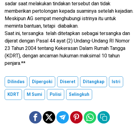
sadar saat melakukan tindakan tersebut dan tidak
memberikan pertolongan kepada suaminya setelah kejadian.
Meskipun AG sempat menghubungi istrinya itu untuk
meminta bantuan, tetapi diabaikan.
Saat ini, tersangka telah ditetapkan sebagai tersangka dan
dijerat dengan Pasal 44 ayat (2) Undang-Undang RI Nomor
23 Tahun 2004 tentang Kekerasan Dalam Rumah Tangga
(KDRT), dengan ancaman hukuman maksimal 10 tahun
penjara.**
Dilindas
Dipergoki
Diseret
Ditangkap
Istri
KDRT
M Sumi
Polisi
Selingkuh