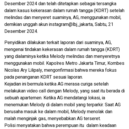
Desember 2024 dan telah ditetapkan sebagai tersangka
dalam kasus kekerasan dalam rumah tangga (KDRT) setelah
melindas dan menyeret suaminya, AG, menggunakan mobil,
demikian unggah akun instagram@lbj_jakarta, Sabtu, 21
Desember 2024.
Penyidikan dilakukan terkait laporan dari suaminya, AG,
mengenai tindakan kekerasan dalam rumah tangga (KDRT)
yang dialaminya ketika Melody melindas dan menyeretnya
menggunakan mobil. Kapolres Metro Jakarta Timur, Kombes
Nicolas Ary Lilipaly, mengonfirmasi bahwa mereka fokus
pada penanganan KDRT sesuai laporan.
Kejadian ini bermula ketika AG merasa curiga setelah
melakukan video call dengan Melody, yang saat itu berada di
sebuah apartemen. Ketika AG mendatangi lokasi, ia
menemukan Melody di dalam mobil yang terparkir. Saat AG
berusaha masuk ke dalam mobil, Melody menolak dan
malah menginjak gas, menyebabkan AG terseret.
Polisi menyatakan bahwa perempuan itu dalam keadaan