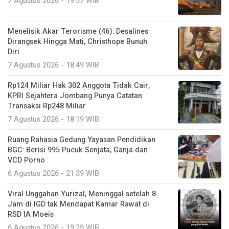
7 Agustus 2026 - 19:57 WIB
Menelisik Akar Terorisme (46): Desalines
Dirangsek Hingga Mati, Christhope Bunuh
Diri
7 Agustus 2026 - 18:49 WIB
Rp124 Miliar Hak 302 Anggota Tidak Cair,
KPRI Sejahtera Jombang Punya Catatan
Transaksi Rp248 Miliar
7 Agustus 2026 - 18:19 WIB
Ruang Rahasia Gedung Yayasan Pendidikan
BGC: Berisi 995 Pucuk Senjata, Ganja dan
VCD Porno
6 Agustus 2026 - 21:39 WIB
Viral Unggahan Yurizal, Meninggal setelah 8
Jam di IGD tak Mendapat Kamar Rawat di
RSD IA Moeis
6 Agustus 2026 - 19:29 WIB