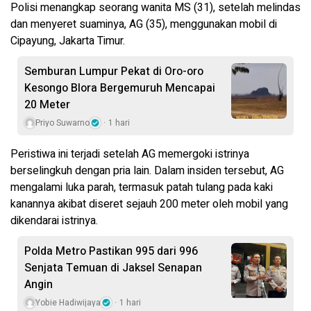
Polisi menangkap seorang wanita MS (31), setelah melindas
dan menyeret suaminya, AG (35), menggunakan mobil di
Cipayung, Jakarta Timur.
Semburan Lumpur Pekat di Oro-oro
Kesongo Blora Bergemuruh Mencapai
20 Meter
Priyo Suwarno
1 hari
Peristiwa ini terjadi setelah AG memergoki istrinya
berselingkuh dengan pria lain. Dalam insiden tersebut, AG
mengalami luka parah, termasuk patah tulang pada kaki
kanannya akibat diseret sejauh 200 meter oleh mobil yang
dikendarai istrinya.
Polda Metro Pastikan 995 dari 996
Senjata Temuan di Jaksel Senapan
Angin
Yobie Hadiwijaya
1 hari