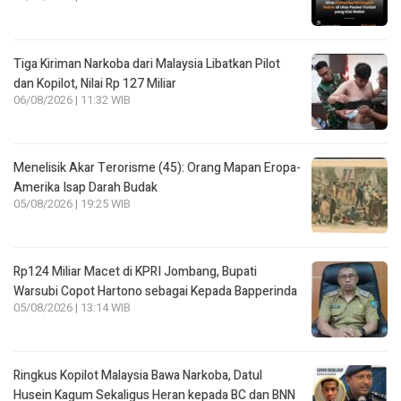
Tiga Kiriman Narkoba dari Malaysia Libatkan Pilot
dan Kopilot, Nilai Rp 127 Miliar
06/08/2026 | 11:32 WIB
Menelisik Akar Terorisme (45): Orang Mapan Eropa-
Amerika Isap Darah Budak
05/08/2026 | 19:25 WIB
Rp124 Miliar Macet di KPRI Jombang, Bupati
Warsubi Copot Hartono sebagai Kepada Bapperinda
05/08/2026 | 13:14 WIB
Ringkus Kopilot Malaysia Bawa Narkoba, Datul
Husein Kagum Sekaligus Heran kepada BC dan BNN