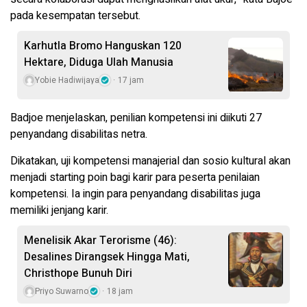
pada kesempatan tersebut.
Karhutla Bromo Hanguskan 120
Hektare, Diduga Ulah Manusia
Yobie Hadiwijaya
17 jam
Badjoe menjelaskan, penilian kompetensi ini diikuti 27
penyandang disabilitas netra.
Dikatakan, uji kompetensi manajerial dan sosio kultural akan
menjadi starting poin bagi karir para peserta penilaian
kompetensi. Ia ingin para penyandang disabilitas juga
memiliki jenjang karir.
Menelisik Akar Terorisme (46):
Desalines Dirangsek Hingga Mati,
Christhope Bunuh Diri
Priyo Suwarno
18 jam