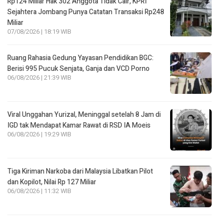
Rp124 Miliar Hak 302 Anggota Tidak Cair, KPRI
Sejahtera Jombang Punya Catatan Transaksi Rp248
Miliar
07/08/2026 | 18:19 WIB
Ruang Rahasia Gedung Yayasan Pendidikan BGC:
Berisi 995 Pucuk Senjata, Ganja dan VCD Porno
06/08/2026 | 21:39 WIB
Viral Unggahan Yurizal, Meninggal setelah 8 Jam di
IGD tak Mendapat Kamar Rawat di RSD IA Moeis
06/08/2026 | 19:29 WIB
Tiga Kiriman Narkoba dari Malaysia Libatkan Pilot
dan Kopilot, Nilai Rp 127 Miliar
06/08/2026 | 11:32 WIB