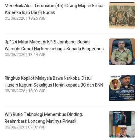
Menelisik Akar Terorisme (45): Orang Mapan Eropa-
Amerika Isap Darah Budak
05/08/2026 | 19:25 WIB
Rp124 Miliar Macet di KPRI Jombang, Bupati
Warsubi Copot Hartono sebagai Kepada Bapperinda
05/08/2026 | 13:14 WIB
Ringkus Kopilot Malaysia Bawa Narkoba, Datul
Husein Kagum Sekaligus Heran kepada BC dan BNN
05/08/2026 | 10:03 WIB
Wifi Rufio Teknologi Menembus Dinding,
Realmrbert: Lonceng Matinya Privasi!
05/08/2026 | 07:07 WIB