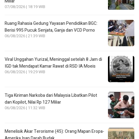
Miliar
07/08/2026 | 18:19 WIB
Ruang Rahasia Gedung Yayasan Pendidikan BGC:
Berisi 995 Pucuk Senjata, Ganja dan VCD Porno
06/08/2026 | 21:39 WIB
Viral Unggahan Yurizal, Meninggal setelah 8 Jam di
IGD tak Mendapat Kamar Rawat di RSD IA Moeis
06/08/2026 | 19:29 WIB
Tiga Kiriman Narkoba dari Malaysia Libatkan Pilot
dan Kopilot, Nilai Rp 127 Miliar
06/08/2026 | 11:32 WIB
Menelisik Akar Terorisme (45): Orang Mapan Eropa-
Amerika Isap Darah Budak