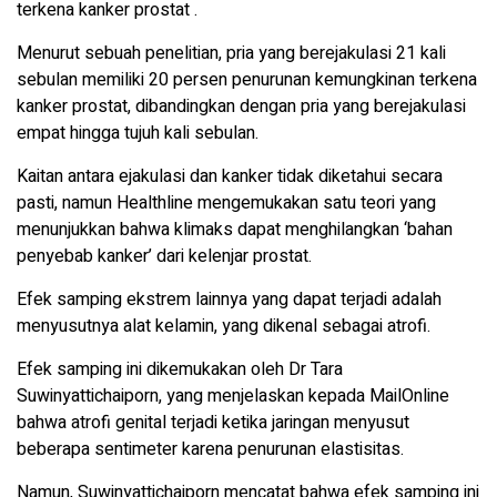
terkena kanker prostat .
Menurut sebuah penelitian, pria yang berejakulasi 21 kali
sebulan memiliki 20 persen penurunan kemungkinan terkena
kanker prostat, dibandingkan dengan pria yang berejakulasi
empat hingga tujuh kali sebulan.
Kaitan antara ejakulasi dan kanker tidak diketahui secara
pasti, namun Healthline mengemukakan satu teori yang
menunjukkan bahwa klimaks dapat menghilangkan ‘bahan
penyebab kanker’ dari kelenjar prostat.
Efek samping ekstrem lainnya yang dapat terjadi adalah
menyusutnya alat kelamin, yang dikenal sebagai atrofi.
Efek samping ini dikemukakan oleh Dr Tara
Suwinyattichaiporn, yang menjelaskan kepada MailOnline
bahwa atrofi genital terjadi ketika jaringan menyusut
beberapa sentimeter karena penurunan elastisitas.
Namun, Suwinyattichaiporn mencatat bahwa efek samping ini