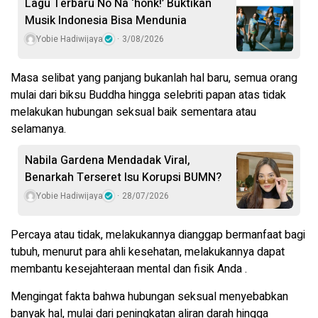
Lagu Terbaru No Na ‘honk!’ Buktikan
Musik Indonesia Bisa Mendunia
Yobie Hadiwijaya
3/08/2026
Masa selibat yang panjang bukanlah hal baru, semua orang
mulai dari biksu Buddha hingga selebriti papan atas tidak
melakukan hubungan seksual baik sementara atau
selamanya.
Nabila Gardena Mendadak Viral,
Benarkah Terseret Isu Korupsi BUMN?
Yobie Hadiwijaya
28/07/2026
Percaya atau tidak, melakukannya dianggap bermanfaat bagi
tubuh, menurut para ahli kesehatan, melakukannya dapat
membantu kesejahteraan mental dan fisik Anda .
Mengingat fakta bahwa hubungan seksual menyebabkan
banyak hal, mulai dari peningkatan aliran darah hingga