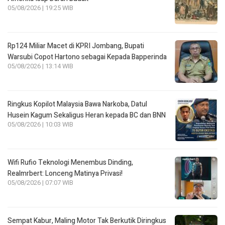
05/08/2026 | 19:25 WIB
Rp124 Miliar Macet di KPRI Jombang, Bupati
Warsubi Copot Hartono sebagai Kepada Bapperinda
05/08/2026 | 13:14 WIB
Ringkus Kopilot Malaysia Bawa Narkoba, Datul
Husein Kagum Sekaligus Heran kepada BC dan BNN
05/08/2026 | 10:03 WIB
Wifi Rufio Teknologi Menembus Dinding,
Realmrbert: Lonceng Matinya Privasi!
05/08/2026 | 07:07 WIB
Sempat Kabur, Maling Motor Tak Berkutik Diringkus