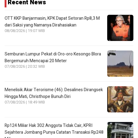
Recent News
OTT KKP Banjarmasin, KPK Dapat Setoran Rp8,3 M
dari Saksi yang Namanya Dirahasiakan
08/08/2026 | 19:07 WIB
Semburan Lumpur Pekat di Oro-oro Kesongo Blora
Bergemuruh Mencapai 20 Meter
07/08/2026 | 20:32 WIB
Menelisik Akar Terorisme (46): Desalines Dirangsek
Hingga Mati, Christhope Bunuh Diri
07/08/2026 | 18:49 WIB
Rp124 Miliar Hak 302 Anggota Tidak Cair, KPRI
Sejahtera Jombang Punya Catatan Transaksi Rp248