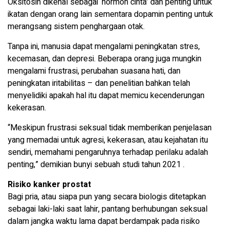
Oksitosin dikenal sebagai ‘hormon cinta’ dan penting untuk
ikatan dengan orang lain sementara dopamin penting untuk
merangsang sistem penghargaan otak.
Tanpa ini, manusia dapat mengalami peningkatan stres,
kecemasan, dan depresi. Beberapa orang juga mungkin
mengalami frustrasi, perubahan suasana hati, dan
peningkatan iritabilitas – dan penelitian bahkan telah
menyelidiki apakah hal itu dapat memicu kecenderungan
kekerasan.
“Meskipun frustrasi seksual tidak memberikan penjelasan
yang memadai untuk agresi, kekerasan, atau kejahatan itu
sendiri, memahami pengaruhnya terhadap perilaku adalah
penting,” demikian bunyi sebuah studi tahun 2021 .
Risiko kanker prostat
Bagi pria, atau siapa pun yang secara biologis ditetapkan
sebagai laki-laki saat lahir, pantang berhubungan seksual
dalam jangka waktu lama dapat berdampak pada risiko