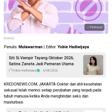
Perbesar
Ilustrasi
Penulis:
Mulawarman
| Editor:
Yobie Hadiwijaya
Siti Si Vampir Tayang Oktober 2026,
Satine Zaneta Jadi Pemeran Utama
Yobie Hadiwijaya
6/08/2026
KREDONEWS.COM, JAKARTA-Dokter dan ahli kesehatan
seksual telah merinci setiap perubahan yang terjadi pada
tubuh manusia ketika Anda menghindari seks dan
masturbasi.