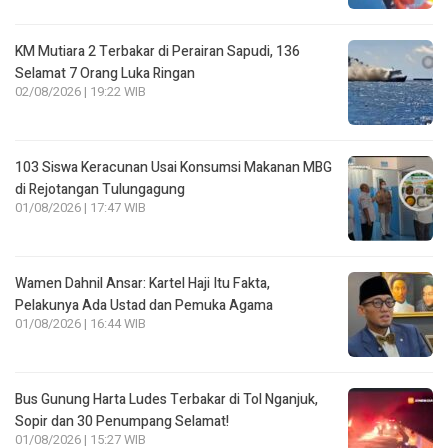
KM Mutiara 2 Terbakar di Perairan Sapudi, 136
Selamat 7 Orang Luka Ringan
02/08/2026 | 19:22 WIB
103 Siswa Keracunan Usai Konsumsi Makanan MBG
di Rejotangan Tulungagung
01/08/2026 | 17:47 WIB
Wamen Dahnil Ansar: Kartel Haji Itu Fakta,
Pelakunya Ada Ustad dan Pemuka Agama
01/08/2026 | 16:44 WIB
Bus Gunung Harta Ludes Terbakar di Tol Nganjuk,
Sopir dan 30 Penumpang Selamat!
01/08/2026 | 15:27 WIB