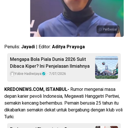
Perbesar
Penulis:
Jayadi
| Editor:
Aditya Prayoga
Mengapa Bola Piala Dunia 2026 Sulit
Dibaca Kiper? Ini Penjelasan Ilmiahnya
Yobie Hadiwijaya
7/07/2026
KREDONEWS.COM, ISTANBUL-
Rumor mengenai masa
depan karier pevoli Indonesia, Megawati Hanggetri Pertiwi,
semakin kencang berhembus. Pemain berusia 25 tahun itu
dikabarkan semakin dekat untuk bergabung dengan klub voli
Turki.