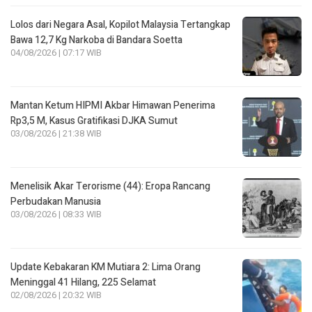
Lolos dari Negara Asal, Kopilot Malaysia Tertangkap
Bawa 12,7 Kg Narkoba di Bandara Soetta
04/08/2026 | 07:17 WIB
Mantan Ketum HIPMI Akbar Himawan Penerima
Rp3,5 M, Kasus Gratifikasi DJKA Sumut
03/08/2026 | 21:38 WIB
Menelisik Akar Terorisme (44): Eropa Rancang
Perbudakan Manusia
03/08/2026 | 08:33 WIB
Update Kebakaran KM Mutiara 2: Lima Orang
Meninggal 41 Hilang, 225 Selamat
02/08/2026 | 20:32 WIB