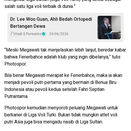
salah satu liga voli terbaik di dunia.”
Dr. Lee Woo Guan, Ahli Bedah Ortopedi
Bertangan Dewa
Hadi S Purwanto
29/06/2026
“Meski Megawati tak menjelaskan lebih lanjut, beredar kabar
bahwa Fenerbahce adalah klub yang ingin dibelanya,” tulis
Photospor.
Bila benar Megawati merapat ke Fenerbahce, maka ia akan
menjadi pevoli putri pertama yang bermain di Benua Biru
Indonesia atau pevoli kedua setelah Fahri Septian
Putrantama.
Photospor kemudian menyoroti peluang Megawati untuk
berkarier di Liga Voli Turki. Bukan tidak mungkin atlet voli
putri Asia juga bisa mengadu nasib di Liga Sultan.