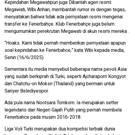
Kepindahan Megawatipun juga Dibantah agen resmi
Megawati, Wibi Anhari, membantah rumor ini dengan tegas,
menyatakan bahwa tidak ada pernyataan resmi mengenai
transfer ke Fenerbahçe. Klub Fenerbahçe juga belum
mengumumkan perekrutan Megawati di akun resmi mereka .
“Hoaks. Kami tidak pernah memberikan pernyataan apapun
soal kepindahan ke Fenerbahce,” kata Wibi kepada media,
Senin (16/6/2025).
Sementara itu media menyebut beberapa nama pevoli Asia
yang sudah berkiprah di Turki, seperti Ajcharaporn Kongyot
dan Chatchu-on Moksri (Thailand) yang bermain untuk
Sariyer Belediyespor.
Ada pula nama Nootsara Tomkom. Ia merupakan setter
legendaris dari Negeri Gajah Putih yang pernah membela
Fenerbahce pada musim 2016-2018.
Liga Voli Turki merupakan dua kompetisi terbaik dunia