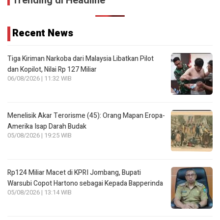
Trending di Headline
Recent News
Tiga Kiriman Narkoba dari Malaysia Libatkan Pilot
dan Kopilot, Nilai Rp 127 Miliar
06/08/2026 | 11:32 WIB
Menelisik Akar Terorisme (45): Orang Mapan Eropa-
Amerika Isap Darah Budak
05/08/2026 | 19:25 WIB
Rp124 Miliar Macet di KPRI Jombang, Bupati
Warsubi Copot Hartono sebagai Kepada Bapperinda
05/08/2026 | 13:14 WIB