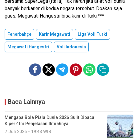
bersama SuperLega (Italia). Tak heran jika atlet voli dunia
banyak berkarier di kedua negara tersebut. Doakan saja
gaes, Megawati Hangestri bisa karir di Turki.***
Fenerbahçe
Karir Megawati
Liga Voli Turki
Megawati Hangestri
Voli Indonesia
Baca Lainnya
Mengapa Bola Piala Dunia 2026 Sulit Dibaca
Kiper? Ini Penjelasan Ilmiahnya
7 Juli 2026 - 19:43 WIB