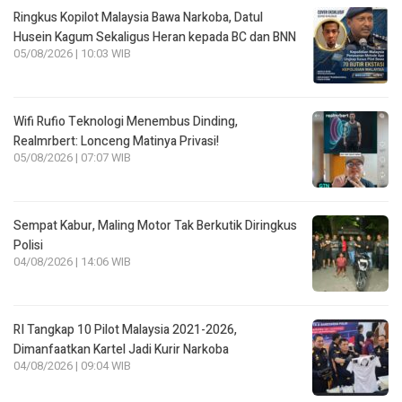
Ringkus Kopilot Malaysia Bawa Narkoba, Datul
Husein Kagum Sekaligus Heran kepada BC dan BNN
05/08/2026 | 10:03 WIB
Wifi Rufio Teknologi Menembus Dinding,
Realmrbert: Lonceng Matinya Privasi!
05/08/2026 | 07:07 WIB
Sempat Kabur, Maling Motor Tak Berkutik Diringkus
Polisi
04/08/2026 | 14:06 WIB
RI Tangkap 10 Pilot Malaysia 2021-2026,
Dimanfaatkan Kartel Jadi Kurir Narkoba
04/08/2026 | 09:04 WIB