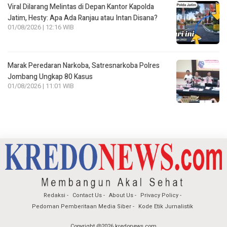
Viral Dilarang Melintas di Depan Kantor Kapolda
Jatim, Hesty: Apa Ada Ranjau atau Intan Disana?
01/08/2026 | 12:16 WIB
Marak Peredaran Narkoba, Satresnarkoba Polres
Jombang Ungkap 80 Kasus
01/08/2026 | 11:01 WIB
Redaksi
Contact Us
About Us
Privacy Policy
Pedoman Pemberitaan Media Siber
Kode Etik Jurnalistik
Copyright @2026 kredonews.com