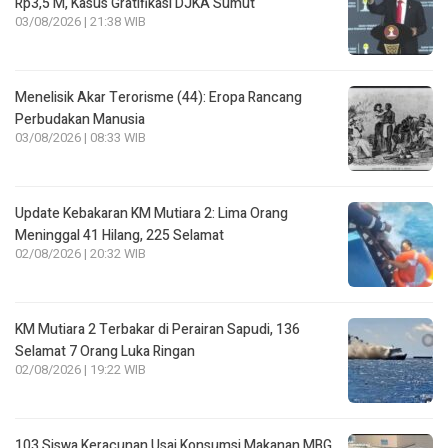
Rp3,5 M, Kasus Gratifikasi DJKA Sumut
03/08/2026 | 21:38 WIB
Menelisik Akar Terorisme (44): Eropa Rancang
Perbudakan Manusia
03/08/2026 | 08:33 WIB
Update Kebakaran KM Mutiara 2: Lima Orang
Meninggal 41 Hilang, 225 Selamat
02/08/2026 | 20:32 WIB
KM Mutiara 2 Terbakar di Perairan Sapudi, 136
Selamat 7 Orang Luka Ringan
02/08/2026 | 19:22 WIB
103 Siswa Keracunan Usai Konsumsi Makanan MBG