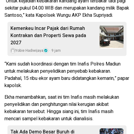
“Untuk kejadian kebakaran kandang ayam terbakar tadi pagi
sekitar pukul 04.00 WIB dan merupakan kandang milik Bapak
Santoso,” kata Kapolsek Wungu AKP Ekha Supriyadi.
Kemenkeu Incar Pajak dari Rumah
Kontrakan dan Properti Sewa pada
2027
Yobie Hadiwijaya
9 jam
“Kami sudah koordinasi dengan tim Inafis Polres Madiun
untuk melakukan penyelidikan penyebab kebakaran.
Padahal, 15 ribu ekor ayam baru didatangkan kemarin,” papar
kapolsk.
Ekha menambahkan, saat ini tim Inafis masih melakukan
penyelidikan dan penghitungan nilai kerugian akibat
kebakaran tersebut. Hingga siang ini, tim Inafis masih
mencari sampel kebakaran untuk dianalisis.
Tak Ada Demo Besar Buruh di