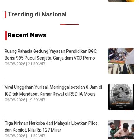
Trending di Nasional
Recent News
Ruang Rahasia Gedung Yayasan Pendidikan BGC:
Berisi 995 Pucul Senjata, Ganja dam VCD Porno
06/08/2026 | 21:39 WIB
Viral Unggahan Yurizal, Meninggal setelah 8 Jam di
IGD tak Mendapat Kamar Rawat di RSD IA Moeis
06/08/2026 | 19:29 WIB
Tiga Kiriman Narkoba dari Malaysia Libatkan Pilot
dan Kopilot, Nilai Rp 127 Miliar
06/08/2026 | 11:32 WIB