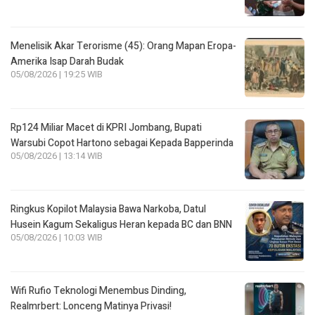
Menelisik Akar Terorisme (45): Orang Mapan Eropa-
Amerika Isap Darah Budak
05/08/2026 | 19:25 WIB
Rp124 Miliar Macet di KPRI Jombang, Bupati
Warsubi Copot Hartono sebagai Kepada Bapperinda
05/08/2026 | 13:14 WIB
Ringkus Kopilot Malaysia Bawa Narkoba, Datul
Husein Kagum Sekaligus Heran kepada BC dan BNN
05/08/2026 | 10:03 WIB
Wifi Rufio Teknologi Menembus Dinding,
Realmrbert: Lonceng Matinya Privasi!