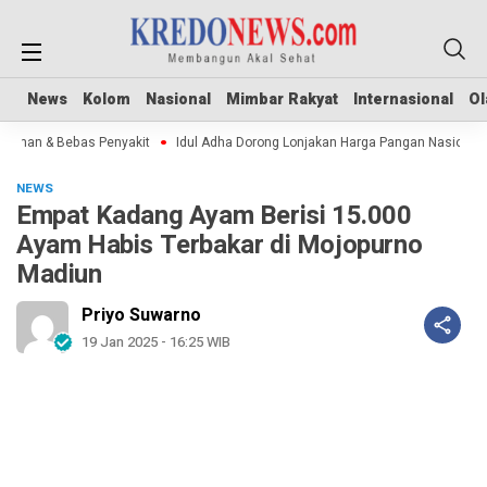
News
News
Kolom
Kolom
Nasional
Nasional
Mimbar Rakyat
Mimbar Rakyat
Internasional
Internasional
Ol
Ol
man & Bebas Penyakit
Idul Adha Dorong Lonjakan Harga Pangan Nasional
NEWS
Empat Kadang Ayam Berisi 15.000
Ayam Habis Terbakar di Mojopurno
Madiun
Priyo Suwarno
19 Jan 2025 - 16:25 WIB