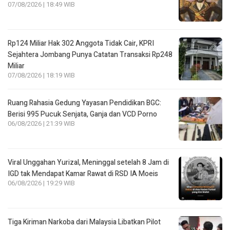
07/08/2026 | 18:49 WIB
Rp124 Miliar Hak 302 Anggota Tidak Cair, KPRI
Sejahtera Jombang Punya Catatan Transaksi Rp248
Miliar
07/08/2026 | 18:19 WIB
Ruang Rahasia Gedung Yayasan Pendidikan BGC:
Berisi 995 Pucuk Senjata, Ganja dan VCD Porno
06/08/2026 | 21:39 WIB
Viral Unggahan Yurizal, Meninggal setelah 8 Jam di
IGD tak Mendapat Kamar Rawat di RSD IA Moeis
06/08/2026 | 19:29 WIB
Tiga Kiriman Narkoba dari Malaysia Libatkan Pilot