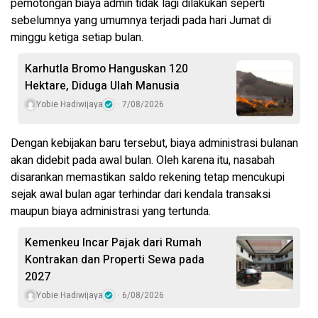
pemotongan biaya admin tidak lagi dilakukan seperti
sebelumnya yang umumnya terjadi pada hari Jumat di
minggu ketiga setiap bulan.
Karhutla Bromo Hanguskan 120
Hektare, Diduga Ulah Manusia
Yobie Hadiwijaya
7/08/2026
Dengan kebijakan baru tersebut, biaya administrasi bulanan
akan didebit pada awal bulan. Oleh karena itu, nasabah
disarankan memastikan saldo rekening tetap mencukupi
sejak awal bulan agar terhindar dari kendala transaksi
maupun biaya administrasi yang tertunda.
Kemenkeu Incar Pajak dari Rumah
Kontrakan dan Properti Sewa pada
2027
Yobie Hadiwijaya
6/08/2026