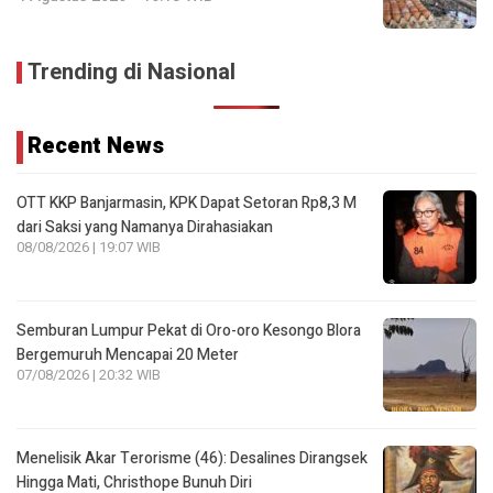
Trending di Nasional
Recent News
OTT KKP Banjarmasin, KPK Dapat Setoran Rp8,3 M
dari Saksi yang Namanya Dirahasiakan
08/08/2026 | 19:07 WIB
Semburan Lumpur Pekat di Oro-oro Kesongo Blora
Bergemuruh Mencapai 20 Meter
07/08/2026 | 20:32 WIB
Menelisik Akar Terorisme (46): Desalines Dirangsek
Hingga Mati, Christhope Bunuh Diri