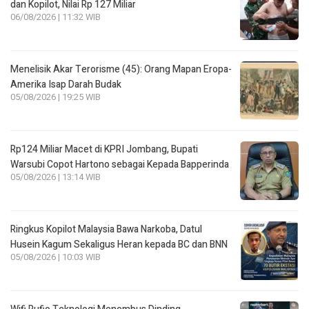
dan Kopilot, Nilai Rp 127 Miliar
06/08/2026 | 11:32 WIB
Menelisik Akar Terorisme (45): Orang Mapan Eropa-
Amerika Isap Darah Budak
05/08/2026 | 19:25 WIB
Rp124 Miliar Macet di KPRI Jombang, Bupati
Warsubi Copot Hartono sebagai Kepada Bapperinda
05/08/2026 | 13:14 WIB
Ringkus Kopilot Malaysia Bawa Narkoba, Datul
Husein Kagum Sekaligus Heran kepada BC dan BNN
05/08/2026 | 10:03 WIB