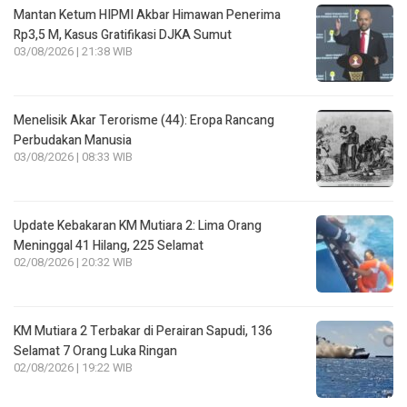
Mantan Ketum HIPMI Akbar Himawan Penerima
Rp3,5 M, Kasus Gratifikasi DJKA Sumut
03/08/2026 | 21:38 WIB
Menelisik Akar Terorisme (44): Eropa Rancang
Perbudakan Manusia
03/08/2026 | 08:33 WIB
Update Kebakaran KM Mutiara 2: Lima Orang
Meninggal 41 Hilang, 225 Selamat
02/08/2026 | 20:32 WIB
KM Mutiara 2 Terbakar di Perairan Sapudi, 136
Selamat 7 Orang Luka Ringan
02/08/2026 | 19:22 WIB