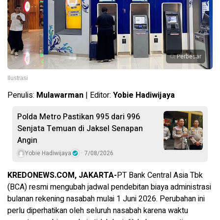
Perbesar
Ilustrasi
Penulis:
Mulawarman
| Editor:
Yobie Hadiwijaya
Polda Metro Pastikan 995 dari 996
Senjata Temuan di Jaksel Senapan
Angin
Yobie Hadiwijaya
7/08/2026
KREDONEWS.COM, JAKARTA-
PT Bank Central Asia Tbk
(BCA) resmi mengubah jadwal pendebitan biaya administrasi
bulanan rekening nasabah mulai 1 Juni 2026. Perubahan ini
perlu diperhatikan oleh seluruh nasabah karena waktu