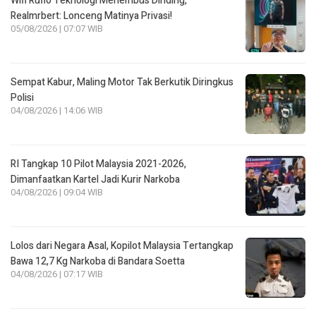
Wifi Rufio Teknologi Menembus Dinding,
Realmrbert: Lonceng Matinya Privasi!
05/08/2026 | 07:07 WIB
Sempat Kabur, Maling Motor Tak Berkutik Diringkus
Polisi
04/08/2026 | 14:06 WIB
RI Tangkap 10 Pilot Malaysia 2021-2026,
Dimanfaatkan Kartel Jadi Kurir Narkoba
04/08/2026 | 09:04 WIB
Lolos dari Negara Asal, Kopilot Malaysia Tertangkap
Bawa 12,7 Kg Narkoba di Bandara Soetta
04/08/2026 | 07:17 WIB