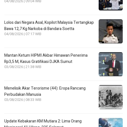
04/08/2026 | 09:04 WIB
Lolos dari Negara Asal, Kopilot Malaysia Tertangkap
Bawa 12,7 Kg Narkoba di Bandara Soetta
04/08/2026 | 07:17 WIB
Mantan Ketum HIPMI Akbar Himawan Penerima
Rp3,5 M, Kasus Gratifikasi DJKA Sumut
03/08/2026 | 21:38 WIB
Menelisik Akar Terorisme (44): Eropa Rancang
Perbudakan Manusia
03/08/2026 | 08:33 WIB
Update Kebakaran KM Mutiara 2: Lima Orang