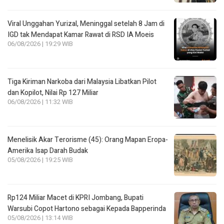
Viral Unggahan Yurizal, Meninggal setelah 8 Jam di
IGD tak Mendapat Kamar Rawat di RSD IA Moeis
06/08/2026 | 19:29 WIB
Tiga Kiriman Narkoba dari Malaysia Libatkan Pilot
dan Kopilot, Nilai Rp 127 Miliar
06/08/2026 | 11:32 WIB
Menelisik Akar Terorisme (45): Orang Mapan Eropa-
Amerika Isap Darah Budak
05/08/2026 | 19:25 WIB
Rp124 Miliar Macet di KPRI Jombang, Bupati
Warsubi Copot Hartono sebagai Kepada Bapperinda
05/08/2026 | 13:14 WIB