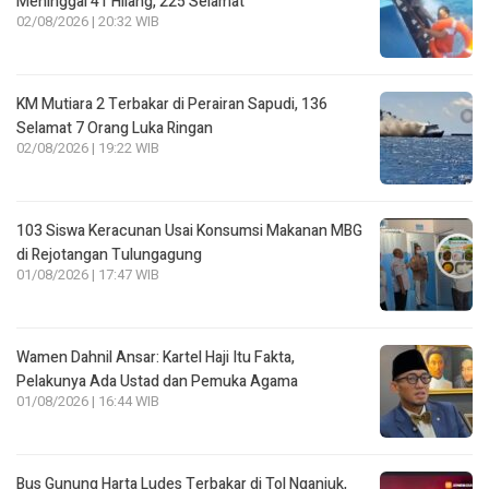
Meninggal 41 Hilang, 225 Selamat
02/08/2026 | 20:32 WIB
KM Mutiara 2 Terbakar di Perairan Sapudi, 136
Selamat 7 Orang Luka Ringan
02/08/2026 | 19:22 WIB
103 Siswa Keracunan Usai Konsumsi Makanan MBG
di Rejotangan Tulungagung
01/08/2026 | 17:47 WIB
Wamen Dahnil Ansar: Kartel Haji Itu Fakta,
Pelakunya Ada Ustad dan Pemuka Agama
01/08/2026 | 16:44 WIB
Bus Gunung Harta Ludes Terbakar di Tol Nganjuk,