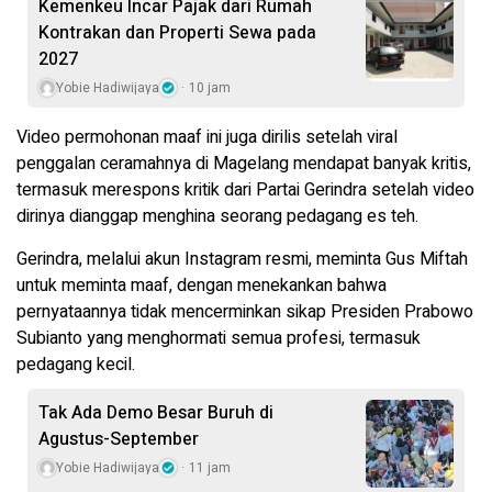
Kemenkeu Incar Pajak dari Rumah
Kontrakan dan Properti Sewa pada
2027
Yobie Hadiwijaya
10 jam
Video permohonan maaf ini juga dirilis setelah viral
penggalan ceramahnya di Magelang mendapat banyak kritis,
termasuk merespons kritik dari Partai Gerindra setelah video
dirinya dianggap menghina seorang pedagang es teh.
Gerindra, melalui akun Instagram resmi, meminta Gus Miftah
untuk meminta maaf, dengan menekankan bahwa
pernyataannya tidak mencerminkan sikap Presiden Prabowo
Subianto yang menghormati semua profesi, termasuk
pedagang kecil.
Tak Ada Demo Besar Buruh di
Agustus-September
Yobie Hadiwijaya
11 jam