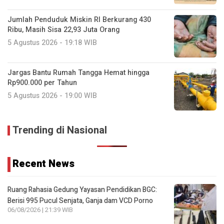
Jumlah Penduduk Miskin RI Berkurang 430
Ribu, Masih Sisa 22,93 Juta Orang
5 Agustus 2026 - 19:18 WIB
Jargas Bantu Rumah Tangga Hemat hingga
Rp900.000 per Tahun
5 Agustus 2026 - 19:00 WIB
Trending di Nasional
Recent News
Ruang Rahasia Gedung Yayasan Pendidikan BGC:
Berisi 995 Pucul Senjata, Ganja dam VCD Porno
06/08/2026 | 21:39 WIB