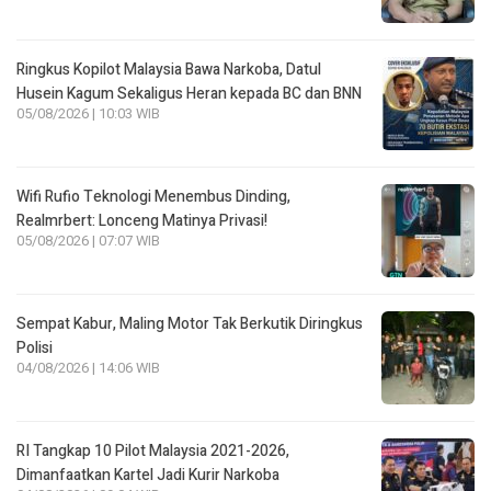
Ringkus Kopilot Malaysia Bawa Narkoba, Datul
Husein Kagum Sekaligus Heran kepada BC dan BNN
05/08/2026 | 10:03 WIB
Wifi Rufio Teknologi Menembus Dinding,
Realmrbert: Lonceng Matinya Privasi!
05/08/2026 | 07:07 WIB
Sempat Kabur, Maling Motor Tak Berkutik Diringkus
Polisi
04/08/2026 | 14:06 WIB
RI Tangkap 10 Pilot Malaysia 2021-2026,
Dimanfaatkan Kartel Jadi Kurir Narkoba