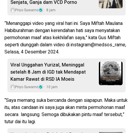
Senjata, Ganja dam VCD Porno
Priyo Suwarno
8 jam
“Menanggapi video yang viral hari ini. Saya Miftah Maulana
Habiburahman dengan kerendahan hati saya menyatakan
permohonan maaf atas kekhilafan saya,” kata Gus Miftah
seperti diunggah dalam video di instagram@medsos_rame,
Selasa, 4 Desember 2024.
Viral Unggahan Yurizal, Meninggal
setelah 8 Jam di IGD tak Mendapat
Kamar Rawat di RSD IA Moeis
Priyo Suwarno
10 jam
“Saya memang suka bercanda dengan siapapun. Maka untuk
itu, atas candaan ini saya juga akan minta permohonan maaf
secara langsung. Semoga dibukakan pintu maaf tersebut,”
tutur dai itu lagi.