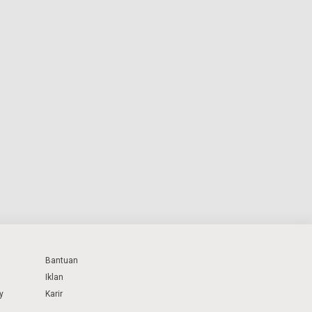
Bantuan
Iklan
y
Karir