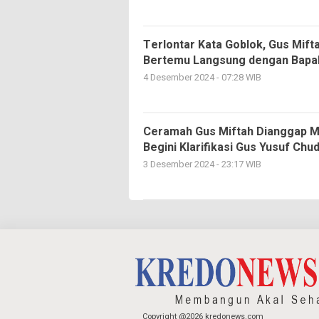
Terlontar Kata Goblok, Gus Mift
Bertemu Langsung dengan Bapak
4 Desember 2024 - 07:28 WIB
Ceramah Gus Miftah Dianggap M
Begini Klarifikasi Gus Yusuf Ch
3 Desember 2024 - 23:17 WIB
Copyright @2026 kredonews.com