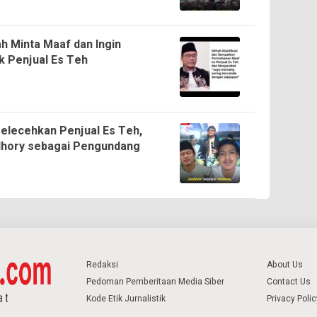
ah Minta Maaf dan Ingin
 Penjual Es Teh
elecehkan Penjual Es Teh,
udhory sebagai Pengundang
Redaksi
About Us
Pedoman Pemberitaan Media Siber
Contact Us
Kode Etik Jurnalistik
Privacy Polic