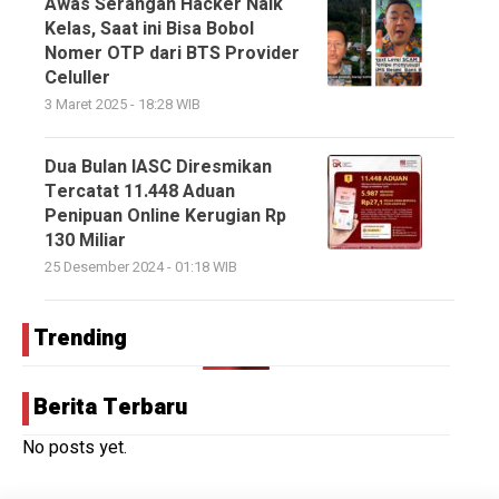
Awas Serangan Hacker Naik
Kelas, Saat ini Bisa Bobol
Nomer OTP dari BTS Provider
Celuller
3 Maret 2025 - 18:28 WIB
Dua Bulan IASC Diresmikan
Tercatat 11.448 Aduan
Penipuan Online Kerugian Rp
130 Miliar
25 Desember 2024 - 01:18 WIB
Trending
Berita Terbaru
No posts yet.