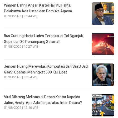
Wamen Dahnil Ansar: Kartel Haji Itu Fakta,
Pelakunya Ada Ustad dan Pemuka Agama
01/08/2026 | 16:44 WIB
Bus Gunung Harta Ludes Terbakar di Tol Nganjuk,
Sopir dan 30 Penumpang Selamat!
01/08/2026 | 15:27 WIB
Jensen Huang Merevolusi Komputasi dari SaaS Jadi
GaaS: Operasi Meningkat 500 Kali Lipat
01/08/2026 | 13:54 WIB
Viral Dilarang Melintas di Depan Kantor Kapolda
Jatim, Hesty: Apa Ada Ranjau atau Intan Disana?
01/08/2026 | 12:16 WIB