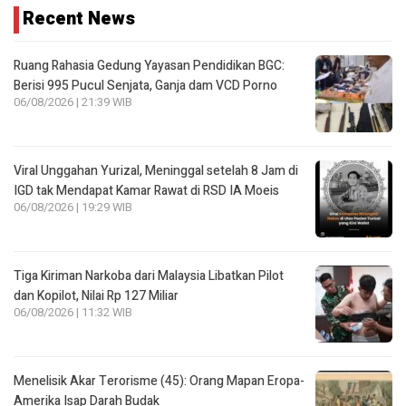
Recent News
Ruang Rahasia Gedung Yayasan Pendidikan BGC:
Berisi 995 Pucul Senjata, Ganja dam VCD Porno
06/08/2026 | 21:39 WIB
Viral Unggahan Yurizal, Meninggal setelah 8 Jam di
IGD tak Mendapat Kamar Rawat di RSD IA Moeis
06/08/2026 | 19:29 WIB
Tiga Kiriman Narkoba dari Malaysia Libatkan Pilot
dan Kopilot, Nilai Rp 127 Miliar
06/08/2026 | 11:32 WIB
Menelisik Akar Terorisme (45): Orang Mapan Eropa-
Amerika Isap Darah Budak