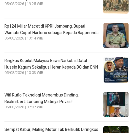
05/08/2026 | 19:25 WIB
Rp124 Miliar Macet di KPRI Jombang, Bupati
Warsubi Copot Hartono sebagai Kepada Bapperinda
05/08/2026 | 13:14 WIB
Ringkus Kopilot Malaysia Bawa Narkoba, Datul
Husein Kagum Sekaligus Heran kepada BC dan BNN
05/08/2026 | 10:03 WIB
Wifi Rufio Teknologi Menembus Dinding,
Realmrbert: Lonceng Matinya Privasi!
05/08/2026 | 07:07 WIB
Sempat Kabur, Maling Motor Tak Berkutik Diringkus