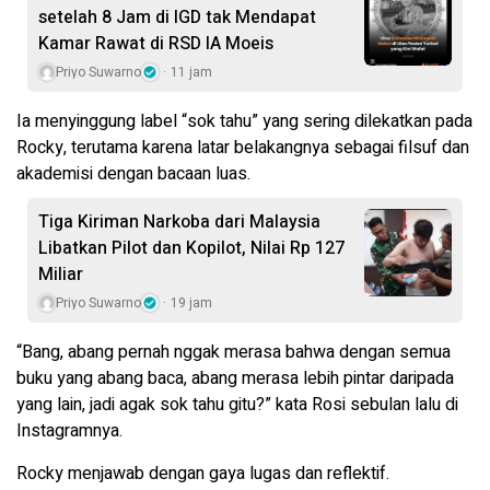
setelah 8 Jam di IGD tak Mendapat
Kamar Rawat di RSD IA Moeis
Priyo Suwarno
11 jam
Ia menyinggung label “sok tahu” yang sering dilekatkan pada
Rocky, terutama karena latar belakangnya sebagai filsuf dan
akademisi dengan bacaan luas.
Tiga Kiriman Narkoba dari Malaysia
Libatkan Pilot dan Kopilot, Nilai Rp 127
Miliar
Priyo Suwarno
19 jam
“Bang, abang pernah nggak merasa bahwa dengan semua
buku yang abang baca, abang merasa lebih pintar daripada
yang lain, jadi agak sok tahu gitu?” kata Rosi sebulan lalu di
Instagramnya.
Rocky menjawab dengan gaya lugas dan reflektif.