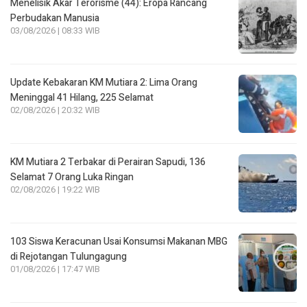
Menelisik Akar Terorisme (44): Eropa Rancang
Perbudakan Manusia
03/08/2026 | 08:33 WIB
Update Kebakaran KM Mutiara 2: Lima Orang
Meninggal 41 Hilang, 225 Selamat
02/08/2026 | 20:32 WIB
KM Mutiara 2 Terbakar di Perairan Sapudi, 136
Selamat 7 Orang Luka Ringan
02/08/2026 | 19:22 WIB
103 Siswa Keracunan Usai Konsumsi Makanan MBG
di Rejotangan Tulungagung
01/08/2026 | 17:47 WIB