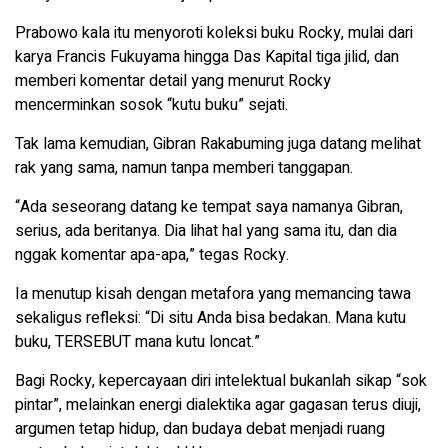
Prabowo kala itu menyoroti koleksi buku Rocky, mulai dari
karya Francis Fukuyama hingga Das Kapital tiga jilid, dan
memberi komentar detail yang menurut Rocky
mencerminkan sosok “kutu buku” sejati.
Tak lama kemudian, Gibran Rakabuming juga datang melihat
rak yang sama, namun tanpa memberi tanggapan.
“Ada seseorang datang ke tempat saya namanya Gibran,
serius, ada beritanya. Dia lihat hal yang sama itu, dan dia
nggak komentar apa-apa,” tegas Rocky.
Ia menutup kisah dengan metafora yang memancing tawa
sekaligus refleksi: “Di situ Anda bisa bedakan. Mana kutu
buku, TERSEBUT mana kutu loncat.”
Bagi Rocky, kepercayaan diri intelektual bukanlah sikap “sok
pintar”, melainkan energi dialektika agar gagasan terus diuji,
argumen tetap hidup, dan budaya debat menjadi ruang