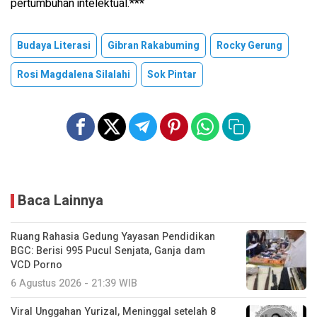
pertumbuhan intelektual.***
Budaya Literasi
Gibran Rakabuming
Rocky Gerung
Rosi Magdalena Silalahi
Sok Pintar
Baca Lainnya
Ruang Rahasia Gedung Yayasan Pendidikan
BGC: Berisi 995 Pucul Senjata, Ganja dam
VCD Porno
6 Agustus 2026 - 21:39 WIB
Viral Unggahan Yurizal, Meninggal setelah 8