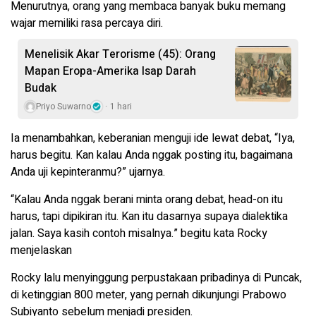
Menurutnya, orang yang membaca banyak buku memang
wajar memiliki rasa percaya diri.
Menelisik Akar Terorisme (45): Orang
Mapan Eropa-Amerika Isap Darah
Budak
Priyo Suwarno
1 hari
Ia menambahkan, keberanian menguji ide lewat debat, “Iya,
harus begitu. Kan kalau Anda nggak posting itu, bagaimana
Anda uji kepinteranmu?” ujarnya.
“Kalau Anda nggak berani minta orang debat, head-on itu
harus, tapi dipikiran itu. Kan itu dasarnya supaya dialektika
jalan. Saya kasih contoh misalnya.” begitu kata Rocky
menjelaskan
Rocky lalu menyinggung perpustakaan pribadinya di Puncak,
di ketinggian 800 meter, yang pernah dikunjungi Prabowo
Subiyanto sebelum menjadi presiden.