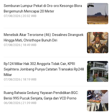
Semburan Lumpur Pekat di Oro-oro Kesongo Blora
Bergemuruh Mencapai 20 Meter
07/08/2026 | 20:32 WIB
Menelisik Akar Terorisme (46): Desalines Dirangsek
Hingga Mati, Christhope Bunuh Diri
07/08/2026 | 18:49 WIB
Rp124 Miliar Hak 302 Anggota Tidak Cair, KPRI
Sejahtera Jombang Punya Catatan Transaksi Rp248
Miliar
07/08/2026 | 18:19 WIB
Ruang Rahasia Gedung Yayasan Pendidikan BGC:
Berisi 995 Pucuk Senjata, Ganja dan VCD Porno
06/08/2026 | 21:39 WIB