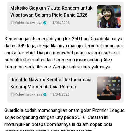
Meksiko Siapkan 7 Juta Kondom untuk
Wisatawan Selama Piala Dunia 2026
Yobie Hadiwijaya
11/06/2026
Kemenangan itu menjadi yang ke-250 bagi Guardiola hanya
dalam 349 laga, menjadikannya manajer tercepat mencapai
angka tersebut. Dia pun menyebut pencapaian ini sebagai
sebuah kehormatan dan berencana mengundang Alex
Ferguson serta Arsene Wenger untuk merayakannya.
Ronaldo Nazario Kembali ke Indonesia,
Kenang Momen di Usia Remaja
Yobie Hadiwijaya
19/04/2026
Guardiola sudah memenangkan enam gelar Premier League
sejak bergabung dengan City pada 2016. Catatan ini
menunjukkan betapa dominannya ia dalam sepak bola