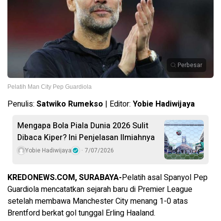
Perbesar
Pelatih Man City Pep Guardiola
Penulis:
Satwiko Rumekso
| Editor:
Yobie Hadiwijaya
Mengapa Bola Piala Dunia 2026 Sulit
Dibaca Kiper? Ini Penjelasan Ilmiahnya
Yobie Hadiwijaya
7/07/2026
KREDONEWS.COM, SURABAYA-
Pelatih asal Spanyol Pep
Guardiola mencatatkan sejarah baru di Premier League
setelah membawa Manchester City menang 1-0 atas
Brentford berkat gol tunggal Erling Haaland.