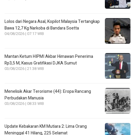
Lolos dari Negara Asal, Kopilot Malaysia Tertangkap
Bawa 12,7 Kg Narkoba di Bandara Soetta
04/08/2026 | 07:17 WIB
Mantan Ketum HIPMI Akbar Himawan Penerima
Rp3,5 M, Kasus Gratifikasi DJKA Sumut
03/08/2026 | 21:38 WIB
Menelisik Akar Terorisme (44): Eropa Rancang
Perbudakan Manusia
03/08/2026 | 08:33 WIB
Update Kebakaran KM Mutiara 2: Lima Orang
Meninggal 41 Hilang, 225 Selamat