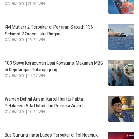
02/08/2026 | 20:32 WIB
KM Mutiara 2 Terbakar di Perairan Sapudi, 136
Selamat 7 Orang Luka Ringan
02/08/2026 | 19:22 WIB
103 Siswa Keracunan Usai Konsumsi Makanan MBG
di Rejotangan Tulungagung
01/08/2026 | 17:47 WIB
Wamen Dahnil Ansar: Kartel Haji Itu Fakta,
Pelakunya Ada Ustad dan Pemuka Agama
01/08/2026 | 16:44 WIB
Bus Gunung Harta Ludes Terbakar di Tol Nganjuk,