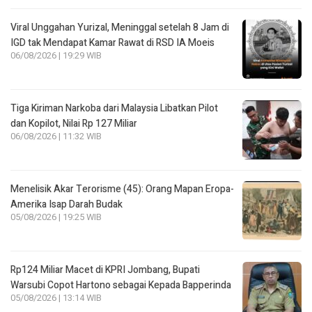
Viral Unggahan Yurizal, Meninggal setelah 8 Jam di
IGD tak Mendapat Kamar Rawat di RSD IA Moeis
06/08/2026 | 19:29 WIB
Tiga Kiriman Narkoba dari Malaysia Libatkan Pilot
dan Kopilot, Nilai Rp 127 Miliar
06/08/2026 | 11:32 WIB
Menelisik Akar Terorisme (45): Orang Mapan Eropa-
Amerika Isap Darah Budak
05/08/2026 | 19:25 WIB
Rp124 Miliar Macet di KPRI Jombang, Bupati
Warsubi Copot Hartono sebagai Kepada Bapperinda
05/08/2026 | 13:14 WIB