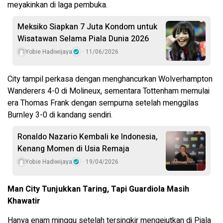
meyakinkan di laga pembuka.
Meksiko Siapkan 7 Juta Kondom untuk
Wisatawan Selama Piala Dunia 2026
Yobie Hadiwijaya
11/06/2026
City tampil perkasa dengan menghancurkan Wolverhampton
Wanderers 4-0 di Molineux, sementara Tottenham memulai
era Thomas Frank dengan sempurna setelah menggilas
Burnley 3-0 di kandang sendiri.
Ronaldo Nazario Kembali ke Indonesia,
Kenang Momen di Usia Remaja
Yobie Hadiwijaya
19/04/2026
Man City Tunjukkan Taring, Tapi Guardiola Masih
Khawatir
Hanya enam minggu setelah tersingkir mengejutkan di Piala