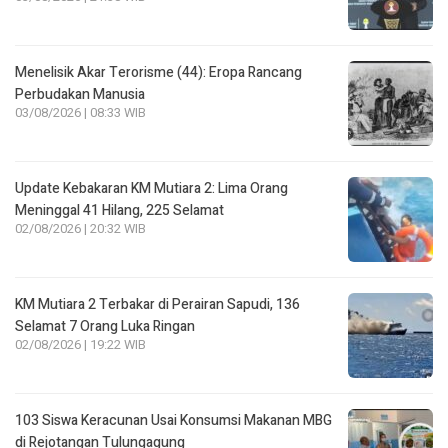
Menelisik Akar Terorisme (44): Eropa Rancang
Perbudakan Manusia
03/08/2026 | 08:33 WIB
Update Kebakaran KM Mutiara 2: Lima Orang
Meninggal 41 Hilang, 225 Selamat
02/08/2026 | 20:32 WIB
KM Mutiara 2 Terbakar di Perairan Sapudi, 136
Selamat 7 Orang Luka Ringan
02/08/2026 | 19:22 WIB
103 Siswa Keracunan Usai Konsumsi Makanan MBG
di Rejotangan Tulungagung