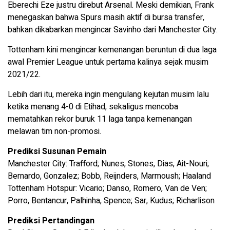
Eberechi Eze justru direbut Arsenal. Meski demikian, Frank
menegaskan bahwa Spurs masih aktif di bursa transfer,
bahkan dikabarkan mengincar Savinho dari Manchester City.
Tottenham kini mengincar kemenangan beruntun di dua laga
awal Premier League untuk pertama kalinya sejak musim
2021/22.
Lebih dari itu, mereka ingin mengulang kejutan musim lalu
ketika menang 4-0 di Etihad, sekaligus mencoba
mematahkan rekor buruk 11 laga tanpa kemenangan
melawan tim non-promosi.
Prediksi Susunan Pemain
Manchester City: Trafford; Nunes, Stones, Dias, Ait-Nouri;
Bernardo, Gonzalez; Bobb, Reijnders, Marmoush; Haaland
Tottenham Hotspur: Vicario; Danso, Romero, Van de Ven;
Porro, Bentancur, Palhinha, Spence; Sar, Kudus; Richarlison
Prediksi Pertandingan