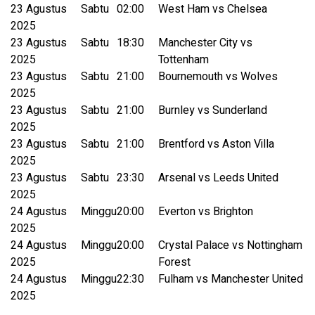
23 Agustus
Sabtu
02:00
West Ham vs Chelsea
2025
23 Agustus
Sabtu
18:30
Manchester City vs
2025
Tottenham
23 Agustus
Sabtu
21:00
Bournemouth vs Wolves
2025
23 Agustus
Sabtu
21:00
Burnley vs Sunderland
2025
23 Agustus
Sabtu
21:00
Brentford vs Aston Villa
2025
23 Agustus
Sabtu
23:30
Arsenal vs Leeds United
2025
24 Agustus
Minggu
20:00
Everton vs Brighton
2025
24 Agustus
Minggu
20:00
Crystal Palace vs Nottingham
2025
Forest
24 Agustus
Minggu
22:30
Fulham vs Manchester United
2025