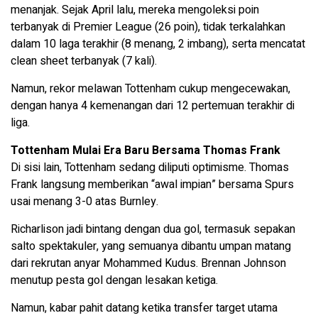
menanjak. Sejak April lalu, mereka mengoleksi poin
terbanyak di Premier League (26 poin), tidak terkalahkan
dalam 10 laga terakhir (8 menang, 2 imbang), serta mencatat
clean sheet terbanyak (7 kali).
Namun, rekor melawan Tottenham cukup mengecewakan,
dengan hanya 4 kemenangan dari 12 pertemuan terakhir di
liga.
Tottenham Mulai Era Baru Bersama Thomas Frank
Di sisi lain, Tottenham sedang diliputi optimisme. Thomas
Frank langsung memberikan “awal impian” bersama Spurs
usai menang 3-0 atas Burnley.
Richarlison jadi bintang dengan dua gol, termasuk sepakan
salto spektakuler, yang semuanya dibantu umpan matang
dari rekrutan anyar Mohammed Kudus. Brennan Johnson
menutup pesta gol dengan lesakan ketiga.
Namun, kabar pahit datang ketika transfer target utama