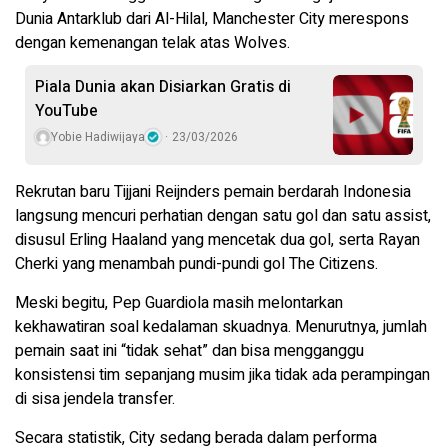
Dunia Antarklub dari Al-Hilal, Manchester City merespons
dengan kemenangan telak atas Wolves.
Piala Dunia akan Disiarkan Gratis di
YouTube
Yobie Hadiwijaya
23/03/2026
Rekrutan baru Tijjani Reijnders pemain berdarah Indonesia
langsung mencuri perhatian dengan satu gol dan satu assist,
disusul Erling Haaland yang mencetak dua gol, serta Rayan
Cherki yang menambah pundi-pundi gol The Citizens.
Meski begitu, Pep Guardiola masih melontarkan
kekhawatiran soal kedalaman skuadnya. Menurutnya, jumlah
pemain saat ini “tidak sehat” dan bisa mengganggu
konsistensi tim sepanjang musim jika tidak ada perampingan
di sisa jendela transfer.
Secara statistik, City sedang berada dalam performa