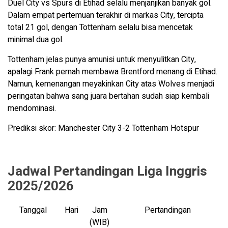
Duel City vs Spurs di Etihad selalu menjanjikan banyak gol.
Dalam empat pertemuan terakhir di markas City, tercipta
total 21 gol, dengan Tottenham selalu bisa mencetak
minimal dua gol.
Tottenham jelas punya amunisi untuk menyulitkan City,
apalagi Frank pernah membawa Brentford menang di Etihad.
Namun, kemenangan meyakinkan City atas Wolves menjadi
peringatan bahwa sang juara bertahan sudah siap kembali
mendominasi.
Prediksi skor: Manchester City 3-2 Tottenham Hotspur
Jadwal Pertandingan Liga Inggris
2025/2026
Tanggal
Hari
Jam
Pertandingan
(WIB)