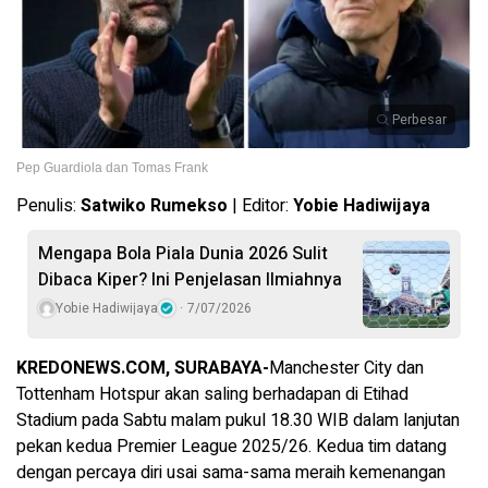
Perbesar
Pep Guardiola dan Tomas Frank
Penulis:
Satwiko Rumekso
| Editor:
Yobie Hadiwijaya
Mengapa Bola Piala Dunia 2026 Sulit
Dibaca Kiper? Ini Penjelasan Ilmiahnya
Yobie Hadiwijaya
7/07/2026
KREDONEWS.COM, SURABAYA-
Manchester City dan
Tottenham Hotspur akan saling berhadapan di Etihad
Stadium pada Sabtu malam pukul 18.30 WIB dalam lanjutan
pekan kedua Premier League 2025/26. Kedua tim datang
dengan percaya diri usai sama-sama meraih kemenangan