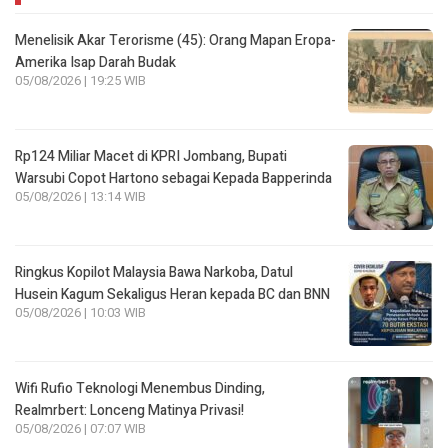
Menelisik Akar Terorisme (45): Orang Mapan Eropa-
Amerika Isap Darah Budak
05/08/2026 | 19:25 WIB
Rp124 Miliar Macet di KPRI Jombang, Bupati
Warsubi Copot Hartono sebagai Kepada Bapperinda
05/08/2026 | 13:14 WIB
Ringkus Kopilot Malaysia Bawa Narkoba, Datul
Husein Kagum Sekaligus Heran kepada BC dan BNN
05/08/2026 | 10:03 WIB
Wifi Rufio Teknologi Menembus Dinding,
Realmrbert: Lonceng Matinya Privasi!
05/08/2026 | 07:07 WIB