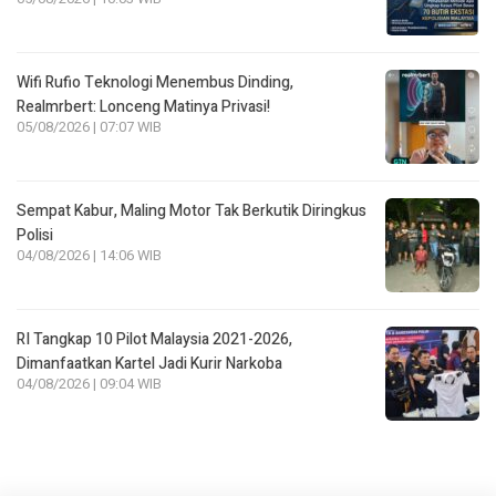
Wifi Rufio Teknologi Menembus Dinding,
Realmrbert: Lonceng Matinya Privasi!
05/08/2026 | 07:07 WIB
Sempat Kabur, Maling Motor Tak Berkutik Diringkus
Polisi
04/08/2026 | 14:06 WIB
RI Tangkap 10 Pilot Malaysia 2021-2026,
Dimanfaatkan Kartel Jadi Kurir Narkoba
04/08/2026 | 09:04 WIB