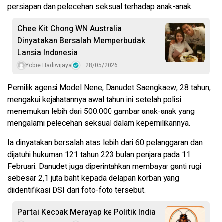
persiapan dan pelecehan seksual terhadap anak-anak.
Chee Kit Chong WN Australia
Dinyatakan Bersalah Memperbudak
Lansia Indonesia
Yobie Hadiwijaya
28/05/2026
Pemilik agensi Model Nene, Danudet Saengkaew, 28 tahun,
mengakui kejahatannya awal tahun ini setelah polisi
menemukan lebih dari 500.000 gambar anak-anak yang
mengalami pelecehan seksual dalam kepemilikannya.
Ia dinyatakan bersalah atas lebih dari 60 pelanggaran dan
dijatuhi hukuman 121 tahun 223 bulan penjara pada 11
Februari. Danudet juga diperintahkan membayar ganti rugi
sebesar 2,1 juta baht kepada delapan korban yang
diidentifikasi DSI dari foto-foto tersebut.
Partai Kecoak Merayap ke Politik India