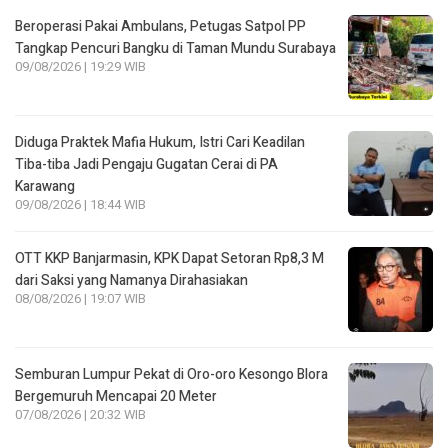
Beroperasi Pakai Ambulans, Petugas Satpol PP
Tangkap Pencuri Bangku di Taman Mundu Surabaya
09/08/2026 | 19:29 WIB
Diduga Praktek Mafia Hukum, Istri Cari Keadilan
Tiba-tiba Jadi Pengaju Gugatan Cerai di PA
Karawang
09/08/2026 | 18:44 WIB
OTT KKP Banjarmasin, KPK Dapat Setoran Rp8,3 M
dari Saksi yang Namanya Dirahasiakan
08/08/2026 | 19:07 WIB
Semburan Lumpur Pekat di Oro-oro Kesongo Blora
Bergemuruh Mencapai 20 Meter
07/08/2026 | 20:32 WIB