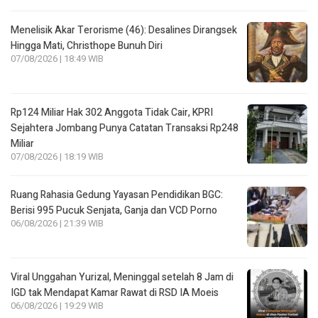
Menelisik Akar Terorisme (46): Desalines Dirangsek
Hingga Mati, Christhope Bunuh Diri
07/08/2026 | 18:49 WIB
Rp124 Miliar Hak 302 Anggota Tidak Cair, KPRI
Sejahtera Jombang Punya Catatan Transaksi Rp248
Miliar
07/08/2026 | 18:19 WIB
Ruang Rahasia Gedung Yayasan Pendidikan BGC:
Berisi 995 Pucuk Senjata, Ganja dan VCD Porno
06/08/2026 | 21:39 WIB
Viral Unggahan Yurizal, Meninggal setelah 8 Jam di
IGD tak Mendapat Kamar Rawat di RSD IA Moeis
06/08/2026 | 19:29 WIB