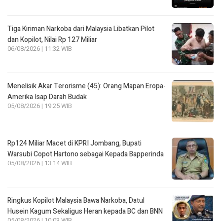
Tiga Kiriman Narkoba dari Malaysia Libatkan Pilot
dan Kopilot, Nilai Rp 127 Miliar
06/08/2026 | 11:32 WIB
Menelisik Akar Terorisme (45): Orang Mapan Eropa-
Amerika Isap Darah Budak
05/08/2026 | 19:25 WIB
Rp124 Miliar Macet di KPRI Jombang, Bupati
Warsubi Copot Hartono sebagai Kepada Bapperinda
05/08/2026 | 13:14 WIB
Ringkus Kopilot Malaysia Bawa Narkoba, Datul
Husein Kagum Sekaligus Heran kepada BC dan BNN
05/08/2026 | 10:03 WIB