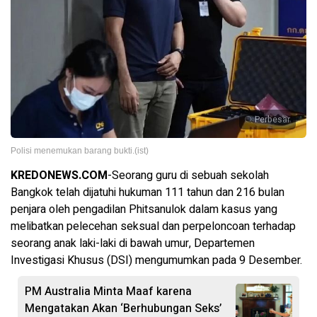
Perbesar
Polisi menemukan barang bukti.(ist)
KREDONEWS.COM
-Seorang guru di sebuah sekolah
Bangkok telah dijatuhi hukuman 111 tahun dan 216 bulan
penjara oleh pengadilan Phitsanulok dalam kasus yang
melibatkan pelecehan seksual dan perpeloncoan terhadap
seorang anak laki-laki di bawah umur, Departemen
Investigasi Khusus (DSI) mengumumkan pada 9 Desember.
PM Australia Minta Maaf karena
Mengatakan Akan ‘Berhubungan Seks’