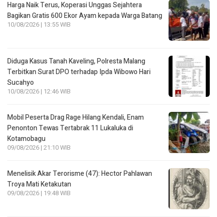
Harga Naik Terus, Koperasi Unggas Sejahtera
Bagikan Gratis 600 Ekor Ayam kepada Warga Batang
10/08/2026 | 13:55 WIB
Diduga Kasus Tanah Kaveling, Polresta Malang
Terbitkan Surat DPO terhadap Ipda Wibowo Hari
Sucahyo
10/08/2026 | 12:46 WIB
Mobil Peserta Drag Rage Hilang Kendali, Enam
Penonton Tewas Tertabrak 11 Lukaluka di
Kotamobagu
09/08/2026 | 21:10 WIB
Menelisik Akar Terorisme (47): Hector Pahlawan
Troya Mati Ketakutan
09/08/2026 | 19:48 WIB