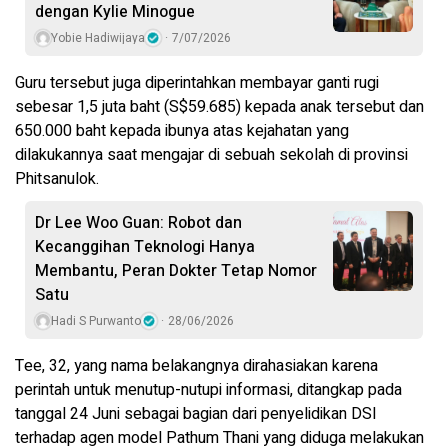
dengan Kylie Minogue
Yobie Hadiwijaya
7/07/2026
Guru tersebut juga diperintahkan membayar ganti rugi
sebesar 1,5 juta baht (S$59.685) kepada anak tersebut dan
650.000 baht kepada ibunya atas kejahatan yang
dilakukannya saat mengajar di sebuah sekolah di provinsi
Phitsanulok.
Dr Lee Woo Guan: Robot dan
Kecanggihan Teknologi Hanya
Membantu, Peran Dokter Tetap Nomor
Satu
Hadi S Purwanto
28/06/2026
Tee, 32, yang nama belakangnya dirahasiakan karena
perintah untuk menutup-nutupi informasi, ditangkap pada
tanggal 24 Juni sebagai bagian dari penyelidikan DSI
terhadap agen model Pathum Thani yang diduga melakukan