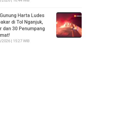
/2026 | 16:44 WIB
 Gunung Harta Ludes
akar di Tol Nganjuk,
ir dan 30 Penumpang
amat!
/2026 | 15:27 WIB