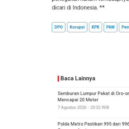
dicari di Indonesia. **
DPO
Korupsi
KPK
PAW
Pem
Baca Lainnya
Semburan Lumpur Pekat di Oro-o
Mencapai 20 Meter
7 Agustus 2026 - 20:32 WIB
Polda Metro Pastikan 995 dari 99