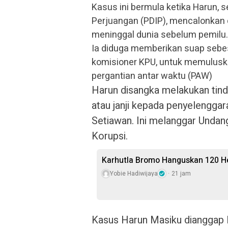
Kasus ini bermula ketika Harun, 
Perjuangan (PDIP), mencalonkan 
meninggal dunia sebelum pemilu.
Ia diduga memberikan suap sebe
komisioner KPU, untuk memuluska
pergantian antar waktu (PAW)
Harun disangka melakukan tin
atau janji kepada penyelenggar
Setiawan. Ini melanggar Unda
Korupsi.
Karhutla Bromo Hanguskan 120 He
Yobie Hadiwijaya
21 jam
Kasus Harun Masiku dianggap 