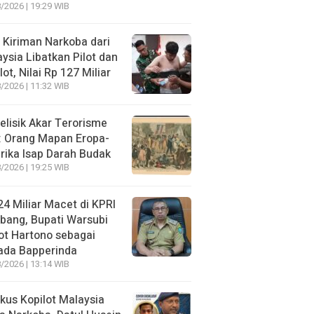
/2026 | 19:29 WIB
 Kiriman Narkoba dari
ysia Libatkan Pilot dan
lot, Nilai Rp 127 Miliar
/2026 | 11:32 WIB
lisik Akar Terorisme
: Orang Mapan Eropa-
ika Isap Darah Budak
/2026 | 19:25 WIB
4 Miliar Macet di KPRI
bang, Bupati Warsubi
t Hartono sebagai
ada Bapperinda
/2026 | 13:14 WIB
kus Kopilot Malaysia