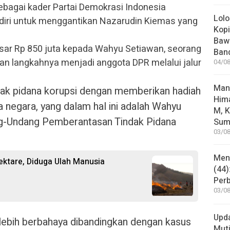
sebagai kader Partai Demokrasi Indonesia
Lolo
diri untuk menggantikan Nazarudin Kiemas yang
Kopi
Bawa
sar Rp 850 juta kepada Wahyu Setiawan, seorang
Ban
n langkahnya menjadi anggota DPR melalui jalur
04/08
Man
dak pidana korupsi dengan memberikan hadiah
Him
a negara, yang dalam hal ini adalah Wahyu
M, K
ng-Undang Pemberantasan Tindak Pidana
Sum
03/08
Mene
ktare, Diduga Ulah Manusia
(44)
Per
03/08
Upd
lebih berbahaya dibandingkan dengan kasus
Muti