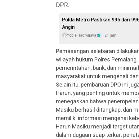
DPR
.
Polda Metro Pastikan 995 dari 99
Angin
Yobie Hadiwijaya
21 jam
Pemasangan selebaran dilakukan di
wilayah hukum Polres Pemalang, 
pemerintahan, bank, dan minimar
masyarakat untuk mengenali dan 
Selain itu, pembaruan DPO ini juga
Harun, yang penting untuk memba
menegaskan bahwa penempelan ed
Masiku berhasil ditangkap, dan 
memiliki informasi mengenai ke
Harun Masiku menjadi target uta
dalam dugaan suap terkait penet