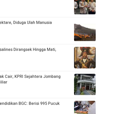
ktare, Diduga Ulah Manusia
salines Dirangsek Hingga Mati,
ak Cair, KPRI Sejahtera Jombang
liar
ndidikan BGC: Berisi 995 Pucuk