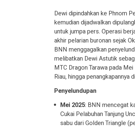
Dewi dipindahkan ke Phnom Pen
kemudian dijadwalkan dipulan
untuk jumpa pers. Operasi berj
akhir pelarian buronan sejak O
BNN menggagalkan penyelundupa
melibatkan Dewi Astutik sebaga
MTC Dragon Tarawa pada Mei 2
Riau, hingga penangkapannya 
Penyelundupan
Mei 2025
: BNN mencegat k
Cukai Pelabuhan Tanjung Un
sabu dari Golden Triangle (