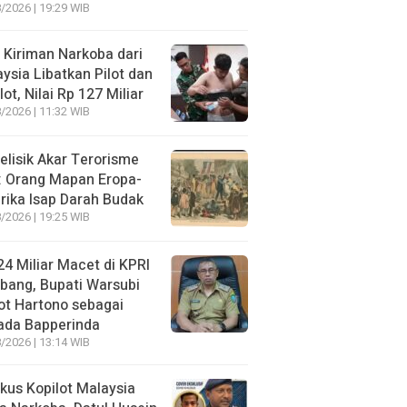
/2026 | 19:29 WIB
 Kiriman Narkoba dari
ysia Libatkan Pilot dan
lot, Nilai Rp 127 Miliar
/2026 | 11:32 WIB
lisik Akar Terorisme
: Orang Mapan Eropa-
ika Isap Darah Budak
/2026 | 19:25 WIB
4 Miliar Macet di KPRI
bang, Bupati Warsubi
t Hartono sebagai
ada Bapperinda
/2026 | 13:14 WIB
kus Kopilot Malaysia