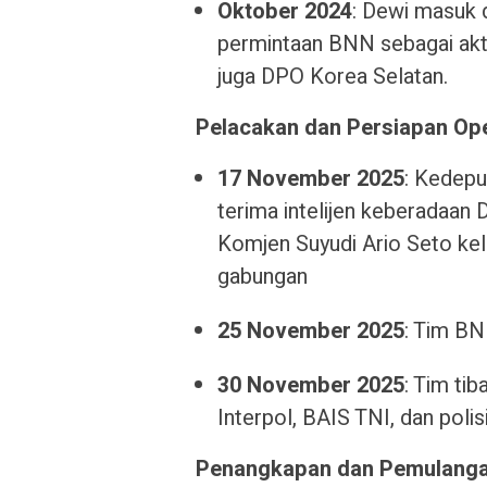
Oktober 2024
: Dewi masuk 
permintaan BNN sebagai akto
juga DPO Korea Selatan.​
Pelacakan dan Persiapan Op
17 November 2025
: Kedep
terima intelijen keberadaa
Komjen Suyudi Ario Seto kel
gabungan​
25 November 2025
: Tim BN
30 November 2025
: Tim ti
Interpol, BAIS TNI, dan polis
Penangkapan dan Pemulang