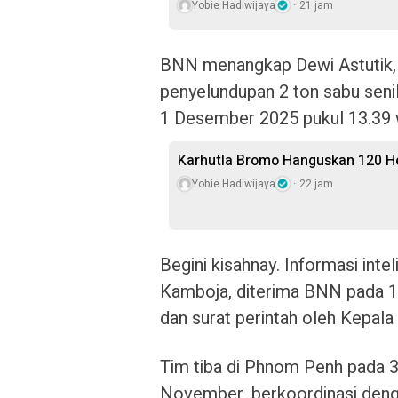
Yobie Hadiwijaya
21 jam
BNN menangkap Dewi Astutik,
penyelundupan 2 ton sabu senila
1 Desember 2025 pukul 13.39 
Karhutla Bromo Hanguskan 120 He
Yobie Hadiwijaya
22 jam
Begini kisahnay. Informasi int
Kamboja, diterima BNN pada 
dan surat perintah oleh Kepal
Tim tiba di Phnom Penh pada 
November, berkoordinasi denga