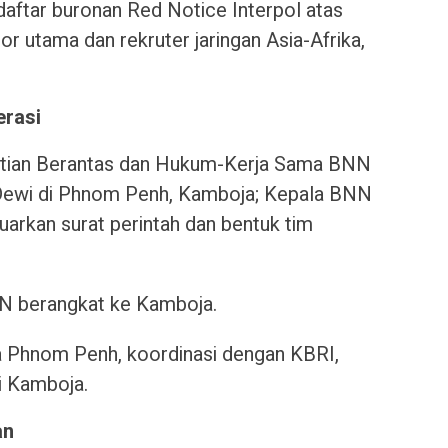
daftar buronan Red Notice Interpol atas
r utama dan rekruter jaringan Asia-Afrika,
erasi
utian Berantas dan Hukum-Kerja Sama BNN
n Dewi di Phnom Penh, Kamboja; Kepala BNN
uarkan surat perintah dan bentuk tim
N berangkat ke Kamboja.​
ba Phnom Penh, koordinasi dengan KBRI,
i Kamboja.​
an