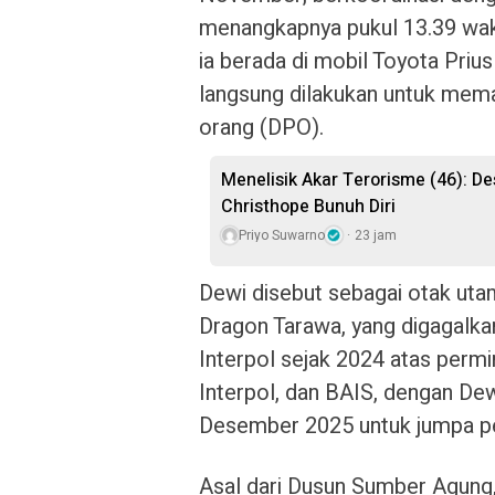
menangkapnya pukul 13.39 wakt
ia berada di mobil Toyota Prius
langsung dilakukan untuk memas
orang (DPO).​​
Menelisik Akar Terorisme (46): De
Christhope Bunuh Diri
Priyo Suwarno
23 jam
Dewi disebut sebagai otak ut
Dragon Tarawa, yang digagalk
Interpol sejak 2024 atas perm
Interpol, dan BAIS, dengan Dew
Desember 2025 untuk jumpa per
Asal dari Dusun Sumber Agung