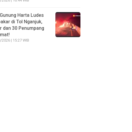
/2026 | 16:44 WIB
 Gunung Harta Ludes
akar di Tol Nganjuk,
ir dan 30 Penumpang
amat!
/2026 | 15:27 WIB