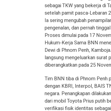
sebagai TKW yang bekerja di T
setelah pamit pasca-Lebaran 2
Ia sering mengubah penampilan
pengenalan, dan pernah tinggal
Proses dimulai pada 17 Novem
Hukum-Kerja Sama BNN menerim
Dewi di Phnom Penh, Kamboja.
langsung mengeluarkan surat 
diberangkatkan pada 25 Nove
Tim BNN tiba di Phnom Penh p
dengan KBRI, Interpol, BAIS TN
negara. Penangkapan dilakukan 
dari mobil Toyota Prius putih b
verifikasi fisik identitas seba