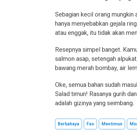
Sebagian kecil orang mungkin 
hanya menyebabkan gejala rin
atau enggak, itu tidak akan m
Resepnya simpel banget. Kamu
salmon asap, setengah alpukat, 
bawang merah bombay, air lem
Oke, semua bahan sudah masuk,
Salad timun! Rasanya gurih dan 
adalah gizinya yang seimbang.
Berbahaya
Fao
Mentimun
Ms