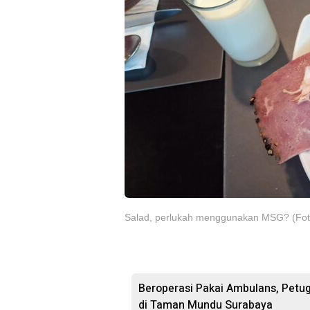
Salad, perlukah menggunakan MSG? (F
Beroperasi Pakai Ambulans, Petu
di Taman Mundu Surabaya