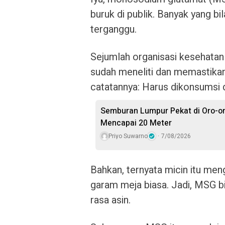
buruk di publik. Banyak yang bil
terganggu.
Sejumlah organisasi kesehatan
sudah meneliti dan memastikan 
catatannya: Harus dikonsumsi 
Semburan Lumpur Pekat di Oro-o
Mencapai 20 Meter
Priyo Suwarno
7/08/2026
Bahkan, ternyata micin itu men
garam meja biasa. Jadi, MSG b
rasa asin.