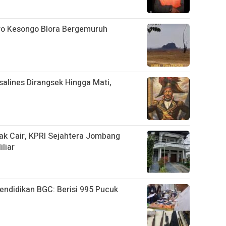
ro Kesongo Blora Bergemuruh
salines Dirangsek Hingga Mati,
ak Cair, KPRI Sejahtera Jombang
liar
ndidikan BGC: Berisi 995 Pucuk