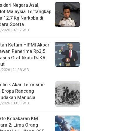
s dari Negara Asal,
lot Malaysia Tertangkap
 12,7 Kg Narkoba di
dara Soetta
/2026 | 07:17 WIB
tan Ketum HIPMI Akbar
awan Penerima Rp3,5
asus Gratifikasi DJKA
ut
/2026 | 21:38 WIB
lisik Akar Terorisme
: Eropa Rancang
budakan Manusia
/2026 | 08:33 WIB
ate Kebakaran KM
ara 2: Lima Orang