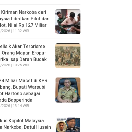
 Kiriman Narkoba dari
ysia Libatkan Pilot dan
lot, Nilai Rp 127 Miliar
/2026 | 11:32 WIB
lisik Akar Terorisme
: Orang Mapan Eropa-
ika Isap Darah Budak
/2026 | 19:25 WIB
4 Miliar Macet di KPRI
bang, Bupati Warsubi
t Hartono sebagai
ada Bapperinda
/2026 | 13:14 WIB
kus Kopilot Malaysia
 Narkoba, Datul Husein