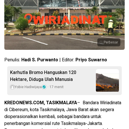
Perbesar
Penulis:
Hadi S. Purwanto
| Editor:
Priyo Suwarno
Karhutla Bromo Hanguskan 120
Hektare, Diduga Ulah Manusia
Yobie Hadiwijaya
17 menit
KREDONEWS.COM, TASIKMALAYA
– Bandara Wiriadinata
di Cibereum, kota Tasikmalaya, Jawa Barat akan segera
dioperasionalkan kembali, sebagai bandara untuk
penerbangan komersial rute Tasikmalaya-Jakarta.