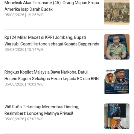
Menelisik Akar Terorisme (45): Orang Mapan Eropa-
Amerika Isap Darah Budak
05/08/2026 | 19:25 WIB
Rp124 Miliar Macet di KPRI Jombang, Bupati
Warsubi Copot Hartono sebagai Kepada Bapperinda
05/08/2026 | 13:14 WIB
Ringkus Kopilot Malaysia Bawa Narkoba, Datul
Husein Kagum Sekaligus Heran kepada BC dan BNN
05/08/2026 | 10:03 WIB
Wifi Rufio Teknologi Menembus Dinding,
Realmrbert: Lonceng Matinya Privasi!
05/08/2026 | 07:07 WIB