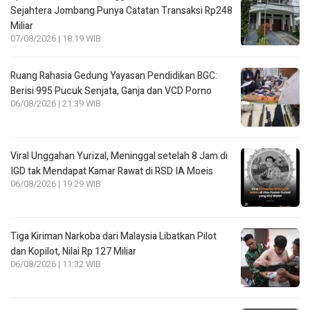
Sejahtera Jombang Punya Catatan Transaksi Rp248
Miliar
07/08/2026 | 18:19 WIB
Ruang Rahasia Gedung Yayasan Pendidikan BGC:
Berisi 995 Pucuk Senjata, Ganja dan VCD Porno
06/08/2026 | 21:39 WIB
Viral Unggahan Yurizal, Meninggal setelah 8 Jam di
IGD tak Mendapat Kamar Rawat di RSD IA Moeis
06/08/2026 | 19:29 WIB
Tiga Kiriman Narkoba dari Malaysia Libatkan Pilot
dan Kopilot, Nilai Rp 127 Miliar
06/08/2026 | 11:32 WIB