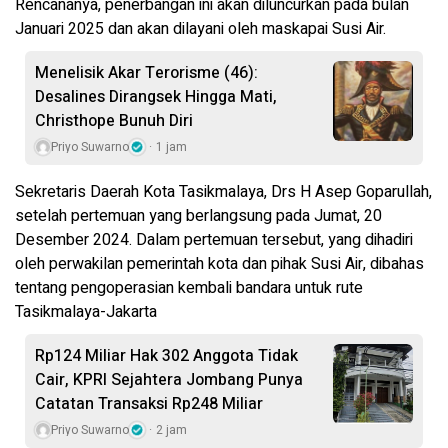
Rencananya, penerbangan ini akan diluncurkan pada bulan
Januari 2025 dan akan dilayani oleh maskapai Susi Air.
Menelisik Akar Terorisme (46):
Desalines Dirangsek Hingga Mati,
Christhope Bunuh Diri
Priyo Suwarno
1 jam
Sekretaris Daerah Kota Tasikmalaya, Drs H Asep Goparullah,
setelah pertemuan yang berlangsung pada Jumat, 20
Desember 2024. Dalam pertemuan tersebut, yang dihadiri
oleh perwakilan pemerintah kota dan pihak Susi Air, dibahas
tentang pengoperasian kembali bandara untuk rute
Tasikmalaya-Jakarta
Rp124 Miliar Hak 302 Anggota Tidak
Cair, KPRI Sejahtera Jombang Punya
Catatan Transaksi Rp248 Miliar
Priyo Suwarno
2 jam