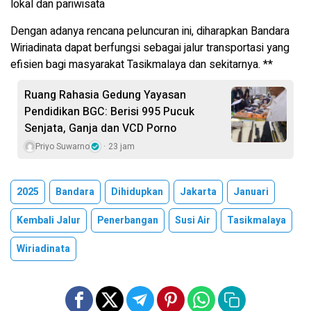
lokal dan pariwisata
Dengan adanya rencana peluncuran ini, diharapkan Bandara
Wiriadinata dapat berfungsi sebagai jalur transportasi yang
efisien bagi masyarakat Tasikmalaya dan sekitarnya. **
Ruang Rahasia Gedung Yayasan
Pendidikan BGC: Berisi 995 Pucuk
Senjata, Ganja dan VCD Porno
Priyo Suwarno
23 jam
2025
Bandara
Dihidupkan
Jakarta
Januari
Kembali Jalur
Penerbangan
Susi Air
Tasikmalaya
Wiriadinata