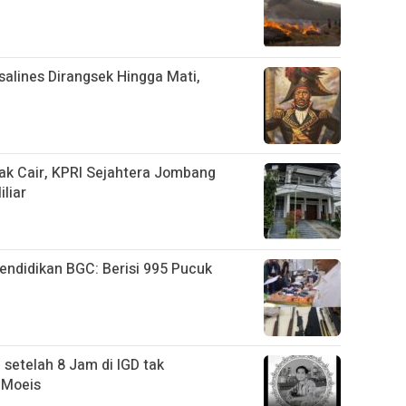
salines Dirangsek Hingga Mati,
ak Cair, KPRI Sejahtera Jombang
liar
ndidikan BGC: Berisi 995 Pucuk
 setelah 8 Jam di IGD tak
 Moeis