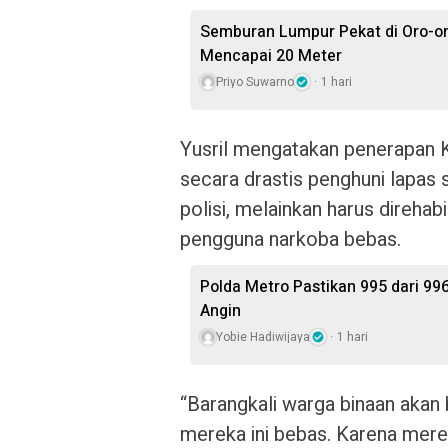
Semburan Lumpur Pekat di Oro-o
Mencapai 20 Meter
Priyo Suwarno
1 hari
Yusril mengatakan penerapan 
secara drastis penghuni lapas
polisi, melainkan harus direhab
pengguna narkoba bebas.
Polda Metro Pastikan 995 dari 99
Angin
Yobie Hadiwijaya
1 hari
“Barangkali warga binaan akan b
mereka ini bebas. Karena mere