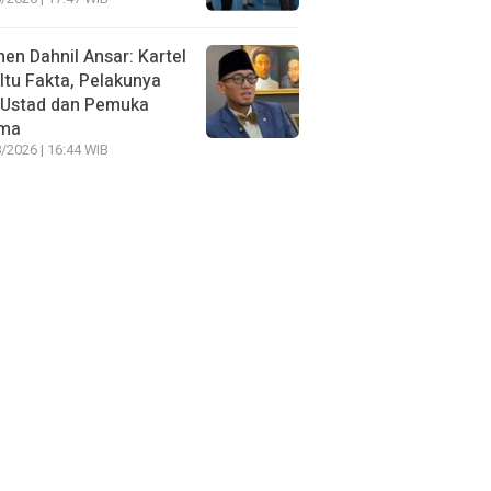
n Dahnil Ansar: Kartel
 Itu Fakta, Pelakunya
 Ustad dan Pemuka
ma
/2026 | 16:44 WIB