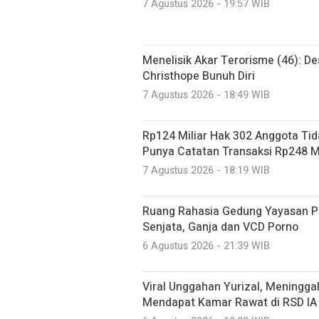
7 Agustus 2026 - 19:57 WIB
Menelisik Akar Terorisme (46): De
Christhope Bunuh Diri
7 Agustus 2026 - 18:49 WIB
Rp124 Miliar Hak 302 Anggota Tid
Punya Catatan Transaksi Rp248 Mi
7 Agustus 2026 - 18:19 WIB
Ruang Rahasia Gedung Yayasan Pe
Senjata, Ganja dan VCD Porno
6 Agustus 2026 - 21:39 WIB
Viral Unggahan Yurizal, Meninggal
Mendapat Kamar Rawat di RSD IA