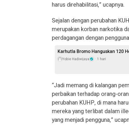
harus direhabilitasi,” ucapnya.
Sejalan dengan perubahan KUH
merupakan korban narkotika da
perdagangan dengan pengguna
Karhutla Bromo Hanguskan 120 He
Yobie Hadiwijaya
1 hari
“Jadi memang di kalangan peme
perbaikan terhadap orang-orang 
perubahan KUHP, di mana harus
mereka yang terlibat dalam ille
yang menjadi pengguna,” ucapn