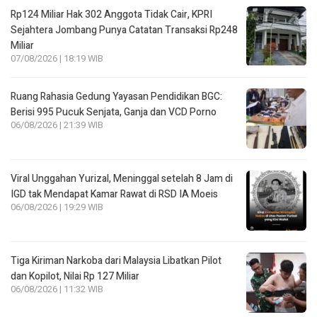
Rp124 Miliar Hak 302 Anggota Tidak Cair, KPRI
Sejahtera Jombang Punya Catatan Transaksi Rp248
Miliar
07/08/2026 | 18:19 WIB
Ruang Rahasia Gedung Yayasan Pendidikan BGC:
Berisi 995 Pucuk Senjata, Ganja dan VCD Porno
06/08/2026 | 21:39 WIB
Viral Unggahan Yurizal, Meninggal setelah 8 Jam di
IGD tak Mendapat Kamar Rawat di RSD IA Moeis
06/08/2026 | 19:29 WIB
Tiga Kiriman Narkoba dari Malaysia Libatkan Pilot
dan Kopilot, Nilai Rp 127 Miliar
06/08/2026 | 11:32 WIB