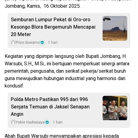
Jombang, Kamis, 16 Oktober 2025.
Semburan Lumpur Pekat di Oro-oro
Kesongo Blora Bergemuruh Mencapai
20 Meter
Priyo Suwarno
1 hari
Kegiatan yang dipimpin langsung oleh Bupati Jombang, H.
Warsubi, S.H., M.Si., ini bertujuan memperkuat sinergi antara
pemerintah, pengusaha, dan serikat pekerja/serikat buruh
guna mewujudkan hubungan industrial yang harmonis dan
kondusif.
Polda Metro Pastikan 995 dari 996
Senjata Temuan di Jaksel Senapan
Angin
Yobie Hadiwijaya
1 hari
Abah Bupati Warsubi menyampaikan apresiasi kepada