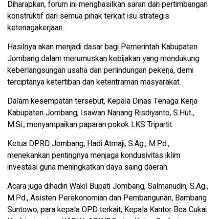
Diharapkan, forum ini menghasilkan saran dan pertimbangan
konstruktif dari semua pihak terkait isu strategis
ketenagakerjaan.
Hasilnya akan menjadi dasar bagi Pemerintah Kabupaten
Jombang dalam merumuskan kebijakan yang mendukung
keberlangsungan usaha dan perlindungan pekerja, demi
terciptanya ketertiban dan ketentraman masyarakat.
Dalam kesempatan tersebut, Kepala Dinas Tenaga Kerja
Kabupaten Jombang, Isawan Nanang Risdiyanto, S.Hut.,
M.Si., menyampaikan paparan pokok LKS Tripartit.
Ketua DPRD Jombang, Hadi Atmaji, S.Ag., M.Pd.,
menekankan pentingnya menjaga kondusivitas iklim
investasi guna meningkatkan daya saing daerah.
Acara juga dihadiri Wakil Bupati Jombang, Salmanudin, S.Ag.,
M.Pd., Asisten Perekonomian dan Pembangunan, Bambang
Suntowo, para kepala OPD terkait, Kepala Kantor Bea Cukai