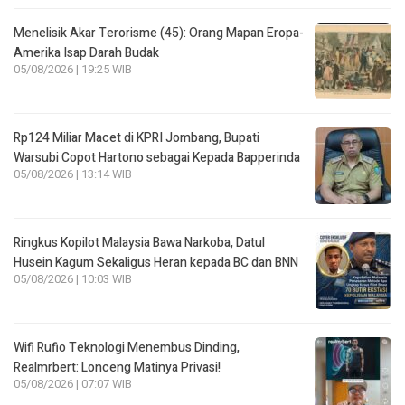
Menelisik Akar Terorisme (45): Orang Mapan Eropa-
Amerika Isap Darah Budak
05/08/2026 | 19:25 WIB
Rp124 Miliar Macet di KPRI Jombang, Bupati
Warsubi Copot Hartono sebagai Kepada Bapperinda
05/08/2026 | 13:14 WIB
Ringkus Kopilot Malaysia Bawa Narkoba, Datul
Husein Kagum Sekaligus Heran kepada BC dan BNN
05/08/2026 | 10:03 WIB
Wifi Rufio Teknologi Menembus Dinding,
Realmrbert: Lonceng Matinya Privasi!
05/08/2026 | 07:07 WIB