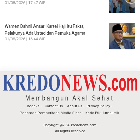
01/08/2026 | 17:47 WIB
Wamen Dahnil Ansar: Kartel Haji Itu Fakta,
Pelakunya Ada Ustad dan Pemuka Agama
01/08/2026 | 16:44 WIB
Redaksi
Contact Us
About Us
Privacy Policy
Pedoman Pemberitaan Media Siber
Kode Etik Jurnalistik
Copyright @2026 kredonews.com
All Rights Reserved