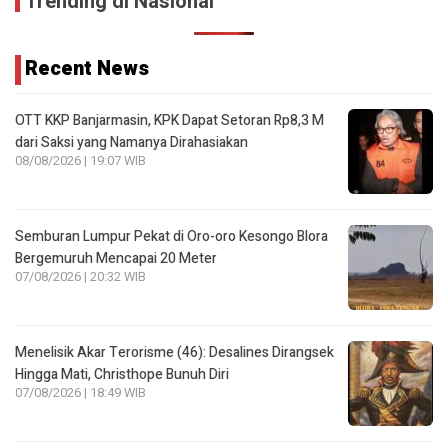
Trending di Nasional
Recent News
OTT KKP Banjarmasin, KPK Dapat Setoran Rp8,3 M
dari Saksi yang Namanya Dirahasiakan
08/08/2026 | 19:07 WIB
Semburan Lumpur Pekat di Oro-oro Kesongo Blora
Bergemuruh Mencapai 20 Meter
07/08/2026 | 20:32 WIB
Menelisik Akar Terorisme (46): Desalines Dirangsek
Hingga Mati, Christhope Bunuh Diri
07/08/2026 | 18:49 WIB