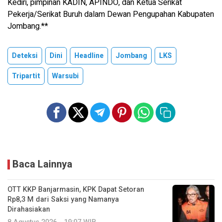
Kediri, pimpinan KADIN, APINDO, dan Ketua Serikat
Pekerja/Serikat Buruh dalam Dewan Pengupahan Kabupaten
Jombang.**
Deteksi
Dini
Headline
Jombang
LKS
Tripartit
Warsubi
Baca Lainnya
OTT KKP Banjarmasin, KPK Dapat Setoran
Rp8,3 M dari Saksi yang Namanya
Dirahasiakan