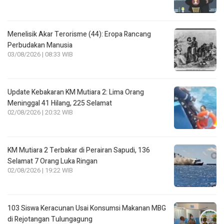
Menelisik Akar Terorisme (44): Eropa Rancang
Perbudakan Manusia
03/08/2026 | 08:33 WIB
Update Kebakaran KM Mutiara 2: Lima Orang
Meninggal 41 Hilang, 225 Selamat
02/08/2026 | 20:32 WIB
KM Mutiara 2 Terbakar di Perairan Sapudi, 136
Selamat 7 Orang Luka Ringan
02/08/2026 | 19:22 WIB
103 Siswa Keracunan Usai Konsumsi Makanan MBG
di Rejotangan Tulungagung