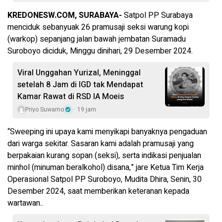
KREDONESW.COM, SURABAYA-
Satpol PP Surabaya
menciduk sebanyuak 26 pramusaji seksi warung kopi
(warkop) sepanjang jalan bawah jembatan Suramadu
Suroboyo diciduk, Minggu dinihari, 29 Desember 2024.
Viral Unggahan Yurizal, Meninggal
setelah 8 Jam di IGD tak Mendapat
Kamar Rawat di RSD IA Moeis
Priyo Suwarno
19 jam
“Sweeping ini upaya kami menyikapi banyaknya pengaduan
dari warga sekitar. Sasaran kami adalah pramusaji yang
berpakaian kurang sopan (seksi), serta indikasi penjualan
minhol (minuman beralkohol) disana,” jare Ketua Tim Kerja
Operasional Satpol PP Suroboyo, Mudita Dhira, Senin, 30
Desember 2024, saat memberikan keteranan kepada
wartawan..