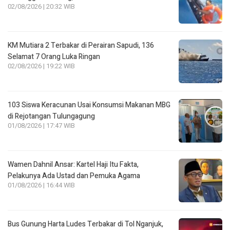
02/08/2026 | 20:32 WIB
KM Mutiara 2 Terbakar di Perairan Sapudi, 136
Selamat 7 Orang Luka Ringan
02/08/2026 | 19:22 WIB
103 Siswa Keracunan Usai Konsumsi Makanan MBG
di Rejotangan Tulungagung
01/08/2026 | 17:47 WIB
Wamen Dahnil Ansar: Kartel Haji Itu Fakta,
Pelakunya Ada Ustad dan Pemuka Agama
01/08/2026 | 16:44 WIB
Bus Gunung Harta Ludes Terbakar di Tol Nganjuk,