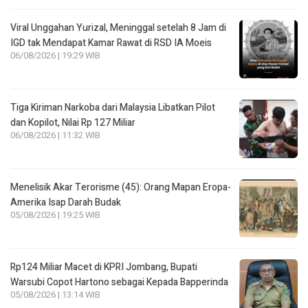
Viral Unggahan Yurizal, Meninggal setelah 8 Jam di
IGD tak Mendapat Kamar Rawat di RSD IA Moeis
06/08/2026 | 19:29 WIB
Tiga Kiriman Narkoba dari Malaysia Libatkan Pilot
dan Kopilot, Nilai Rp 127 Miliar
06/08/2026 | 11:32 WIB
Menelisik Akar Terorisme (45): Orang Mapan Eropa-
Amerika Isap Darah Budak
05/08/2026 | 19:25 WIB
Rp124 Miliar Macet di KPRI Jombang, Bupati
Warsubi Copot Hartono sebagai Kepada Bapperinda
05/08/2026 | 13:14 WIB