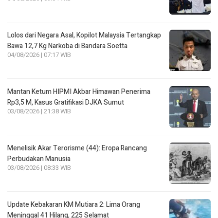
Lolos dari Negara Asal, Kopilot Malaysia Tertangkap
Bawa 12,7 Kg Narkoba di Bandara Soetta
04/08/2026 | 07:17 WIB
Mantan Ketum HIPMI Akbar Himawan Penerima
Rp3,5 M, Kasus Gratifikasi DJKA Sumut
03/08/2026 | 21:38 WIB
Menelisik Akar Terorisme (44): Eropa Rancang
Perbudakan Manusia
03/08/2026 | 08:33 WIB
Update Kebakaran KM Mutiara 2: Lima Orang
Meninggal 41 Hilang, 225 Selamat