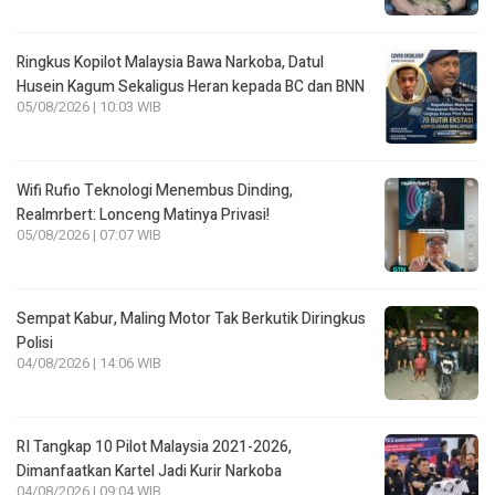
Ringkus Kopilot Malaysia Bawa Narkoba, Datul
Husein Kagum Sekaligus Heran kepada BC dan BNN
05/08/2026 | 10:03 WIB
Wifi Rufio Teknologi Menembus Dinding,
Realmrbert: Lonceng Matinya Privasi!
05/08/2026 | 07:07 WIB
Sempat Kabur, Maling Motor Tak Berkutik Diringkus
Polisi
04/08/2026 | 14:06 WIB
RI Tangkap 10 Pilot Malaysia 2021-2026,
Dimanfaatkan Kartel Jadi Kurir Narkoba
04/08/2026 | 09:04 WIB