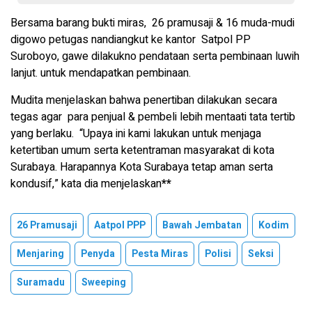
Bersama barang bukti miras, 26 pramusaji & 16 muda-mudi
digowo petugas nandiangkut ke kantor Satpol PP
Suroboyo, gawe dilakukno pendataan serta pembinaan luwih
lanjut. untuk mendapatkan pembinaan.
Mudita menjelaskan bahwa penertiban dilakukan secara
tegas agar para penjual & pembeli lebih mentaati tata tertib
yang berlaku. “Upaya ini kami lakukan untuk menjaga
ketertiban umum serta ketentraman masyarakat di kota
Surabaya. Harapannya Kota Surabaya tetap aman serta
kondusif,” kata dia menjelaskan
**
26 Pramusaji
Aatpol PPP
Bawah Jembatan
Kodim
Menjaring
Penyda
Pesta Miras
Polisi
Seksi
Suramadu
Sweeping