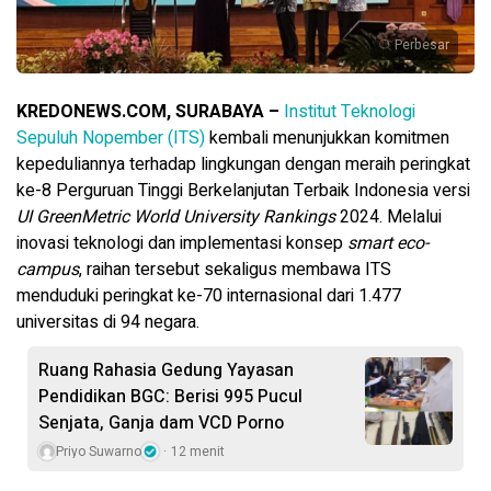
Perbesar
KREDONEWS.COM, SURABAYA –
Institut Teknologi
Sepuluh Nopember (ITS)
kembali menunjukkan komitmen
kepeduliannya terhadap lingkungan dengan meraih peringkat
ke-8 Perguruan Tinggi Berkelanjutan Terbaik Indonesia versi
UI GreenMetric World University Rankings
2024. Melalui
inovasi teknologi dan implementasi konsep
smart eco-
campus
, raihan tersebut sekaligus membawa ITS
menduduki peringkat ke-70 internasional dari 1.477
universitas di 94 negara.
Ruang Rahasia Gedung Yayasan
Pendidikan BGC: Berisi 995 Pucul
Senjata, Ganja dam VCD Porno
Priyo Suwarno
12 menit