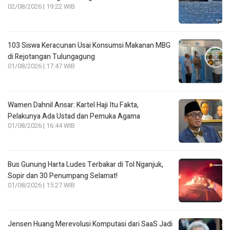
02/08/2026 | 19:22 WIB
103 Siswa Keracunan Usai Konsumsi Makanan MBG
di Rejotangan Tulungagung
01/08/2026 | 17:47 WIB
Wamen Dahnil Ansar: Kartel Haji Itu Fakta,
Pelakunya Ada Ustad dan Pemuka Agama
01/08/2026 | 16:44 WIB
Bus Gunung Harta Ludes Terbakar di Tol Nganjuk,
Sopir dan 30 Penumpang Selamat!
01/08/2026 | 15:27 WIB
Jensen Huang Merevolusi Komputasi dari SaaS Jadi