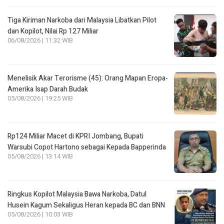
Tiga Kiriman Narkoba dari Malaysia Libatkan Pilot
dan Kopilot, Nilai Rp 127 Miliar
06/08/2026 | 11:32 WIB
Menelisik Akar Terorisme (45): Orang Mapan Eropa-
Amerika Isap Darah Budak
05/08/2026 | 19:25 WIB
Rp124 Miliar Macet di KPRI Jombang, Bupati
Warsubi Copot Hartono sebagai Kepada Bapperinda
05/08/2026 | 13:14 WIB
Ringkus Kopilot Malaysia Bawa Narkoba, Datul
Husein Kagum Sekaligus Heran kepada BC dan BNN
05/08/2026 | 10:03 WIB