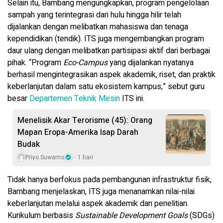
Selain itu, Bambang mengungkapkan, program pengelolaan
sampah yang terintegrasi dari hulu hingga hilir telah
dijalankan dengan melibatkan mahasiswa dan tenaga
kependidikan (tendik). ITS juga mengembangkan program
daur ulang dengan melibatkan partisipasi aktif dari berbagai
pihak. “Program
Eco-Campus
yang dijalankan nyatanya
berhasil mengintegrasikan aspek akademik, riset, dan praktik
keberlanjutan dalam satu ekosistem kampus,” sebut guru
besar
Departemen Teknik Mesin
ITS ini.
Menelisik Akar Terorisme (45): Orang
Mapan Eropa-Amerika Isap Darah
Budak
Priyo Suwarno
1 hari
Tidak hanya berfokus pada pembangunan infrastruktur fisik,
Bambang menjelaskan, ITS juga menanamkan nilai-nilai
keberlanjutan melalui aspek akademik dan penelitian.
Kurikulum berbasis
Sustainable Development Goals
(SDGs)