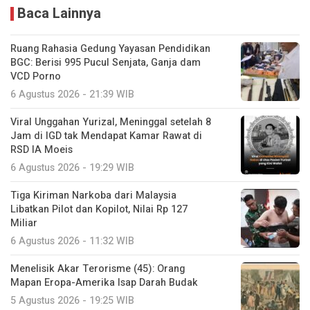
Baca Lainnya
Ruang Rahasia Gedung Yayasan Pendidikan
BGC: Berisi 995 Pucul Senjata, Ganja dam
VCD Porno
6 Agustus 2026 - 21:39 WIB
Viral Unggahan Yurizal, Meninggal setelah 8
Jam di IGD tak Mendapat Kamar Rawat di
RSD IA Moeis
6 Agustus 2026 - 19:29 WIB
Tiga Kiriman Narkoba dari Malaysia
Libatkan Pilot dan Kopilot, Nilai Rp 127
Miliar
6 Agustus 2026 - 11:32 WIB
Menelisik Akar Terorisme (45): Orang
Mapan Eropa-Amerika Isap Darah Budak
5 Agustus 2026 - 19:25 WIB