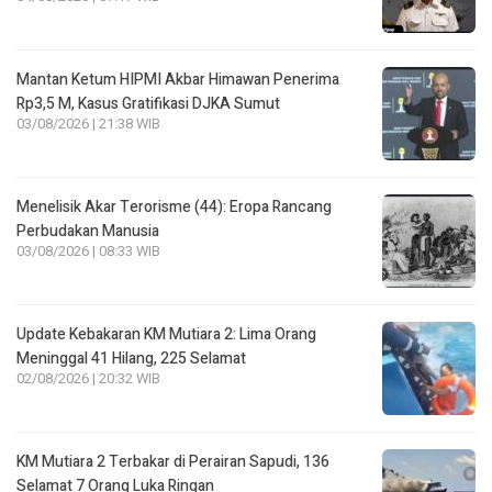
Mantan Ketum HIPMI Akbar Himawan Penerima
Rp3,5 M, Kasus Gratifikasi DJKA Sumut
03/08/2026 | 21:38 WIB
Menelisik Akar Terorisme (44): Eropa Rancang
Perbudakan Manusia
03/08/2026 | 08:33 WIB
Update Kebakaran KM Mutiara 2: Lima Orang
Meninggal 41 Hilang, 225 Selamat
02/08/2026 | 20:32 WIB
KM Mutiara 2 Terbakar di Perairan Sapudi, 136
Selamat 7 Orang Luka Ringan