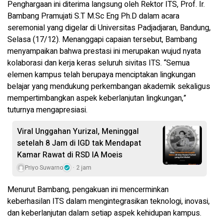
Penghargaan ini diterima langsung oleh Rektor ITS, Prof. Ir.
Bambang Pramujati S.T M.Sc Eng Ph.D dalam acara
seremonial yang digelar di Universitas Padjadjaran, Bandung,
Selasa (17/12). Menanggapi capaian tersebut, Bambang
menyampaikan bahwa prestasi ini merupakan wujud nyata
kolaborasi dan kerja keras seluruh sivitas ITS. “Semua
elemen kampus telah berupaya menciptakan lingkungan
belajar yang mendukung perkembangan akademik sekaligus
mempertimbangkan aspek keberlanjutan lingkungan,”
tuturnya mengapresiasi.
Viral Unggahan Yurizal, Meninggal
setelah 8 Jam di IGD tak Mendapat
Kamar Rawat di RSD IA Moeis
Priyo Suwarno
2 jam
Menurut Bambang, pengakuan ini mencerminkan
keberhasilan ITS dalam mengintegrasikan teknologi, inovasi,
dan keberlanjutan dalam setiap aspek kehidupan kampus.