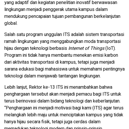
yang adaptif dan kegiatan penelitian inovatif berwawasan
lingkungan menjadi penggerak utama kampus dalam
mendukung pencapaian tujuan pembangunan berkelanjutan
global.
Salah satu program unggulan ITS adalah sistem transportasi
ramah lingkungan yang menggabungkan moda transportasi
hijau dengan teknologi berbasis
Internet of Things
(IoT).
Program ini tidak hanya membantu menekan emisi karbon
dari aktivitas transportasi di kampus, tetapi juga menjadi
sarana edukasi bagi mahasiswa untuk memahami pentingnya
teknologi dalam menjawab tantangan lingkungan.
Lebih lanjut, Rektor ke-13 ITS ini menambahkan bahwa
penghargaan tersebut akan menjadi pemacu bagi ITS untuk
terus berinovasi dalam bidang teknologi dan keberlanjutan.
“Penghargaan ini menjadi motivasi bagi kami (ITS) agar terus
melangkah lebih maju untuk menciptakan kampus yang tidak
hanya hijau secara fisik, tetapi juga cerdas dalam
memadukan teknologi modern dan prinsip-prinsip