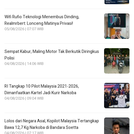
Wifi Rufio Teknologi Menembus Dinding,
Realmrbert: Lonceng Matinya Privasi!
05/08/2026 | 07:07 WIB
Sempat Kabur, Maling Motor Tak Berkutik Diringkus
Polisi
04/08/2026 | 14:06 WIB
RI Tangkap 10 Pilot Malaysia 2021-2026,
Dimanfaatkan Kartel Jadi Kurir Narkoba
04/08/2026 | 09:04 WIB
Lolos dari Negara Asal, Kopilot Malaysia Tertangkap
Bawa 12,7 Kg Narkoba di Bandara Soetta
04/08/2026 | 07:17 WIB