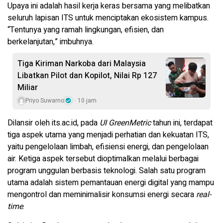
Upaya ini adalah hasil kerja keras bersama yang melibatkan
seluruh lapisan ITS untuk menciptakan ekosistem kampus.
“Tentunya yang ramah lingkungan, efisien, dan
berkelanjutan,” imbuhnya.
Tiga Kiriman Narkoba dari Malaysia
Libatkan Pilot dan Kopilot, Nilai Rp 127
Miliar
Priyo Suwarno
10 jam
Dilansir oleh its.ac.id, pada
UI GreenMetric
tahun ini, terdapat
tiga aspek utama yang menjadi perhatian dan kekuatan ITS,
yaitu pengelolaan limbah, efisiensi energi, dan pengelolaan
air. Ketiga aspek tersebut dioptimalkan melalui berbagai
program unggulan berbasis teknologi. Salah satu program
utama adalah sistem pemantauan energi digital yang mampu
mengontrol dan meminimalisir konsumsi energi secara
real-
time
.