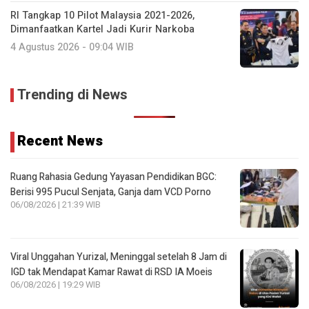
RI Tangkap 10 Pilot Malaysia 2021-2026,
Dimanfaatkan Kartel Jadi Kurir Narkoba
4 Agustus 2026 - 09:04 WIB
Trending di News
Recent News
Ruang Rahasia Gedung Yayasan Pendidikan BGC:
Berisi 995 Pucul Senjata, Ganja dam VCD Porno
06/08/2026 | 21:39 WIB
Viral Unggahan Yurizal, Meninggal setelah 8 Jam di
IGD tak Mendapat Kamar Rawat di RSD IA Moeis
06/08/2026 | 19:29 WIB