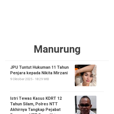
Manurung
JPU Tuntut Hukuman 11 Tahun
Penjara kepada Nikita Mirzani
9 Oktober 2025 - 18:29 WIB
Istri Tewas Kasus KDRT 12
Tahun Silam, Polres NTT
Akhirnya Tangkap Pejabat