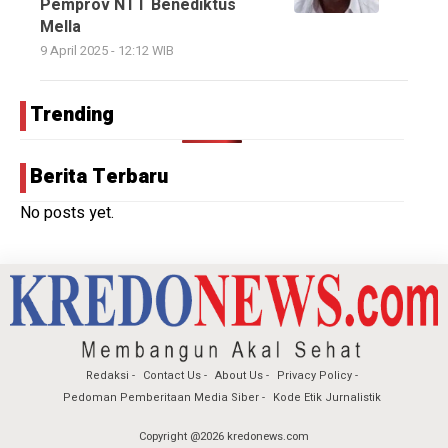
Pemprov NTT Benediktus
Mella
9 April 2025 - 12:12 WIB
Trending
Berita Terbaru
No posts yet.
Redaksi
Contact Us
About Us
Privacy Policy
Pedoman Pemberitaan Media Siber
Kode Etik Jurnalistik
Copyright @2026 kredonews.com