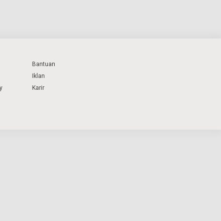
Bantuan
Iklan
y
Karir