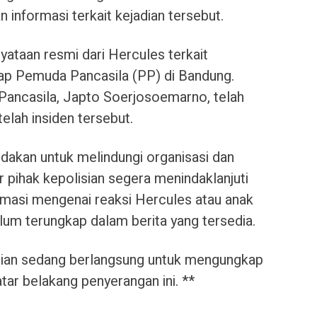
 informasi terkait kejadian tersebut.
nyataan resmi dari Hercules terkait
ap Pemuda Pancasila (PP) di Bandung.
ncasila, Japto Soerjosoemarno, telah
elah insiden tersebut.
dakan untuk melindungi organisasi dan
 pihak kepolisian segera menindaklanjuti
formasi mengenai reaksi Hercules atau anak
elum terungkap dalam berita yang tersedia.
isian sedang berlangsung untuk mengungkap
atar belakang penyerangan ini. **