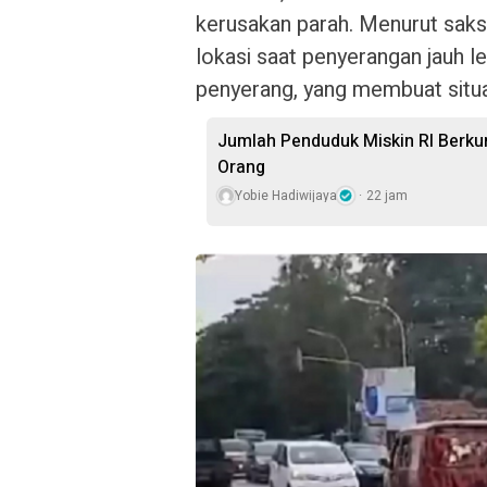
kerusakan parah. Menurut saks
lokasi saat penyerangan jauh l
penyerang, yang membuat situa
Jumlah Penduduk Miskin RI Berkur
Orang
Yobie Hadiwijaya
22 jam