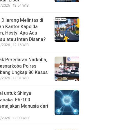
Kali Lipat
/2026 | 13:54 WIB
l Dilarang Melintas di
an Kantor Kapolda
m, Hesty: Apa Ada
au atau Intan Disana?
/2026 | 12:16 WIB
ak Peredaran Narkoba,
esnarkoba Polres
bang Ungkap 80 Kasus
/2026 | 11:01 WIB
l untuk Shinya
anaka: ER-100
emajakan Manusia dari
/2026 | 11:00 WIB