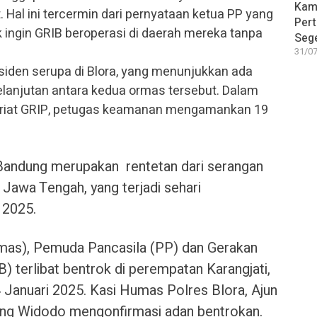
Kam
Hal ini tercermin dari pernyataan ketua PP yang
Pert
ngin GRIB beroperasi di daerah mereka tanpa
Sege
31/07
nsiden serupa di Blora, yang menunjukkan ada
lanjutan antara kedua ormas tersebut. Dalam
ariat GRIP, petugas keamanan mengamankan 19
 Bandung merupakan rentetan dari serangan
 Jawa Tengah, yang terjadi sehari
 2025.
rmas), Pemuda Pancasila (PP) dan Gerakan
) terlibat bentrok di perempatan Karangjati,
 Januari 2025. Kasi Humas Polres Blora, Ajun
ng Widodo mengonfirmasi adan bentrokan.