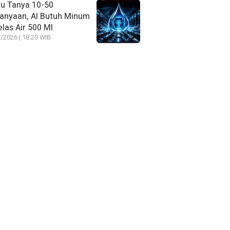
u Tanya 10-50
anyaan, AI Butuh Minum
las Air 500 Ml
/2026 | 18:20 WIB