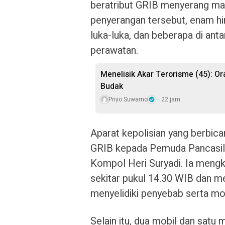
beratribut GRIB menyerang ma
penyerangan tersebut, enam hi
luka-luka, dan beberapa di anta
perawatan.
Menelisik Akar Terorisme (45): O
Budak
Priyo Suwarno
22 jam
Aparat kepolisian yang berbi
GRIB kepada Pemuda Pancasila
Kompol Heri Suryadi. Ia mengk
sekitar pukul 14.30 WIB dan m
menyelidiki penyebab serta moti
Selain itu, dua mobil dan satu 