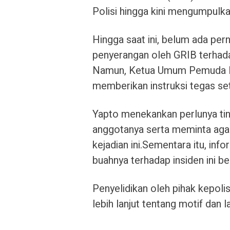
Polisi hingga kini mengumpulkan
Hingga saat ini, belum ada per
penyerangan oleh GRIB terhad
Namun, Ketua Umum Pemuda Pa
memberikan instruksi tegas set
Yapto menekankan perlunya tin
anggotanya serta meminta agar
kejadian ini.Sementara itu, in
buahnya terhadap insiden ini b
Penyelidikan oleh pihak kepol
lebih lanjut tentang motif dan l