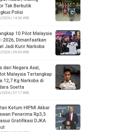
r Tak Berkutik
ngkus Polisi
/2026 | 14:06 WIB
angkap 10 Pilot Malaysia
1-2026, Dimanfaatkan
el Jadi Kurir Narkoba
/2026 | 09:04 WIB
s dari Negara Asal,
lot Malaysia Tertangkap
 12,7 Kg Narkoba di
dara Soetta
/2026 | 07:17 WIB
tan Ketum HIPMI Akbar
awan Penerima Rp3,5
asus Gratifikasi DJKA
ut