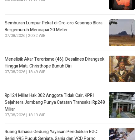
Semburan Lumpur Pekat di Oro-oro Kesongo Blora
Bergemuruh Mencapai 20 Meter
07/08/2026 | 20:32 WIB
Menelisik Akar Terorisme (46): Desalines Dirangsek
Hingga Mati, Christhope Bunuh Diri
07/08/2026 | 18:49 WIB
Rp124 Miliar Hak 302 Anggota Tidak Cair, KPRI
Sejahtera Jombang Punya Catatan Transaksi Rp248
Miliar
07/08/2026 | 18:19 WIB
Ruang Rahasia Gedung Yayasan Pendidikan BGC:
Berisi 995 Pucuk Senjata, Ganja dan VCD Porno