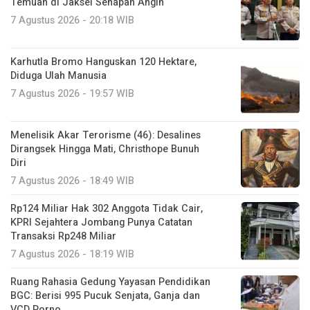
Temuan di Jaksel Senapan Angin
7 Agustus 2026 - 20:18 WIB
Karhutla Bromo Hanguskan 120 Hektare,
Diduga Ulah Manusia
7 Agustus 2026 - 19:57 WIB
Menelisik Akar Terorisme (46): Desalines
Dirangsek Hingga Mati, Christhope Bunuh
Diri
7 Agustus 2026 - 18:49 WIB
Rp124 Miliar Hak 302 Anggota Tidak Cair,
KPRI Sejahtera Jombang Punya Catatan
Transaksi Rp248 Miliar
7 Agustus 2026 - 18:19 WIB
Ruang Rahasia Gedung Yayasan Pendidikan
BGC: Berisi 995 Pucuk Senjata, Ganja dan
VCD Porno