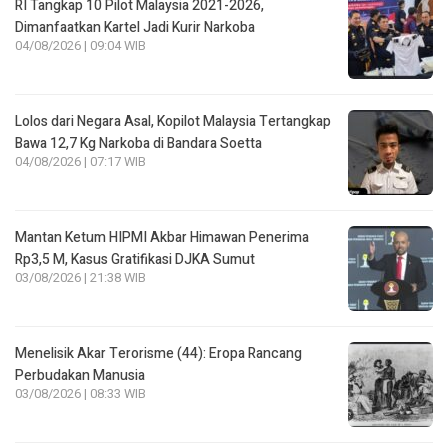
RI Tangkap 10 Pilot Malaysia 2021-2026,
Dimanfaatkan Kartel Jadi Kurir Narkoba
04/08/2026 | 09:04 WIB
Lolos dari Negara Asal, Kopilot Malaysia Tertangkap
Bawa 12,7 Kg Narkoba di Bandara Soetta
04/08/2026 | 07:17 WIB
Mantan Ketum HIPMI Akbar Himawan Penerima
Rp3,5 M, Kasus Gratifikasi DJKA Sumut
03/08/2026 | 21:38 WIB
Menelisik Akar Terorisme (44): Eropa Rancang
Perbudakan Manusia
03/08/2026 | 08:33 WIB