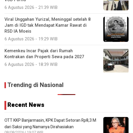
6 Agustus 2026 - 21:39 WIB
Viral Unggahan Yurizal, Meninggal setelah 8
Jam di IGD tak Mendapat Kamar Rawat di
RSD IA Moeis
6 Agustus 2026 - 19:29 WIB
Kemenkeu Incar Pajak dari Rumah
Kontrakan dan Properti Sewa pada 2027
6 Agustus 2026 - 18:39 WIB
Trending di Nasional
Recent News
OTT KKP Banjarmasin, KPK Dapat Setoran Rp8,3 M
dari Saksi yang Namanya Dirahasiakan
08/08/2026 | 19:07 WIB