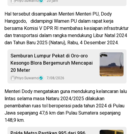
Priyo Suwarno
20 jam
Hal tersebut disampaikan Menteri Menteri PU, Dody
Hanggodo, didampingi Wamen PU dalam rapat kerja
bersama Komisi V DPR RI membahas kesiapan infrastruktur
dan transportasi dalam rangka mendukung Libur Natal 2024
dan Tahun Baru 2025 (Nataru), Rabu, 4 Desember 2024.
Semburan Lumpur Pekat di Oro-oro
Kesongo Blora Bergemuruh Mencapai
20 Meter
Priyo Suwarno
7/08/2026
Menteri Dody mengatakan guna mendukung kelancaran lalu
lintas selama masa Nataru 2024/2025 dilakukan
penambahan ruas tol beroperasi pada tahun 2024 di Pulau
Jawa sepanjang 47,6 km dan Pulau Sumatera sepanjang
148,9 km.
Polda Metro Pastikan 995 dari 996