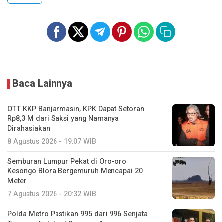
Baca Lainnya
OTT KKP Banjarmasin, KPK Dapat Setoran
Rp8,3 M dari Saksi yang Namanya
Dirahasiakan
8 Agustus 2026 - 19:07 WIB
Semburan Lumpur Pekat di Oro-oro
Kesongo Blora Bergemuruh Mencapai 20
Meter
7 Agustus 2026 - 20:32 WIB
Polda Metro Pastikan 995 dari 996 Senjata