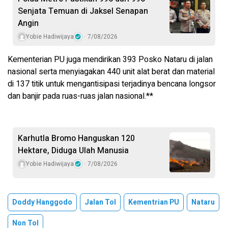
Senjata Temuan di Jaksel Senapan
Angin
Yobie Hadiwijaya
7/08/2026
Kementerian PU juga mendirikan 393 Posko Nataru di jalan
nasional serta menyiagakan 440 unit alat berat dan material
di 137 titik untuk mengantisipasi terjadinya bencana longsor
dan banjir pada ruas-ruas jalan nasional.**
Karhutla Bromo Hanguskan 120
Hektare, Diduga Ulah Manusia
Yobie Hadiwijaya
7/08/2026
Doddy Hanggodo
Jalan Tol
Kementrian PU
Nataru
Non Tol