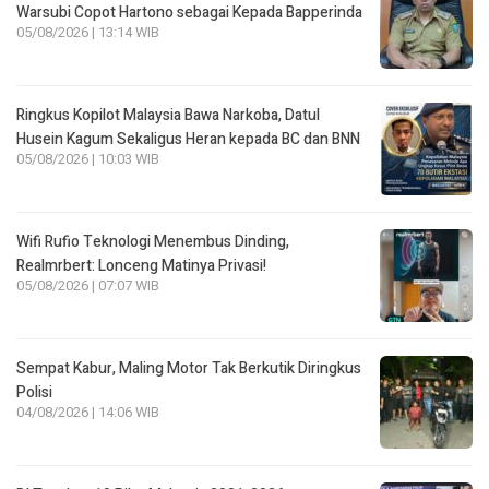
Warsubi Copot Hartono sebagai Kepada Bapperinda
05/08/2026 | 13:14 WIB
Ringkus Kopilot Malaysia Bawa Narkoba, Datul
Husein Kagum Sekaligus Heran kepada BC dan BNN
05/08/2026 | 10:03 WIB
Wifi Rufio Teknologi Menembus Dinding,
Realmrbert: Lonceng Matinya Privasi!
05/08/2026 | 07:07 WIB
Sempat Kabur, Maling Motor Tak Berkutik Diringkus
Polisi
04/08/2026 | 14:06 WIB