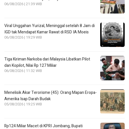
06/08/2026 | 21:39 WIB
Viral Unggahan Yurizal, Meninggal setelah 8 Jam di
IGD tak Mendapat Kamar Rawat di RSD IA Moeis
06/08/2026 | 19:29 WIB
Tiga Kiriman Narkoba dari Malaysia Libatkan Pilot
dan Kopilot, Nilai Rp 127 Miliar
06/08/2026 | 11:32 WIB
Menelisik Akar Terorisme (45): Orang Mapan Eropa-
Amerika Isap Darah Budak
05/08/2026 | 19:25 WIB
Rp124 Miliar Macet di KPRI Jombang, Bupati