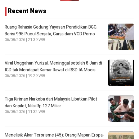
Recent News
Ruang Rahasia Gedung Yayasan Pendidikan BGC:
Berisi 995 Pucul Senjata, Ganja dam VCD Porno
06/08/2026 | 21:39 WIB
Viral Unggahan Yurizal, Meninggal setelah 8 Jam di
IGD tak Mendapat Kamar Rawat di RSD IA Moeis
06/08/2026 | 19:29 WIB
Tiga Kiriman Narkoba dari Malaysia Libatkan Pilot
dan Kopilot, Nilai Rp 127 Miliar
06/08/2026 | 11:32 WIB
Menelisik Akar Terorisme (45): Orang Mapan Eropa-