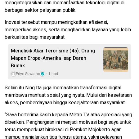
mengintegrasikan dan memanfaatkan teknologi digital di
berbagai sektor pelayanan publik.
Inovasi tersebut mampu meningkatkan efisiensi,
memperluas akses, serta menghadirkan layanan yang lebih
berkualitas bagi masyarakat.
Menelisik Akar Terorisme (45): Orang
Mapan Eropa-Amerika Isap Darah
Budak
Priyo Suwarno
1 hari
Selain itu Ning Ita juga memastikan transformasi digital
membawa manfaat sosial yang nyata. Mulai dari kesetaraan
akses, pemberdayaan hingga kesejahteraan masyarakat.
“Saya berterima kasih kepada Metro TV atas apresiasi yang
diberikan. Penghargaan ini menjadi motivasi bagi saya untuk
terus memperkuat birokrasi di Pemkot Mojokerto agar
mampu menjalankan tiga fungsi utama, yakni pelayanan