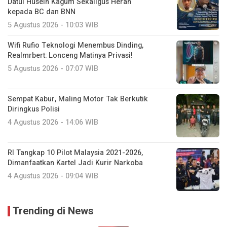
Datul Husein Kagum Sekaligus Heran
kepada BC dan BNN
5 Agustus 2026 - 10:03 WIB
Wifi Rufio Teknologi Menembus Dinding,
Realmrbert: Lonceng Matinya Privasi!
5 Agustus 2026 - 07:07 WIB
Sempat Kabur, Maling Motor Tak Berkutik
Diringkus Polisi
4 Agustus 2026 - 14:06 WIB
RI Tangkap 10 Pilot Malaysia 2021-2026,
Dimanfaatkan Kartel Jadi Kurir Narkoba
4 Agustus 2026 - 09:04 WIB
Trending di News