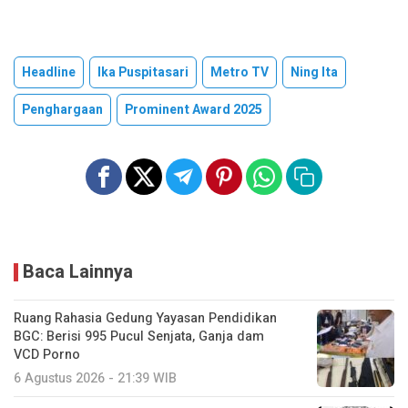
Headline
Ika Puspitasari
Metro TV
Ning Ita
Penghargaan
Prominent Award 2025
Baca Lainnya
Ruang Rahasia Gedung Yayasan Pendidikan
BGC: Berisi 995 Pucul Senjata, Ganja dam
VCD Porno
6 Agustus 2026 - 21:39 WIB