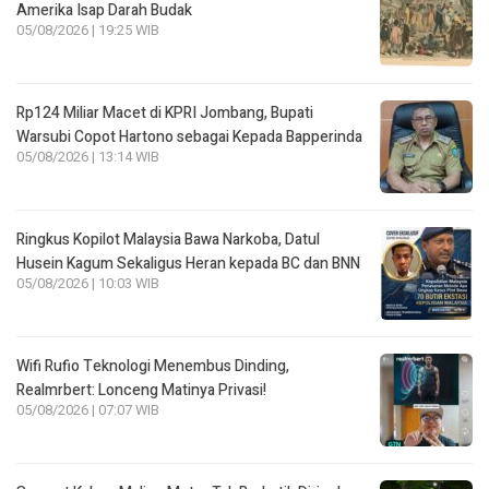
Amerika Isap Darah Budak
05/08/2026 | 19:25 WIB
Rp124 Miliar Macet di KPRI Jombang, Bupati
Warsubi Copot Hartono sebagai Kepada Bapperinda
05/08/2026 | 13:14 WIB
Ringkus Kopilot Malaysia Bawa Narkoba, Datul
Husein Kagum Sekaligus Heran kepada BC dan BNN
05/08/2026 | 10:03 WIB
Wifi Rufio Teknologi Menembus Dinding,
Realmrbert: Lonceng Matinya Privasi!
05/08/2026 | 07:07 WIB