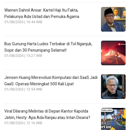
Wamen Dahnil Ansar: Kartel Haji Itu Fakta,
Pelakunya Ada Ustad dan Pemuka Agama
01/08/2026 | 16:44 WIB
Bus Gunung Harta Ludes Terbakar di Tol Nganjuk,
Sopir dan 30 Penumpang Selamat!
01/08/2026 | 15:27 WIB
Jensen Huang Merevolusi Komputasi dari SaaS Jadi
GaaS: Operasi Meningkat 500 Kali Lipat
01/08/2026 | 13:54 WIB
Viral Dilarang Melintas di Depan Kantor Kapolda
Jatim, Hesty: Apa Ada Ranjau atau Intan Disana?
01/08/2026 | 12:16 WIB