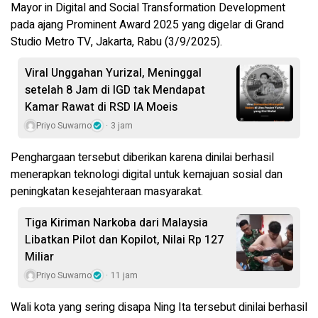
Mayor in Digital and Social Transformation Development
pada ajang Prominent Award 2025 yang digelar di Grand
Studio Metro TV, Jakarta, Rabu (3/9/2025).
Viral Unggahan Yurizal, Meninggal
setelah 8 Jam di IGD tak Mendapat
Kamar Rawat di RSD IA Moeis
Priyo Suwarno
3 jam
Penghargaan tersebut diberikan karena dinilai berhasil
menerapkan teknologi digital untuk kemajuan sosial dan
peningkatan kesejahteraan masyarakat.
Tiga Kiriman Narkoba dari Malaysia
Libatkan Pilot dan Kopilot, Nilai Rp 127
Miliar
Priyo Suwarno
11 jam
Wali kota yang sering disapa Ning Ita tersebut dinilai berhasil