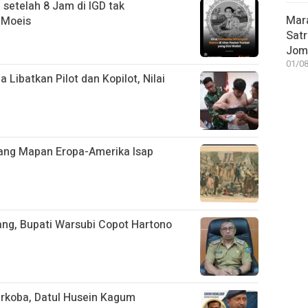
 setelah 8 Jam di IGD tak
Mar
 Moeis
Satr
Jom
01/08
 Libatkan Pilot dan Kopilot, Nilai
rang Mapan Eropa-Amerika Isap
ang, Bupati Warsubi Copot Hartono
arkoba, Datul Husein Kagum