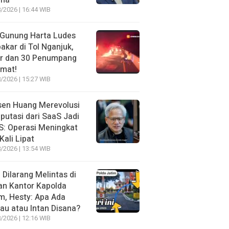
ma
/2026 | 16:44 WIB
 Gunung Harta Ludes
akar di Tol Nganjuk,
ir dan 30 Penumpang
amat!
/2026 | 15:27 WIB
sen Huang Merevolusi
utasi dari SaaS Jadi
: Operasi Meningkat
Kali Lipat
/2026 | 13:54 WIB
l Dilarang Melintas di
an Kantor Kapolda
m, Hesty: Apa Ada
au atau Intan Disana?
/2026 | 12:16 WIB