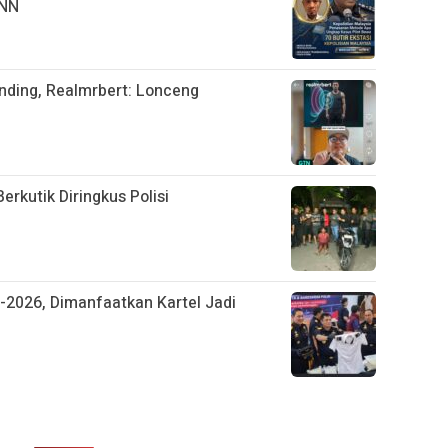
BNN
nding, Realmrbert: Lonceng
rkutik Diringkus Polisi
1-2026, Dimanfaatkan Kartel Jadi