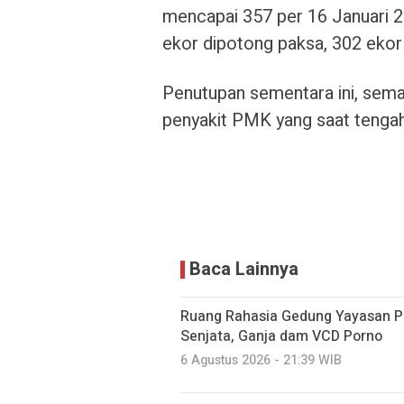
mencapai 357 per 16 Januari 20
ekor dipotong paksa, 302 ekor
Penutupan sementara ini, sem
penyakit PMK yang saat tengah
Baca Lainnya
Ruang Rahasia Gedung Yayasan Pe
Senjata, Ganja dam VCD Porno
6 Agustus 2026 - 21:39 WIB