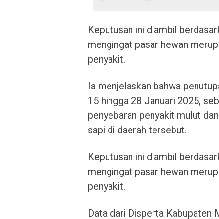
Keputusan ini diambil berdasar
mengingat pasar hewan merupa
penyakit.
Ia menjelaskan bahwa penutupan
15 hingga 28 Januari 2025, se
penyebaran penyakit mulut dan
sapi di daerah tersebut.
Keputusan ini diambil berdasar
mengingat pasar hewan merupa
penyakit.
Data dari Disperta Kabupaten 