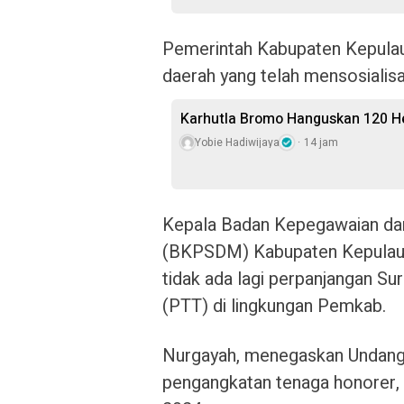
Pemerintah Kabupaten Kepulau
daerah yang telah mensosialisas
Karhutla Bromo Hanguskan 120 He
Yobie Hadiwijaya
14 jam
Kepala Badan Kepegawaian d
(BKPSDM) Kabupaten Kepulau
tidak ada lagi perpanjangan S
(PTT) di lingkungan Pemkab.
Nurgayah, menegaskan Undang-u
pengangkatan tenaga honorer,