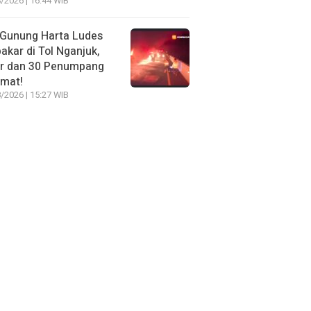
/2026 | 16:44 WIB
 Gunung Harta Ludes
akar di Tol Nganjuk,
ir dan 30 Penumpang
amat!
/2026 | 15:27 WIB