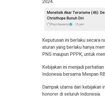
2024.
Menelisik Akar Terorisme (46): De
Christhope Bunuh Diri
Priyo Suwarno
15 jam
Keputusan ini berlaku secara
aturan yang berlaku hanya memu
PNS maupun PPPK, untuk mener
Kebijakan ini menjadi perhati
Indonesia bersama Menpan RB 
Dampak utama dari kebijakan in
honorer di seluruh Indonesia.