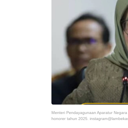
Menteri Pendayagunaan Aparatur Negara 
honorer tahun 2025. instagram@lambekawa