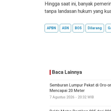
Hingga saat ini, banyak pemeri
tanpa landasan hukum yang kua
APBN
ASN
BOS
Dilarang
Ga
Baca Lainnya
Semburan Lumpur Pekat di Oro-o
Mencapai 20 Meter
7 Agustus 2026 - 20:32 WIB