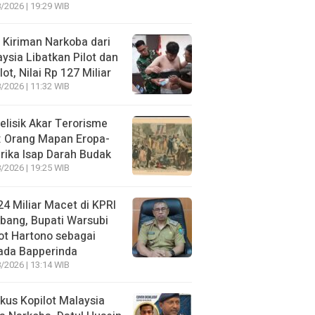
/2026 | 19:29 WIB
 Kiriman Narkoba dari
ysia Libatkan Pilot dan
lot, Nilai Rp 127 Miliar
/2026 | 11:32 WIB
lisik Akar Terorisme
: Orang Mapan Eropa-
ika Isap Darah Budak
/2026 | 19:25 WIB
4 Miliar Macet di KPRI
bang, Bupati Warsubi
t Hartono sebagai
ada Bapperinda
/2026 | 13:14 WIB
kus Kopilot Malaysia