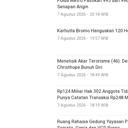
Polda Metro Pastikan 995 dari 99
Senapan Angin
7 Agustus 2026 - 20:18 WIB
Karhutla Bromo Hanguskan 120 He
7 Agustus 2026 - 19:57 WIB
Menelisik Akar Terorisme (46): De
Christhope Bunuh Diri
7 Agustus 2026 - 18:49 WIB
Rp124 Miliar Hak 302 Anggota Tid
Punya Catatan Transaksi Rp248 Mi
7 Agustus 2026 - 18:19 WIB
Ruang Rahasia Gedung Yayasan Pe