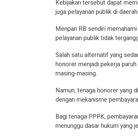
Kebijakan tersebut dapat meme
juga pelayanan publik di daerah
Menpan RB sendiri memahami ri
pelayanan publik tidak tergang
Salah satu alternatif yang sed
honorer menjadi pekerja paruh
masing-masing.
Namun, tenaga honorer yang di
dengan mekanisme pembayaran
Bagi tenaga PPPK, pembayaran
menunggu dasar hukum yang je