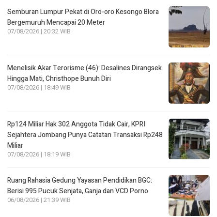
Semburan Lumpur Pekat di Oro-oro Kesongo Blora
Bergemuruh Mencapai 20 Meter
07/08/2026 | 20:32 WIB
Menelisik Akar Terorisme (46): Desalines Dirangsek
Hingga Mati, Christhope Bunuh Diri
07/08/2026 | 18:49 WIB
Rp124 Miliar Hak 302 Anggota Tidak Cair, KPRI
Sejahtera Jombang Punya Catatan Transaksi Rp248
Miliar
07/08/2026 | 18:19 WIB
Ruang Rahasia Gedung Yayasan Pendidikan BGC:
Berisi 995 Pucuk Senjata, Ganja dan VCD Porno
06/08/2026 | 21:39 WIB