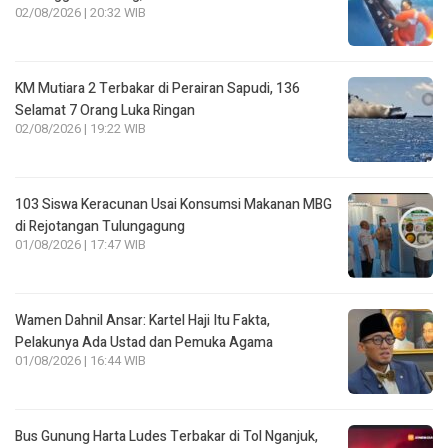
02/08/2026 | 20:32 WIB
KM Mutiara 2 Terbakar di Perairan Sapudi, 136
Selamat 7 Orang Luka Ringan
02/08/2026 | 19:22 WIB
103 Siswa Keracunan Usai Konsumsi Makanan MBG
di Rejotangan Tulungagung
01/08/2026 | 17:47 WIB
Wamen Dahnil Ansar: Kartel Haji Itu Fakta,
Pelakunya Ada Ustad dan Pemuka Agama
01/08/2026 | 16:44 WIB
Bus Gunung Harta Ludes Terbakar di Tol Nganjuk,