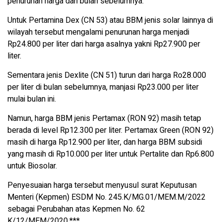
penurunan harga dari bulan sebelumnya.
Untuk Pertamina Dex (CN 53) atau BBM jenis solar lainnya di
wilayah tersebut mengalami penurunan harga menjadi
Rp24.800 per liter dari harga asalnya yakni Rp27.900 per
liter.
Sementara jenis Dexlite (CN 51) turun dari harga Ro28.000
per liter di bulan sebelumnya, manjasi Rp23.000 per liter
mulai bulan ini.
Namun, harga BBM jenis Pertamax (RON 92) masih tetap
berada di level Rp12.300 per liter. Pertamax Green (RON 92)
masih di harga Rp12.900 per liter, dan harga BBM subsidi
yang masih di Rp10.000 per liter untuk Pertalite dan Rp6.800
untuk Biosolar.
Penyesuaian harga tersebut menyusul surat Keputusan
Menteri (Kepmen) ESDM No. 245.K/MG.01/MEM.M/2022
sebagai Perubahan atas Kepmen No. 62
K/12/MEM/2020.***