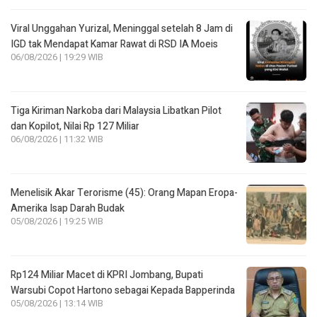
Viral Unggahan Yurizal, Meninggal setelah 8 Jam di
IGD tak Mendapat Kamar Rawat di RSD IA Moeis
06/08/2026 | 19:29 WIB
Tiga Kiriman Narkoba dari Malaysia Libatkan Pilot
dan Kopilot, Nilai Rp 127 Miliar
06/08/2026 | 11:32 WIB
Menelisik Akar Terorisme (45): Orang Mapan Eropa-
Amerika Isap Darah Budak
05/08/2026 | 19:25 WIB
Rp124 Miliar Macet di KPRI Jombang, Bupati
Warsubi Copot Hartono sebagai Kepada Bapperinda
05/08/2026 | 13:14 WIB