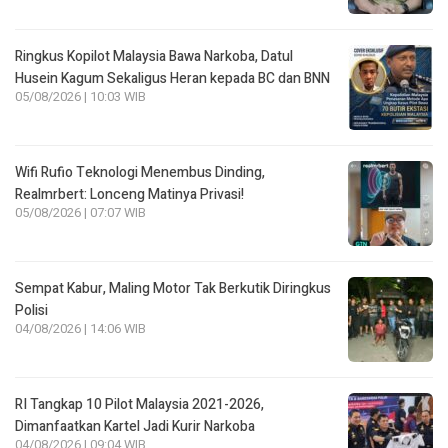
Ringkus Kopilot Malaysia Bawa Narkoba, Datul
Husein Kagum Sekaligus Heran kepada BC dan BNN
05/08/2026 | 10:03 WIB
Wifi Rufio Teknologi Menembus Dinding,
Realmrbert: Lonceng Matinya Privasi!
05/08/2026 | 07:07 WIB
Sempat Kabur, Maling Motor Tak Berkutik Diringkus
Polisi
04/08/2026 | 14:06 WIB
RI Tangkap 10 Pilot Malaysia 2021-2026,
Dimanfaatkan Kartel Jadi Kurir Narkoba
04/08/2026 | 09:04 WIB