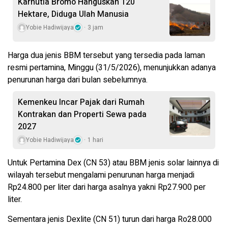
Karhutla Bromo Hanguskan 120
Hektare, Diduga Ulah Manusia
Yobie Hadiwijaya
3 jam
Harga dua jenis BBM tersebut yang tersedia pada laman
resmi pertamina, Minggu (31/5/2026), menunjukkan adanya
penurunan harga dari bulan sebelumnya.
Kemenkeu Incar Pajak dari Rumah
Kontrakan dan Properti Sewa pada
2027
Yobie Hadiwijaya
1 hari
Untuk Pertamina Dex (CN 53) atau BBM jenis solar lainnya di
wilayah tersebut mengalami penurunan harga menjadi
Rp24.800 per liter dari harga asalnya yakni Rp27.900 per
liter.
Sementara jenis Dexlite (CN 51) turun dari harga Ro28.000