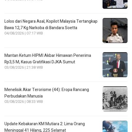
Lolos dari Negara Asal, Kopilot Malaysia Tertangkap
Bawa 12,7 Kg Narkoba di Bandara Soetta
04/08/2026 | 07:17 WIB
Mantan Ketum HIPMI Akbar Himawan Penerima
Rp3,5 M, Kasus Gratifikasi DJKA Sumut
03/08/2026 | 21:38 WIB
Menelisik Akar Terorisme (44): Eropa Rancang
Perbudakan Manusia
03/08/2026 | 08:33 WIB
Update Kebakaran KM Mutiara 2: Lima Orang
Meninggal 41 Hilang, 225 Selamat