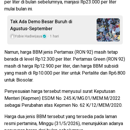
per liter di bulan sebelumnya, manjasi Rp23.000 per liter
mulai bulan ini.
Tak Ada Demo Besar Buruh di
Agustus-September
Yobie Hadiwijaya
1 hari
Namun, harga BBM jenis Pertamax (RON 92) masih tetap
berada di level Rp12.300 per liter. Pertamax Green (RON 92)
masih di harga Rp12.900 per liter, dan harga BBM subsidi
yang masih di Rp10.000 per liter untuk Pertalite dan Rp6.800
untuk Biosolar.
Penyesuaian harga tersebut menyusul surat Keputusan
Menteri (Kepmen) ESDM No. 245.K/MG.01/MEM.M/2022
sebagai Perubahan atas Kepmen No. 62 K/12/MEM/2020.
Harga dua jenis BBM tersebut yang tersedia pada laman
resmi pertamina, Minggu (31/5/2026), menunjukkan adanya