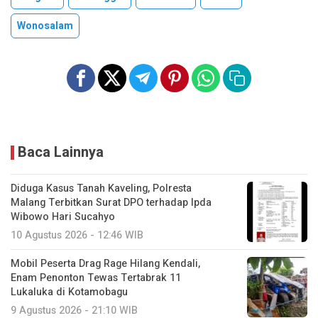
Wonosalam
Baca Lainnya
Diduga Kasus Tanah Kaveling, Polresta
Malang Terbitkan Surat DPO terhadap Ipda
Wibowo Hari Sucahyo
10 Agustus 2026 - 12:46 WIB
Mobil Peserta Drag Rage Hilang Kendali,
Enam Penonton Tewas Tertabrak 11
Lukaluka di Kotamobagu
9 Agustus 2026 - 21:10 WIB