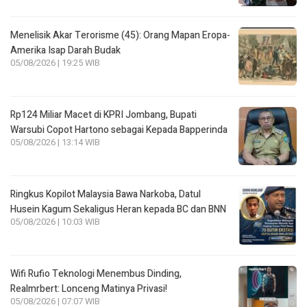
Menelisik Akar Terorisme (45): Orang Mapan Eropa-
Amerika Isap Darah Budak
05/08/2026 | 19:25 WIB
Rp124 Miliar Macet di KPRI Jombang, Bupati
Warsubi Copot Hartono sebagai Kepada Bapperinda
05/08/2026 | 13:14 WIB
Ringkus Kopilot Malaysia Bawa Narkoba, Datul
Husein Kagum Sekaligus Heran kepada BC dan BNN
05/08/2026 | 10:03 WIB
Wifi Rufio Teknologi Menembus Dinding,
Realmrbert: Lonceng Matinya Privasi!
05/08/2026 | 07:07 WIB