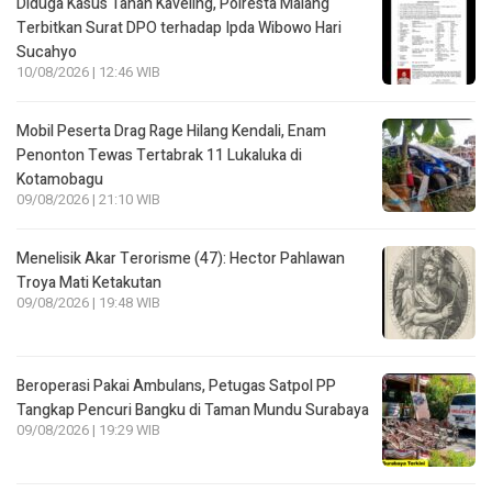
Diduga Kasus Tanah Kaveling, Polresta Malang
Terbitkan Surat DPO terhadap Ipda Wibowo Hari
Sucahyo
10/08/2026 | 12:46 WIB
Mobil Peserta Drag Rage Hilang Kendali, Enam
Penonton Tewas Tertabrak 11 Lukaluka di
Kotamobagu
09/08/2026 | 21:10 WIB
Menelisik Akar Terorisme (47): Hector Pahlawan
Troya Mati Ketakutan
09/08/2026 | 19:48 WIB
Beroperasi Pakai Ambulans, Petugas Satpol PP
Tangkap Pencuri Bangku di Taman Mundu Surabaya
09/08/2026 | 19:29 WIB