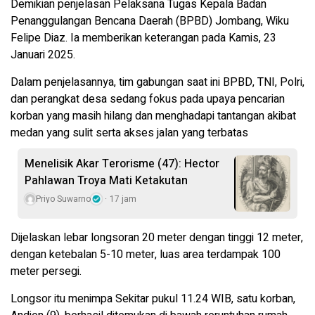
Demikian penjelasan Pelaksana Tugas Kepala Badan
Penanggulangan Bencana Daerah (BPBD) Jombang, Wiku
Felipe Diaz. Ia memberikan keterangan pada Kamis, 23
Januari 2025.
Dalam penjelasannya, tim gabungan saat ini BPBD, TNI, Polri,
dan perangkat desa sedang fokus pada upaya pencarian
korban yang masih hilang dan menghadapi tantangan akibat
medan yang sulit serta akses jalan yang terbatas
Menelisik Akar Terorisme (47): Hector
Pahlawan Troya Mati Ketakutan
Priyo Suwarno
17 jam
Dijelaskan lebar longsoran 20 meter dengan tinggi 12 meter,
dengan ketebalan 5-10 meter, luas area terdampak 100
meter persegi.
Longsor itu menimpa Sekitar pukul 11.24 WIB, satu korban,