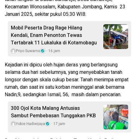
Kecamatan Wonosalam, Kabupaten Jombang, Kamis 23
Januari 2025, sekitar pukul 05.30 WIB.
Mobil Peserta Drag Rage Hilang
Kendali, Enam Penonton Tewas
Tertabrak 11 Lukaluka di Kotamobagu
Priyo Suwarno
16 jam
Kejadian ini dipicu oleh hujan deras yang berlangsung
selama dua hari sebelumnya, yang menyebabkan tanah
longsor dengan skala cukup besar. Tanah menimpa empat
rumah, dan saat ini satu korban meninggal anak bernama
Nadin,9, sedangkan Ismail, 56, masih dalam pencarian.
300 Ojol Kota Malang Antusias
Sambut Pembebasan Tunggakan PKB
Yobie Hadiwijaya
17 jam