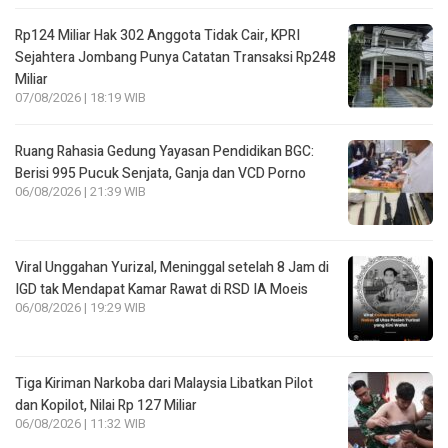
Rp124 Miliar Hak 302 Anggota Tidak Cair, KPRI
Sejahtera Jombang Punya Catatan Transaksi Rp248
Miliar
07/08/2026 | 18:19 WIB
Ruang Rahasia Gedung Yayasan Pendidikan BGC:
Berisi 995 Pucuk Senjata, Ganja dan VCD Porno
06/08/2026 | 21:39 WIB
Viral Unggahan Yurizal, Meninggal setelah 8 Jam di
IGD tak Mendapat Kamar Rawat di RSD IA Moeis
06/08/2026 | 19:29 WIB
Tiga Kiriman Narkoba dari Malaysia Libatkan Pilot
dan Kopilot, Nilai Rp 127 Miliar
06/08/2026 | 11:32 WIB