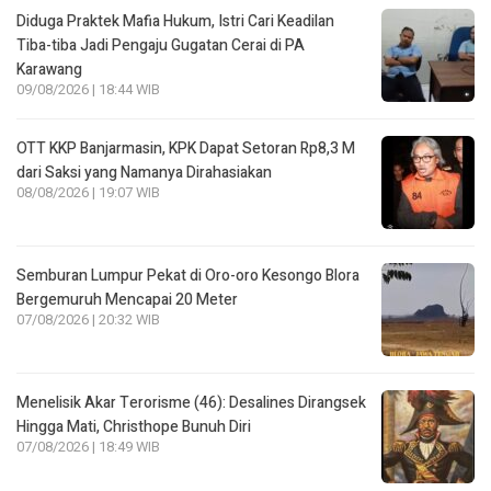
Diduga Praktek Mafia Hukum, Istri Cari Keadilan
Tiba-tiba Jadi Pengaju Gugatan Cerai di PA
Karawang
09/08/2026 | 18:44 WIB
OTT KKP Banjarmasin, KPK Dapat Setoran Rp8,3 M
dari Saksi yang Namanya Dirahasiakan
08/08/2026 | 19:07 WIB
Semburan Lumpur Pekat di Oro-oro Kesongo Blora
Bergemuruh Mencapai 20 Meter
07/08/2026 | 20:32 WIB
Menelisik Akar Terorisme (46): Desalines Dirangsek
Hingga Mati, Christhope Bunuh Diri
07/08/2026 | 18:49 WIB