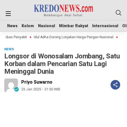
News
News
Kolom
Kolom
Nasional
Nasional
Mimbar Rakyat
Mimbar Rakyat
Internasional
Internasional
Ol
Ol
ebas Penyakit
Idul Adha Dorong Lonjakan Harga Pangan Nasional
Sertip
NEWS
Longsor di Wonosalam Jombang, Satu
Korban dalam Pencarian Satu Lagi
Meninggal Dunia
Priyo Suwarno
23 Jan 2025 - 21:50 WIB