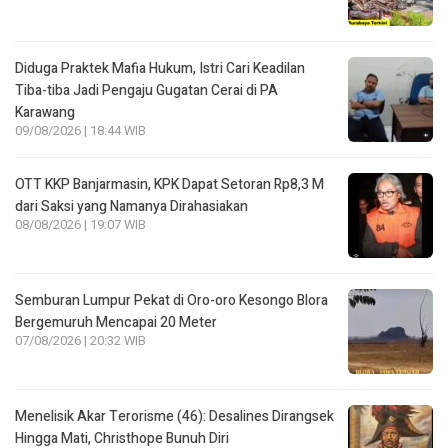
Diduga Praktek Mafia Hukum, Istri Cari Keadilan
Tiba-tiba Jadi Pengaju Gugatan Cerai di PA
Karawang
09/08/2026 | 18:44 WIB
OTT KKP Banjarmasin, KPK Dapat Setoran Rp8,3 M
dari Saksi yang Namanya Dirahasiakan
08/08/2026 | 19:07 WIB
Semburan Lumpur Pekat di Oro-oro Kesongo Blora
Bergemuruh Mencapai 20 Meter
07/08/2026 | 20:32 WIB
Menelisik Akar Terorisme (46): Desalines Dirangsek
Hingga Mati, Christhope Bunuh Diri