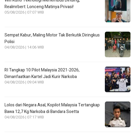
Wifi Rufio Teknologi Menembus Dinding,
Realmrbert: Lonceng Matinya Privasi!
05/08/2026 | 07:07 WIB
Sempat Kabur, Maling Motor Tak Berkutik Diringkus
Polisi
04/08/2026 | 14:06 WIB
RI Tangkap 10 Pilot Malaysia 2021-2026,
Dimanfaatkan Kartel Jadi Kurir Narkoba
04/08/2026 | 09:04 WIB
Lolos dari Negara Asal, Kopilot Malaysia Tertangkap
Bawa 12,7 Kg Narkoba di Bandara Soetta
04/08/2026 | 07:17 WIB