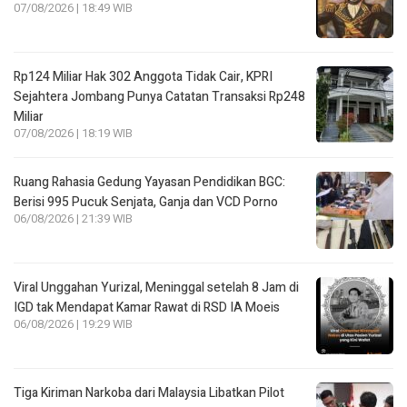
07/08/2026 | 18:49 WIB
Rp124 Miliar Hak 302 Anggota Tidak Cair, KPRI
Sejahtera Jombang Punya Catatan Transaksi Rp248
Miliar
07/08/2026 | 18:19 WIB
Ruang Rahasia Gedung Yayasan Pendidikan BGC:
Berisi 995 Pucuk Senjata, Ganja dan VCD Porno
06/08/2026 | 21:39 WIB
Viral Unggahan Yurizal, Meninggal setelah 8 Jam di
IGD tak Mendapat Kamar Rawat di RSD IA Moeis
06/08/2026 | 19:29 WIB
Tiga Kiriman Narkoba dari Malaysia Libatkan Pilot