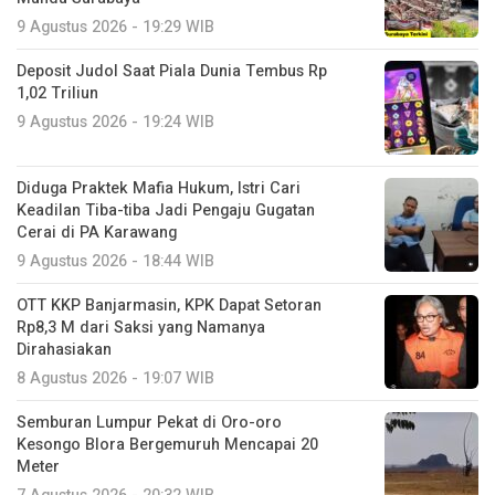
9 Agustus 2026 - 19:29 WIB
Deposit Judol Saat Piala Dunia Tembus Rp
1,02 Triliun
9 Agustus 2026 - 19:24 WIB
Diduga Praktek Mafia Hukum, Istri Cari
Keadilan Tiba-tiba Jadi Pengaju Gugatan
Cerai di PA Karawang
9 Agustus 2026 - 18:44 WIB
OTT KKP Banjarmasin, KPK Dapat Setoran
Rp8,3 M dari Saksi yang Namanya
Dirahasiakan
8 Agustus 2026 - 19:07 WIB
Semburan Lumpur Pekat di Oro-oro
Kesongo Blora Bergemuruh Mencapai 20
Meter