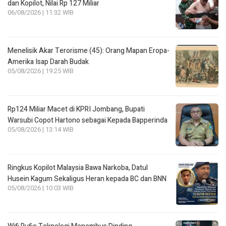
dan Kopilot, Nilai Rp 127 Miliar
06/08/2026 | 11:32 WIB
Menelisik Akar Terorisme (45): Orang Mapan Eropa-
Amerika Isap Darah Budak
05/08/2026 | 19:25 WIB
Rp124 Miliar Macet di KPRI Jombang, Bupati
Warsubi Copot Hartono sebagai Kepada Bapperinda
05/08/2026 | 13:14 WIB
Ringkus Kopilot Malaysia Bawa Narkoba, Datul
Husein Kagum Sekaligus Heran kepada BC dan BNN
05/08/2026 | 10:03 WIB