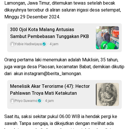
Lamongan, Jawa Timur, ditemukan tewas setelah becak
dikayuhnya tercebur di aliran saluran irigasi desa setempat,
Minggu 29 Desember 2024.
300 Ojol Kota Malang Antusias
Sambut Pembebasan Tunggakan PKB
Yobie Hadiwijaya
4 jam
Orang pertama laki menemukan adalah Muklisin, 35 tahun,
juga warga desa Plaosan, kecamatan Babat, demikian dikutip
dari akun instagram@berita_lamongan.
Menelisik Akar Terorisme (47): Hector
Pahlawan Troya Mati Ketakutan
Priyo Suwarno
4 jam
Saat itu, saksi sekitar pukul 06.00 WIB ia hendak pergi ke
sawah. Tanpa sengaja, ia dikejutkan dengan melihat ada