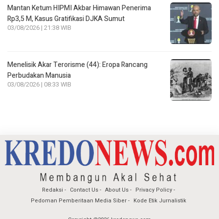
Mantan Ketum HIPMI Akbar Himawan Penerima
Rp3,5 M, Kasus Gratifikasi DJKA Sumut
03/08/2026 | 21:38 WIB
Menelisik Akar Terorisme (44): Eropa Rancang
Perbudakan Manusia
03/08/2026 | 08:33 WIB
Redaksi
Contact Us
About Us
Privacy Policy
Pedoman Pemberitaan Media Siber
Kode Etik Jurnalistik