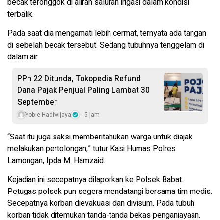
becak teronggok di aliran saluran irigasi dalam kondisi
terbalik.
Pada saat dia mengamati lebih cermat, ternyata ada tangan
di sebelah becak tersebut. Sedang tubuhnya tenggelam di
dalam air.
PPh 22 Ditunda, Tokopedia Refund
Dana Pajak Penjual Paling Lambat 30
September
Yobie Hadiwijaya
5 jam
“Saat itu juga saksi memberitahukan warga untuk diajak
melakukan pertolongan,” tutur Kasi Humas Polres
Lamongan, Ipda M. Hamzaid.
Kejadian ini secepatnya dilaporkan ke Polsek Babat.
Petugas polsek pun segera mendatangi bersama tim medis.
Secepatnya korban dievakuasi dan divisum. Pada tubuh
korban tidak ditemukan tanda-tanda bekas penganiayaan.