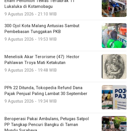
Enam Penonton Tewas Tertabrak 11
Lukaluka di Kotamobagu
9 Agustus 2026 - 21:10 WIB
300 Ojol Kota Malang Antusias Sambut
Pembebasan Tunggakan PKB
9 Agustus 2026 - 19:53 WIB
Menelisik Akar Terorisme (47): Hector
Pahlawan Troya Mati Ketakutan
9 Agustus 2026 - 19:48 WIB
PPh 22 Ditunda, Tokopedia Refund Dana
Pajak Penjual Paling Lambat 30 September
9 Agustus 2026 - 19:34 WIB
Beroperasi Pakai Ambulans, Petugas Satpol
PP Tangkap Pencuri Bangku di Taman
Mundu Surabaya