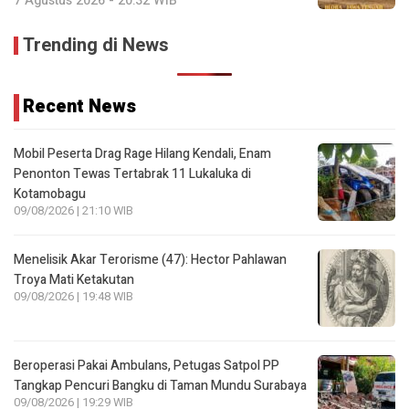
7 Agustus 2026 - 20:32 WIB
Trending di News
Recent News
Mobil Peserta Drag Rage Hilang Kendali, Enam
Penonton Tewas Tertabrak 11 Lukaluka di
Kotamobagu
09/08/2026 | 21:10 WIB
Menelisik Akar Terorisme (47): Hector Pahlawan
Troya Mati Ketakutan
09/08/2026 | 19:48 WIB
Beroperasi Pakai Ambulans, Petugas Satpol PP
Tangkap Pencuri Bangku di Taman Mundu Surabaya
09/08/2026 | 19:29 WIB