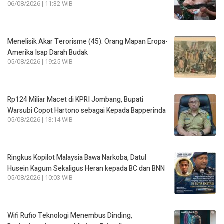
06/08/2026 | 11:32 WIB
Menelisik Akar Terorisme (45): Orang Mapan Eropa-
Amerika Isap Darah Budak
05/08/2026 | 19:25 WIB
Rp124 Miliar Macet di KPRI Jombang, Bupati
Warsubi Copot Hartono sebagai Kepada Bapperinda
05/08/2026 | 13:14 WIB
Ringkus Kopilot Malaysia Bawa Narkoba, Datul
Husein Kagum Sekaligus Heran kepada BC dan BNN
05/08/2026 | 10:03 WIB
Wifi Rufio Teknologi Menembus Dinding,