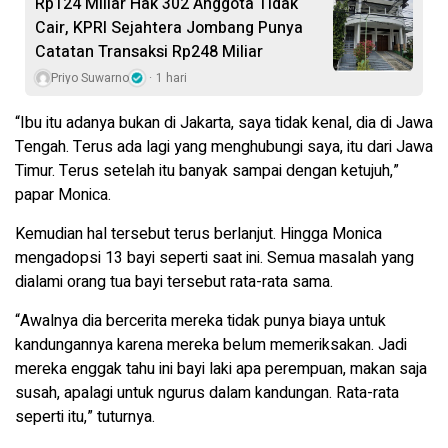
Rp124 Miliar Hak 302 Anggota Tidak
Cair, KPRI Sejahtera Jombang Punya
Catatan Transaksi Rp248 Miliar
Priyo Suwarno
1 hari
“Ibu itu adanya bukan di Jakarta, saya tidak kenal, dia di Jawa
Tengah. Terus ada lagi yang menghubungi saya, itu dari Jawa
Timur. Terus setelah itu banyak sampai dengan ketujuh,”
papar Monica.
Kemudian hal tersebut terus berlanjut. Hingga Monica
mengadopsi 13 bayi seperti saat ini. Semua masalah yang
dialami orang tua bayi tersebut rata-rata sama.
“Awalnya dia bercerita mereka tidak punya biaya untuk
kandungannya karena mereka belum memeriksakan. Jadi
mereka enggak tahu ini bayi laki apa perempuan, makan saja
susah, apalagi untuk ngurus dalam kandungan. Rata-rata
seperti itu,” tuturnya.