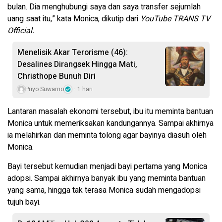
bulan. Dia menghubungi saya dan saya transfer sejumlah
uang saat itu,” kata Monica, dikutip dari
YouTube TRANS TV
Official.
Menelisik Akar Terorisme (46):
Desalines Dirangsek Hingga Mati,
Christhope Bunuh Diri
Priyo Suwarno
1 hari
Lantaran masalah ekonomi tersebut, ibu itu meminta bantuan
Monica untuk memeriksakan kandungannya. Sampai akhirnya
ia melahirkan dan meminta tolong agar bayinya diasuh oleh
Monica.
Bayi tersebut kemudian menjadi bayi pertama yang Monica
adopsi. Sampai akhirnya banyak ibu yang meminta bantuan
yang sama, hingga tak terasa Monica sudah mengadopsi
tujuh bayi.