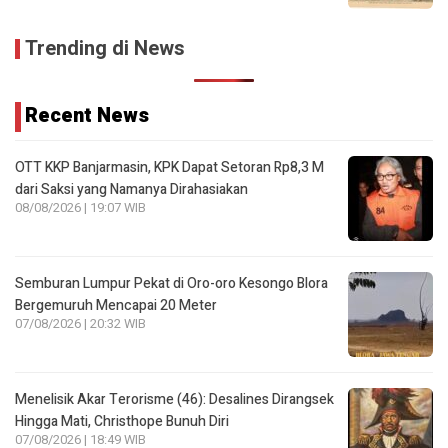
Trending di News
Recent News
OTT KKP Banjarmasin, KPK Dapat Setoran Rp8,3 M
dari Saksi yang Namanya Dirahasiakan
08/08/2026 | 19:07 WIB
Semburan Lumpur Pekat di Oro-oro Kesongo Blora
Bergemuruh Mencapai 20 Meter
07/08/2026 | 20:32 WIB
Menelisik Akar Terorisme (46): Desalines Dirangsek
Hingga Mati, Christhope Bunuh Diri
07/08/2026 | 18:49 WIB