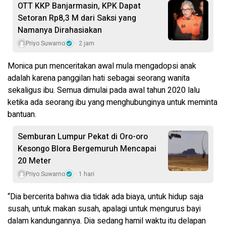
OTT KKP Banjarmasin, KPK Dapat
Setoran Rp8,3 M dari Saksi yang
Namanya Dirahasiakan
Priyo Suwarno
2 jam
Monica pun menceritakan awal mula mengadopsi anak
adalah karena panggilan hati sebagai seorang wanita
sekaligus ibu. Semua dimulai pada awal tahun 2020 lalu
ketika ada seorang ibu yang menghubunginya untuk meminta
bantuan.
Semburan Lumpur Pekat di Oro-oro
Kesongo Blora Bergemuruh Mencapai
20 Meter
Priyo Suwarno
1 hari
“Dia bercerita bahwa dia tidak ada biaya, untuk hidup saja
susah, untuk makan susah, apalagi untuk mengurus bayi
dalam kandungannya. Dia sedang hamil waktu itu delapan