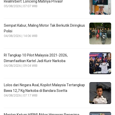
Realmrbert: Lonceng Matinya Privasi!
05/08/2026 | 07:07 WIB
Sempat Kabur, Maling Motor Tak Berkutik Diringkus
Polisi
04/08/2026 | 14:06 WIB
RI Tangkap 10 Pilot Malaysia 2021-2026,
Dimanfaatkan Kartel Jadi Kurir Narkoba
04/08/2026 | 09:04 WIB
Lolos dari Negara Asal, Kopilot Malaysia Tertangkap
Bawa 12,7 Kg Narkoba di Bandara Soetta
04/08/2026 | 07:17 WIB
Mantan Ketum HIPMI Akbar Himawan Penerima