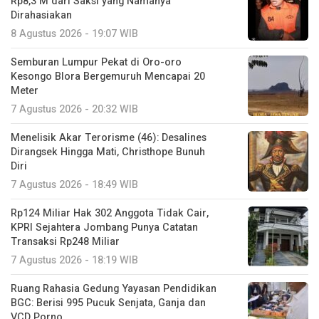
Rp8,3 M dari Saksi yang Namanya
Dirahasiakan
8 Agustus 2026 - 19:07 WIB
Semburan Lumpur Pekat di Oro-oro
Kesongo Blora Bergemuruh Mencapai 20
Meter
7 Agustus 2026 - 20:32 WIB
Menelisik Akar Terorisme (46): Desalines
Dirangsek Hingga Mati, Christhope Bunuh
Diri
7 Agustus 2026 - 18:49 WIB
Rp124 Miliar Hak 302 Anggota Tidak Cair,
KPRI Sejahtera Jombang Punya Catatan
Transaksi Rp248 Miliar
7 Agustus 2026 - 18:19 WIB
Ruang Rahasia Gedung Yayasan Pendidikan
BGC: Berisi 995 Pucuk Senjata, Ganja dan
VCD Porno