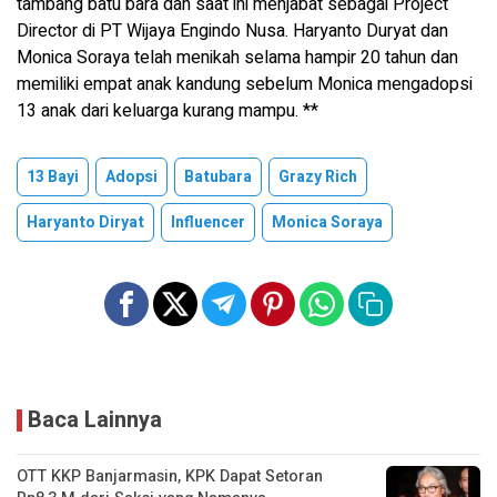
tambang batu bara dan saat ini menjabat sebagai Project
Director di PT Wijaya Engindo Nusa. Haryanto Duryat dan
Monica Soraya telah menikah selama hampir 20 tahun dan
memiliki empat anak kandung sebelum Monica mengadopsi
13 anak dari keluarga kurang mampu. **
13 Bayi
Adopsi
Batubara
Grazy Rich
Haryanto Diryat
Influencer
Monica Soraya
Baca Lainnya
OTT KKP Banjarmasin, KPK Dapat Setoran