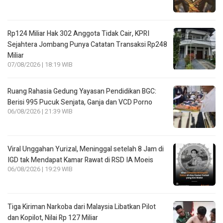
Rp124 Miliar Hak 302 Anggota Tidak Cair, KPRI
Sejahtera Jombang Punya Catatan Transaksi Rp248
Miliar
07/08/2026 | 18:19 WIB
Ruang Rahasia Gedung Yayasan Pendidikan BGC:
Berisi 995 Pucuk Senjata, Ganja dan VCD Porno
06/08/2026 | 21:39 WIB
Viral Unggahan Yurizal, Meninggal setelah 8 Jam di
IGD tak Mendapat Kamar Rawat di RSD IA Moeis
06/08/2026 | 19:29 WIB
Tiga Kiriman Narkoba dari Malaysia Libatkan Pilot
dan Kopilot, Nilai Rp 127 Miliar