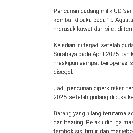
Pencurian gudang milik UD Sen
kembali dibuka pada 19 Agust
merusak kawat duri silet di te
Kejadian ini terjadi setelah g
Surabaya pada April 2025 dan ke
meskipun sempat beroperasi s
disegel.
Jadi, pencurian diperkirakan te
2025, setelah gudang dibuka ke
Barang yang hilang terutama ad
dan bearing. Pelaku diduga mas
tembok sisi timur dan menjebol