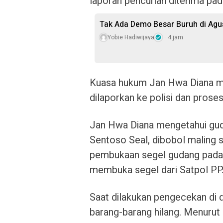
laporan pencurian diterima pa
Tak Ada Demo Besar Buruh di Ag
Yobie Hadiwijaya
4 jam
Kuasa hukum Jan Hwa Diana me
dilaporkan ke polisi dan proses
Jan Hwa Diana mengetahui gud
Sentoso Seal, dibobol maling s
pembukaan segel gudang pada 
membuka segel dari Satpol PP
Saat dilakukan pengecekan di 
barang-barang hilang. Menurut