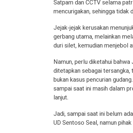
Satpam dan CCTV selama patrol
mencurigakan, sehingga tidak di
Jejak-jejak kerusakan menunj
gerbang utama, melainkan mela
duri silet, kemudian menjebol 
Namun, perlu diketahui bahwa 
ditetapkan sebagai tersangka, 
bukan kasus pencurian gudang.
sampai saat ini masih dalam pr
lanjut.
Jadi, sampai saat ini belum ad
UD Sentoso Seal, namun pihak ke