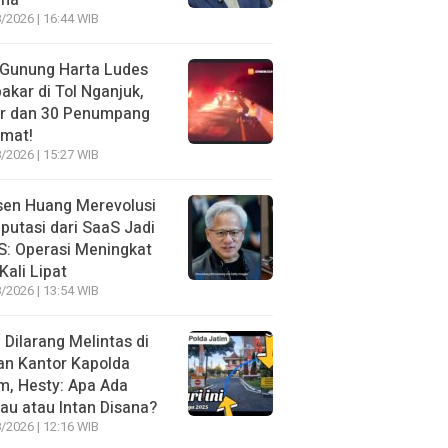
ma
/2026 | 16:44 WIB
 Gunung Harta Ludes
akar di Tol Nganjuk,
ir dan 30 Penumpang
amat!
/2026 | 15:27 WIB
sen Huang Merevolusi
utasi dari SaaS Jadi
: Operasi Meningkat
Kali Lipat
/2026 | 13:54 WIB
l Dilarang Melintas di
an Kantor Kapolda
m, Hesty: Apa Ada
au atau Intan Disana?
/2026 | 12:16 WIB