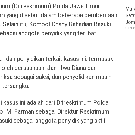
Umum (Ditreskrimum) Polda Jawa Timur.
Mar
im yang disebut dalam beberapa pemberitaan
Satr
Jom
Selain itu, Kompol Dhany Rahadian Basuki
01/08
ebagai anggota penyidik yang terlibat
 dan penyidikan terkait kasus ini, termasuk
 oleh perusahaan. Jan Hwa Diana dan
riksa sebagai saksi, dan penyelidikan masih
 tersangka.
 kasus ini adalah dari Ditreskrimum Polda
l M. Farman sebagai Direktur Reskrimum
uki sebagai anggota penyidik yang aktif