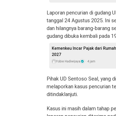
Laporan pencurian di gudang UD
tanggal 24 Agustus 2025. Ini s
dan hilangnya barang-barang sen
gudang dibuka kembali pada 1
Kemenkeu Incar Pajak dari Rumah
2027
Yobie Hadiwijaya
4 jam
Pihak UD Sentoso Seal, yang d
melaporkan kasus pencurian t
ditindaklanjuti.
Kasus ini masih dalam tahap p