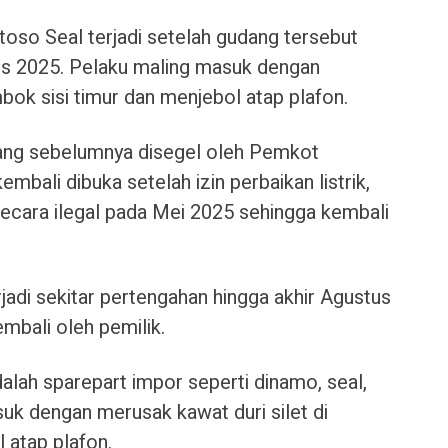
toso Seal terjadi setelah gudang tersebut
us 2025. Pelaku maling masuk dengan
mbok sisi timur dan menjebol atap plafon.
udang sebelumnya disegel oleh Pemkot
mbali dibuka setelah izin perbaikan listrik,
ecara ilegal pada Mei 2025 sehingga kembali
rjadi sekitar pertengahan hingga akhir Agustus
mbali oleh pemilik.
alah sparepart impor seperti dinamo, seal,
uk dengan merusak kawat duri silet di
 atap plafon.