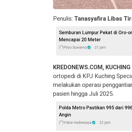
Penulis:
Tanasyafira Libas Tir
Semburan Lumpur Pekat di Oro-o
Mencapai 20 Meter
Priyo Suwarno
21 jam
KREDONEWS.COM, KUCHING
ortopedi di KPJ Kuching Special
melakukan operasi penggantian
pasien hingga Juli 2025.
Polda Metro Pastikan 995 dari 99
Angin
Yobie Hadiwijaya
22 jam