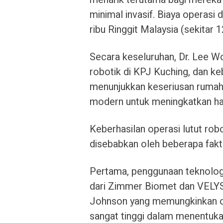
minimal invasif. Biaya operasi
ribu Ringgit Malaysia (sekitar 1
Secara keseluruhan, Dr. Lee W
robotik di KPJ Kuching, dan ke
menunjukkan keseriusan rumah 
modern untuk meningkatkan hasil
Keberhasilan operasi lutut rob
disebabkan oleh beberapa fakt
Pertama, penggunaan teknolog
dari Zimmer Biomet dan VELYS
Johnson yang memungkinkan ope
sangat tinggi dalam menentuka