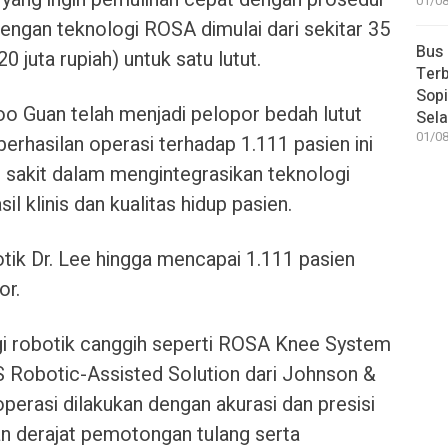
01/08
 dengan teknologi ROSA dimulai dari sekitar 35
Bus
20 juta rupiah) untuk satu lutut.
Terb
Sop
oo Guan telah menjadi pelopor bedah lutut
Sel
01/08
berhasilan operasi terhadap 1.111 pasien ini
sakit dalam mengintegrasikan teknologi
 klinis dan kualitas hidup pasien.
otik Dr. Lee hingga mencapai 1.111 pasien
or.
i robotik canggih seperti ROSA Knee System
 Robotic-Assisted Solution dari Johnson &
rasi dilakukan dengan akurasi dan presisi
n derajat pemotongan tulang serta