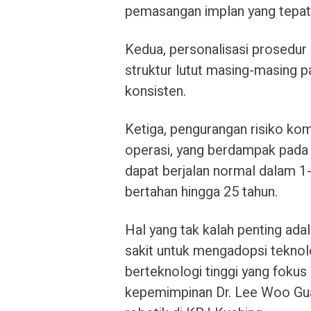
pemasangan implan yang tepat 
Kedua, personalisasi prosedur 
struktur lutut masing-masing pa
konsisten.
Ketiga, pengurangan risiko kom
operasi, yang berdampak pada 
dapat berjalan normal dalam 1
bertahan hingga 25 tahun.
Hal yang tak kalah penting ad
sakit untuk mengadopsi tekno
berteknologi tinggi yang foku
kepemimpinan Dr. Lee Woo Gua