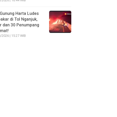
/2026 | 16:44 WIB
 Gunung Harta Ludes
akar di Tol Nganjuk,
ir dan 30 Penumpang
amat!
/2026 | 15:27 WIB