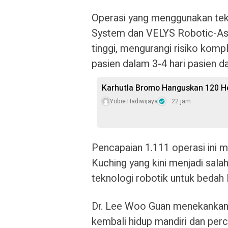
Operasi yang menggunakan tek
System dan VELYS Robotic-Assi
tinggi, mengurangi risiko kom
pasien dalam 3-4 hari pasien da
Karhutla Bromo Hanguskan 120 He
Yobie Hadiwijaya
22 jam
Pencapaian 1.111 operasi ini 
Kuching yang kini menjadi sal
teknologi robotik untuk bedah lu
Dr. Lee Woo Guan menekankan 
kembali hidup mandiri dan perca