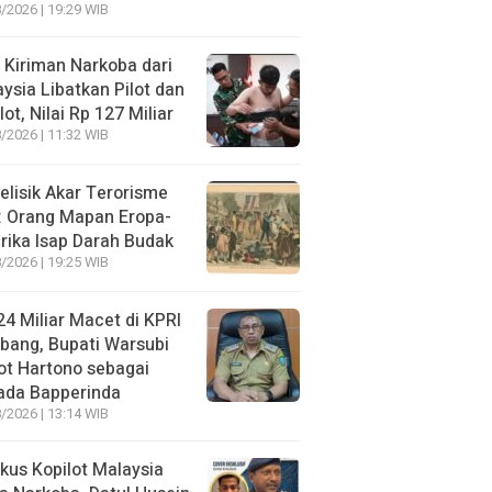
/2026 | 19:29 WIB
 Kiriman Narkoba dari
ysia Libatkan Pilot dan
lot, Nilai Rp 127 Miliar
/2026 | 11:32 WIB
lisik Akar Terorisme
: Orang Mapan Eropa-
ika Isap Darah Budak
/2026 | 19:25 WIB
4 Miliar Macet di KPRI
bang, Bupati Warsubi
t Hartono sebagai
ada Bapperinda
/2026 | 13:14 WIB
kus Kopilot Malaysia