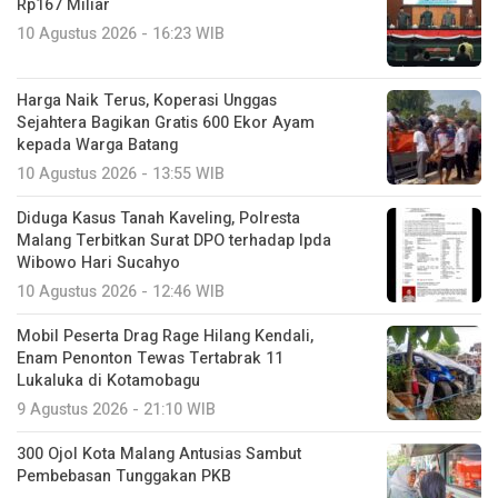
Rp167 Miliar
10 Agustus 2026 - 16:23 WIB
Harga Naik Terus, Koperasi Unggas
Sejahtera Bagikan Gratis 600 Ekor Ayam
kepada Warga Batang
10 Agustus 2026 - 13:55 WIB
Diduga Kasus Tanah Kaveling, Polresta
Malang Terbitkan Surat DPO terhadap Ipda
Wibowo Hari Sucahyo
10 Agustus 2026 - 12:46 WIB
Mobil Peserta Drag Rage Hilang Kendali,
Enam Penonton Tewas Tertabrak 11
Lukaluka di Kotamobagu
9 Agustus 2026 - 21:10 WIB
300 Ojol Kota Malang Antusias Sambut
Pembebasan Tunggakan PKB