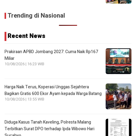
Trending di Nasional
Recent News
Prakiraan APBD Jombang 2027: Cuma Naik Rp167
Miliar
10/08/2026 | 16:23 WIB
Harga Naik Terus, Koperasi Unggas Sejahtera
Bagikan Gratis 600 Ekor Ayam kepada Warga Batang
10/08/2026 | 13:55 WIB
Diduga Kasus Tanah Kaveling, Polresta Malang
Terbitkan Surat DPO terhadap Ipda Wibowo Hari
Sucahyo