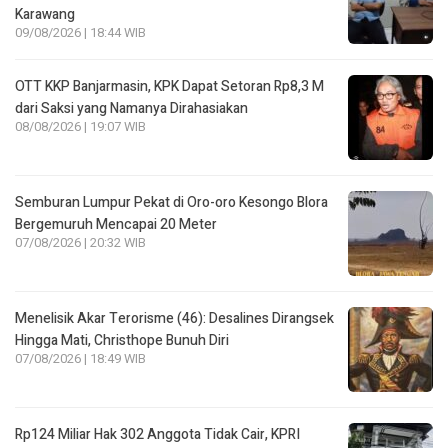
Karawang
09/08/2026 | 18:44 WIB
OTT KKP Banjarmasin, KPK Dapat Setoran Rp8,3 M
dari Saksi yang Namanya Dirahasiakan
08/08/2026 | 19:07 WIB
Semburan Lumpur Pekat di Oro-oro Kesongo Blora
Bergemuruh Mencapai 20 Meter
07/08/2026 | 20:32 WIB
Menelisik Akar Terorisme (46): Desalines Dirangsek
Hingga Mati, Christhope Bunuh Diri
07/08/2026 | 18:49 WIB
Rp124 Miliar Hak 302 Anggota Tidak Cair, KPRI