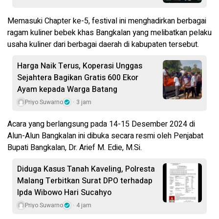
Memasuki Chapter ke-5, festival ini menghadirkan berbagai
ragam kuliner bebek khas Bangkalan yang melibatkan pelaku
usaha kuliner dari berbagai daerah di kabupaten tersebut.
Harga Naik Terus, Koperasi Unggas
Sejahtera Bagikan Gratis 600 Ekor
Ayam kepada Warga Batang
Priyo Suwarno
3 jam
Acara yang berlangsung pada 14-15 Desember 2024 di
Alun-Alun Bangkalan ini dibuka secara resmi oleh Penjabat
Bupati Bangkalan, Dr. Arief M. Edie, M.Si.
Diduga Kasus Tanah Kaveling, Polresta
Malang Terbitkan Surat DPO terhadap
Ipda Wibowo Hari Sucahyo
Priyo Suwarno
4 jam