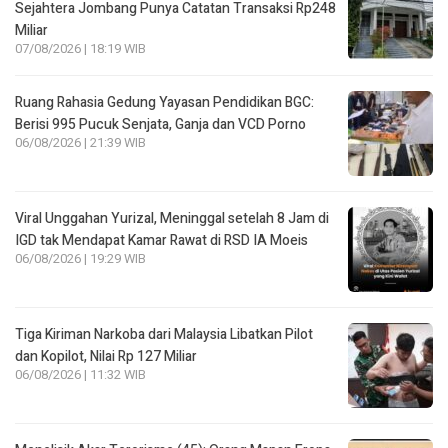
Sejahtera Jombang Punya Catatan Transaksi Rp248
Miliar
07/08/2026 | 18:19 WIB
Ruang Rahasia Gedung Yayasan Pendidikan BGC:
Berisi 995 Pucuk Senjata, Ganja dan VCD Porno
06/08/2026 | 21:39 WIB
Viral Unggahan Yurizal, Meninggal setelah 8 Jam di
IGD tak Mendapat Kamar Rawat di RSD IA Moeis
06/08/2026 | 19:29 WIB
Tiga Kiriman Narkoba dari Malaysia Libatkan Pilot
dan Kopilot, Nilai Rp 127 Miliar
06/08/2026 | 11:32 WIB