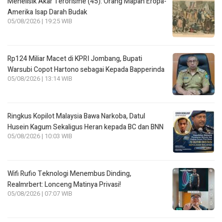
Menelisik Akar Terorisme (45): Orang Mapan Eropa-
Amerika Isap Darah Budak
05/08/2026 | 19:25 WIB
Rp124 Miliar Macet di KPRI Jombang, Bupati
Warsubi Copot Hartono sebagai Kepada Bapperinda
05/08/2026 | 13:14 WIB
Ringkus Kopilot Malaysia Bawa Narkoba, Datul
Husein Kagum Sekaligus Heran kepada BC dan BNN
05/08/2026 | 10:03 WIB
Wifi Rufio Teknologi Menembus Dinding,
Realmrbert: Lonceng Matinya Privasi!
05/08/2026 | 07:07 WIB