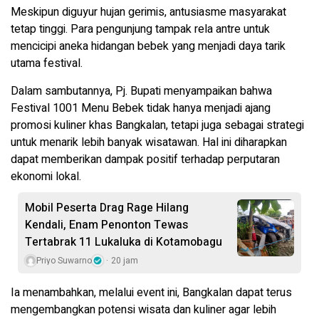
Meskipun diguyur hujan gerimis, antusiasme masyarakat
tetap tinggi. Para pengunjung tampak rela antre untuk
mencicipi aneka hidangan bebek yang menjadi daya tarik
utama festival.
Dalam sambutannya, Pj. Bupati menyampaikan bahwa
Festival 1001 Menu Bebek tidak hanya menjadi ajang
promosi kuliner khas Bangkalan, tetapi juga sebagai strategi
untuk menarik lebih banyak wisatawan. Hal ini diharapkan
dapat memberikan dampak positif terhadap perputaran
ekonomi lokal.
Mobil Peserta Drag Rage Hilang
Kendali, Enam Penonton Tewas
Tertabrak 11 Lukaluka di Kotamobagu
Priyo Suwarno
20 jam
Ia menambahkan, melalui event ini, Bangkalan dapat terus
mengembangkan potensi wisata dan kuliner agar lebih