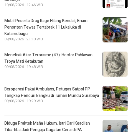
10/08/2026 | 12:46 WIB
Mobil Peserta Drag Rage Hilang Kendali, Enam
Penonton Tewas Tertabrak 11 Lukaluka di
Kotamobagu
09/08/2026 | 21:10 WIB
Menelisik Akar Terorisme (47): Hector Pahlawan
Troya Mati Ketakutan
09/08/2026 | 19:48 WIB
Beroperasi Pakai Ambulans, Petugas Satpol PP
Tangkap Pencuri Bangku di Taman Mundu Surabaya
09/08/2026 | 19:29 WIB
Diduga Praktek Mafia Hukum, Istri Cari Keadilan
Tiba-tiba Jadi Pengaju Gugatan Cerai di PA