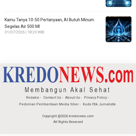
Kamu Tanya 10-50 Pertanyaan, AI Butuh Minum
Segelas Air 500 Ml
31/07/2026 | 18:20 WIB
Redaksi
Contact Us
About Us
Privacy Policy
Pedoman Pemberitaan Media Siber
Kode Etik Jurnalistik
Copyright @2026 kredonews.com
All Rights Reserved