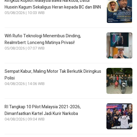
Ringkus Kopilot Malaysia Bawa Narkoba, Datul
Husein Kagum Sekaligus Heran kepada BC dan BNN
05/08/2026 | 10:03 WIB
Wifi Rufio Teknologi Menembus Dinding,
Realmrbert: Lonceng Matinya Privasi!
05/08/2026 | 07:07 WIB
Sempat Kabur, Maling Motor Tak Berkutik Diringkus
Polisi
04/08/2026 | 14:06 WIB
RI Tangkap 10 Pilot Malaysia 2021-2026,
Dimanfaatkan Kartel Jadi Kurir Narkoba
04/08/2026 | 09:04 WIB