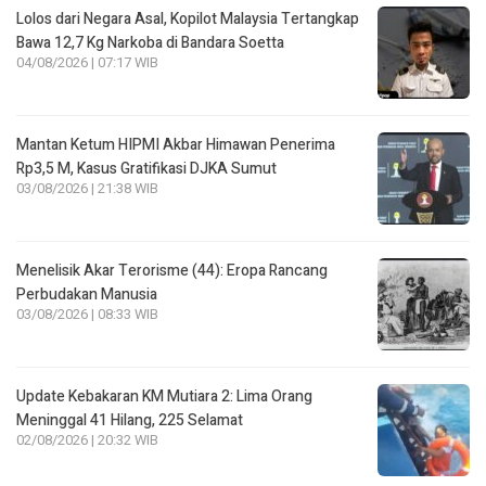
Lolos dari Negara Asal, Kopilot Malaysia Tertangkap
Bawa 12,7 Kg Narkoba di Bandara Soetta
04/08/2026 | 07:17 WIB
Mantan Ketum HIPMI Akbar Himawan Penerima
Rp3,5 M, Kasus Gratifikasi DJKA Sumut
03/08/2026 | 21:38 WIB
Menelisik Akar Terorisme (44): Eropa Rancang
Perbudakan Manusia
03/08/2026 | 08:33 WIB
Update Kebakaran KM Mutiara 2: Lima Orang
Meninggal 41 Hilang, 225 Selamat
02/08/2026 | 20:32 WIB