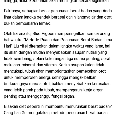
minggu, risiko kesehatan akan meningkat secara signifikan.
Faktanya, sebagian besar penurunan berat badan yang Anda
lihat dalam jangka pendek berasal dari hilangnya air dan otot,
bukan pembakaran lemak.
Oleh karena itu, Blue Pigeon memperingatkan semua orang
bahwa jika “Metode Puasa dan Penurunan Berat Badan Lima
Hari” Liu Yifei diterapkan dalam jangka waktu yang lama, hal
itu akan dengan mudah menyebabkan asupan nutrisi yang
tidak seimbang, selain kekurangan tiga nutrisi penting, serat
makanan, mineral, dan vitamin. Ketika asupan kalori tidak
mencukupi, tubuh akan memprioritaskan pemecahan otot
untuk memperoleh energi, sehingga mengakibatkan
berkurangnya massa otot, bahkan menyebabkan kerusakan
yang lebih parah pada tubuh, mempengaruhi kerja organ
penting atau mengganggu fungsi organ.
Bisakah diet seperti ini membantu menurunkan berat badan?
Cang Lan Ge mengatakan, metode penurunan berat badan