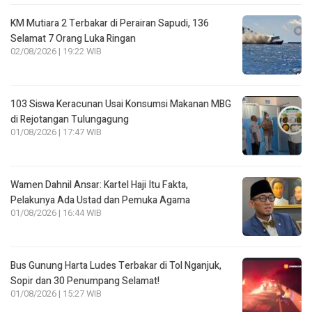
KM Mutiara 2 Terbakar di Perairan Sapudi, 136
Selamat 7 Orang Luka Ringan
02/08/2026 | 19:22 WIB
103 Siswa Keracunan Usai Konsumsi Makanan MBG
di Rejotangan Tulungagung
01/08/2026 | 17:47 WIB
Wamen Dahnil Ansar: Kartel Haji Itu Fakta,
Pelakunya Ada Ustad dan Pemuka Agama
01/08/2026 | 16:44 WIB
Bus Gunung Harta Ludes Terbakar di Tol Nganjuk,
Sopir dan 30 Penumpang Selamat!
01/08/2026 | 15:27 WIB