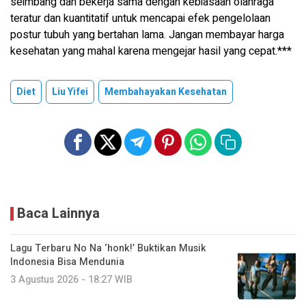
seimbang dan bekerja sama dengan kebiasaan olahraga
teratur dan kuantitatif untuk mencapai efek pengelolaan
postur tubuh yang bertahan lama. Jangan membayar harga
kesehatan yang mahal karena mengejar hasil yang cepat.***
Diet
Liu Yifei
Membahayakan Kesehatan
Baca Lainnya
Lagu Terbaru No Na ‘honk!’ Buktikan Musik
Indonesia Bisa Mendunia
3 Agustus 2026 - 18:27 WIB