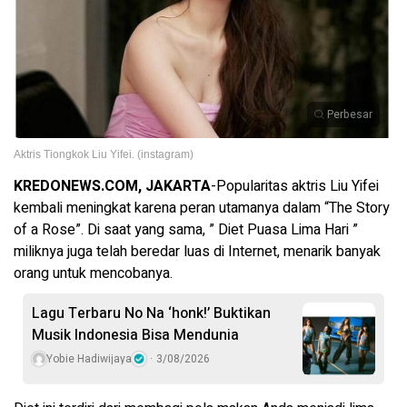
Perbesar
Aktris Tiongkok Liu Yifei. (instagram)
KREDONEWS.COM, JAKARTA
-Popularitas aktris Liu Yifei
kembali meningkat karena peran utamanya dalam “The Story
of a Rose”. Di saat yang sama, ” Diet Puasa Lima Hari ”
miliknya juga telah beredar luas di Internet, menarik banyak
orang untuk mencobanya.
Lagu Terbaru No Na ‘honk!’ Buktikan
Musik Indonesia Bisa Mendunia
Yobie Hadiwijaya
3/08/2026