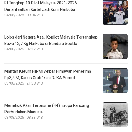
RI Tangkap 10 Pilot Malaysia 2021-2026,
Dimanfaatkan Kartel Jadi Kurir Narkoba
04/08/2026 | 09:04 WIB
Lolos dari Negara Asal, Kopilot Malaysia Tertangkap
Bawa 12,7 Kg Narkoba di Bandara Soetta
04/08/2026 | 07:17 WIB
Mantan Ketum HIPMI Akbar Himawan Penerima
Rp3,5 M, Kasus Gratifikasi DJKA Sumut
03/08/2026 | 21:38 WIB
Menelisik Akar Terorisme (44): Eropa Rancang
Perbudakan Manusia
03/08/2026 | 08:33 WIB