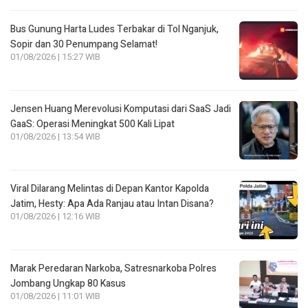
Bus Gunung Harta Ludes Terbakar di Tol Nganjuk,
Sopir dan 30 Penumpang Selamat!
01/08/2026 | 15:27 WIB
Jensen Huang Merevolusi Komputasi dari SaaS Jadi
GaaS: Operasi Meningkat 500 Kali Lipat
01/08/2026 | 13:54 WIB
Viral Dilarang Melintas di Depan Kantor Kapolda
Jatim, Hesty: Apa Ada Ranjau atau Intan Disana?
01/08/2026 | 12:16 WIB
Marak Peredaran Narkoba, Satresnarkoba Polres
Jombang Ungkap 80 Kasus
01/08/2026 | 11:01 WIB