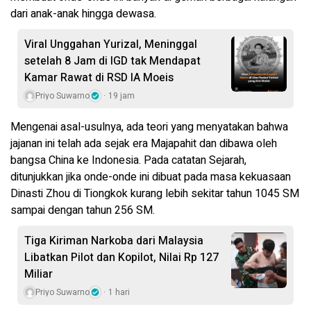
dari anak-anak hingga dewasa.
Viral Unggahan Yurizal, Meninggal
setelah 8 Jam di IGD tak Mendapat
Kamar Rawat di RSD IA Moeis
Priyo Suwarno
19 jam
Mengenai asal-usulnya, ada teori yang menyatakan bahwa
jajanan ini telah ada sejak era Majapahit dan dibawa oleh
bangsa China ke Indonesia. Pada catatan Sejarah,
ditunjukkan jika onde-onde ini dibuat pada masa kekuasaan
Dinasti Zhou di Tiongkok kurang lebih sekitar tahun 1045 SM
sampai dengan tahun 256 SM.
Tiga Kiriman Narkoba dari Malaysia
Libatkan Pilot dan Kopilot, Nilai Rp 127
Miliar
Priyo Suwarno
1 hari