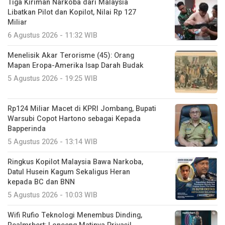
Tiga Kiriman Narkoba dari Malaysia
Libatkan Pilot dan Kopilot, Nilai Rp 127
Miliar
6 Agustus 2026 - 11:32 WIB
Menelisik Akar Terorisme (45): Orang
Mapan Eropa-Amerika Isap Darah Budak
5 Agustus 2026 - 19:25 WIB
Rp124 Miliar Macet di KPRI Jombang, Bupati
Warsubi Copot Hartono sebagai Kepada
Bapperinda
5 Agustus 2026 - 13:14 WIB
Ringkus Kopilot Malaysia Bawa Narkoba,
Datul Husein Kagum Sekaligus Heran
kepada BC dan BNN
5 Agustus 2026 - 10:03 WIB
Wifi Rufio Teknologi Menembus Dinding,