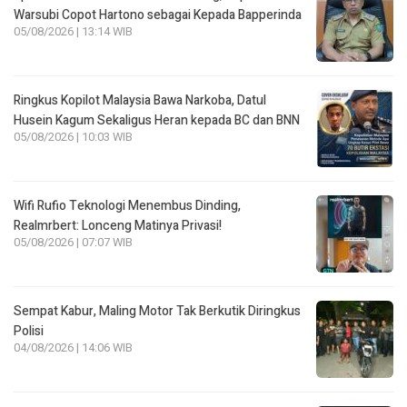
Warsubi Copot Hartono sebagai Kepada Bapperinda
05/08/2026 | 13:14 WIB
Ringkus Kopilot Malaysia Bawa Narkoba, Datul
Husein Kagum Sekaligus Heran kepada BC dan BNN
05/08/2026 | 10:03 WIB
Wifi Rufio Teknologi Menembus Dinding,
Realmrbert: Lonceng Matinya Privasi!
05/08/2026 | 07:07 WIB
Sempat Kabur, Maling Motor Tak Berkutik Diringkus
Polisi
04/08/2026 | 14:06 WIB