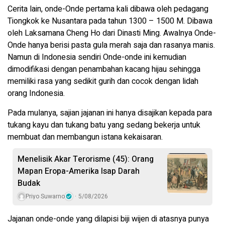
Cerita lain, onde-Onde pertama kali dibawa oleh pedagang
Tiongkok ke Nusantara pada tahun 1300 – 1500 M. Dibawa
oleh Laksamana Cheng Ho dari Dinasti Ming. Awalnya Onde-
Onde hanya berisi pasta gula merah saja dan rasanya manis.
Namun di Indonesia sendiri Onde-onde ini kemudian
dimodifikasi dengan penambahan kacang hijau sehingga
memiliki rasa yang sedikit gurih dan cocok dengan lidah
orang Indonesia.
Pada mulanya, sajian jajanan ini hanya disajikan kepada para
tukang kayu dan tukang batu yang sedang bekerja untuk
membuat dan membangun istana kekaisaran.
Menelisik Akar Terorisme (45): Orang
Mapan Eropa-Amerika Isap Darah
Budak
Priyo Suwarno
5/08/2026
Jajanan onde-onde yang dilapisi biji wijen di atasnya punya