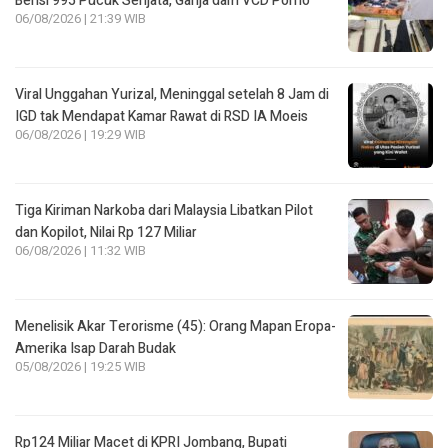
Berisi 995 Pucuk Senjata, Ganja dam VCD Porno
06/08/2026 | 21:39 WIB
Viral Unggahan Yurizal, Meninggal setelah 8 Jam di
IGD tak Mendapat Kamar Rawat di RSD IA Moeis
06/08/2026 | 19:29 WIB
Tiga Kiriman Narkoba dari Malaysia Libatkan Pilot
dan Kopilot, Nilai Rp 127 Miliar
06/08/2026 | 11:32 WIB
Menelisik Akar Terorisme (45): Orang Mapan Eropa-
Amerika Isap Darah Budak
05/08/2026 | 19:25 WIB
Rp124 Miliar Macet di KPRI Jombang, Bupati