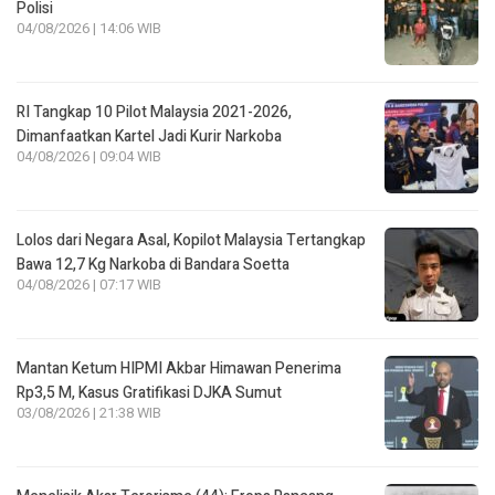
Polisi
04/08/2026 | 14:06 WIB
RI Tangkap 10 Pilot Malaysia 2021-2026,
Dimanfaatkan Kartel Jadi Kurir Narkoba
04/08/2026 | 09:04 WIB
Lolos dari Negara Asal, Kopilot Malaysia Tertangkap
Bawa 12,7 Kg Narkoba di Bandara Soetta
04/08/2026 | 07:17 WIB
Mantan Ketum HIPMI Akbar Himawan Penerima
Rp3,5 M, Kasus Gratifikasi DJKA Sumut
03/08/2026 | 21:38 WIB