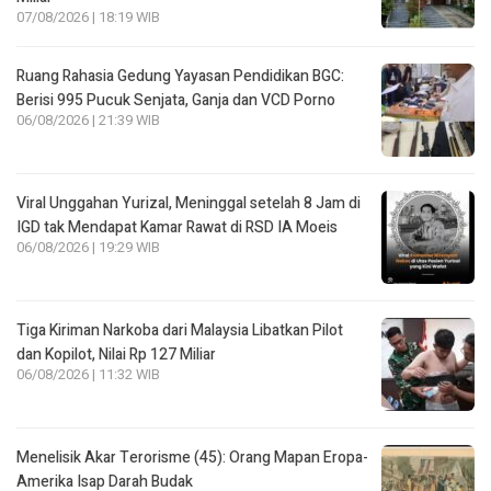
07/08/2026 | 18:19 WIB
Ruang Rahasia Gedung Yayasan Pendidikan BGC:
Berisi 995 Pucuk Senjata, Ganja dan VCD Porno
06/08/2026 | 21:39 WIB
Viral Unggahan Yurizal, Meninggal setelah 8 Jam di
IGD tak Mendapat Kamar Rawat di RSD IA Moeis
06/08/2026 | 19:29 WIB
Tiga Kiriman Narkoba dari Malaysia Libatkan Pilot
dan Kopilot, Nilai Rp 127 Miliar
06/08/2026 | 11:32 WIB
Menelisik Akar Terorisme (45): Orang Mapan Eropa-
Amerika Isap Darah Budak