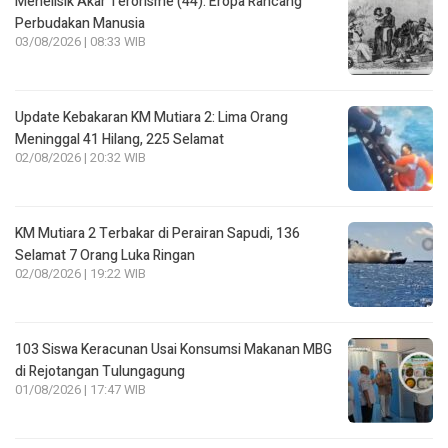
Menelisik Akar Terorisme (44): Eropa Rancang
Perbudakan Manusia
03/08/2026 | 08:33 WIB
Update Kebakaran KM Mutiara 2: Lima Orang
Meninggal 41 Hilang, 225 Selamat
02/08/2026 | 20:32 WIB
KM Mutiara 2 Terbakar di Perairan Sapudi, 136
Selamat 7 Orang Luka Ringan
02/08/2026 | 19:22 WIB
103 Siswa Keracunan Usai Konsumsi Makanan MBG
di Rejotangan Tulungagung
01/08/2026 | 17:47 WIB