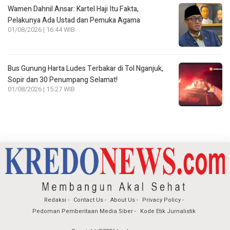
Wamen Dahnil Ansar: Kartel Haji Itu Fakta,
Pelakunya Ada Ustad dan Pemuka Agama
01/08/2026 | 16:44 WIB
Bus Gunung Harta Ludes Terbakar di Tol Nganjuk,
Sopir dan 30 Penumpang Selamat!
01/08/2026 | 15:27 WIB
Redaksi
Contact Us
About Us
Privacy Policy
Pedoman Pemberitaan Media Siber
Kode Etik Jurnalistik