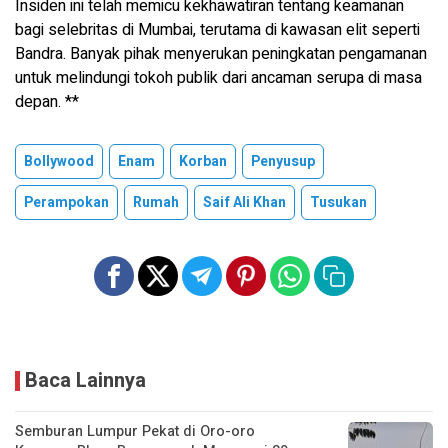
Insiden ini telah memicu kekhawatiran tentang keamanan
bagi selebritas di Mumbai, terutama di kawasan elit seperti
Bandra. Banyak pihak menyerukan peningkatan pengamanan
untuk melindungi tokoh publik dari ancaman serupa di masa
depan. **
Bollywood
Enam
Korban
Penyusup
Perampokan
Rumah
Saif Ali Khan
Tusukan
Baca Lainnya
Semburan Lumpur Pekat di Oro-oro