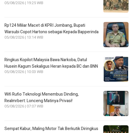
05/08/2026 | 19:25 WIB
Rp124 Miliar Macet di KPRI Jombang, Bupati
Warsubi Copot Hartono sebagai Kepada Bapperinda
05/08/2026 | 13:14 WIB
Ringkus Kopilot Malaysia Bawa Narkoba, Datul
Husein Kagum Sekaligus Heran kepada BC dan BNN
05/08/2026 | 10:03 WIB
Wifi Rufio Teknologi Menembus Dinding,
Realmrbert: Lonceng Matinya Privasi!
05/08/2026 | 07:07 WIB
Sempat Kabur, Maling Motor Tak Berkutik Diringkus