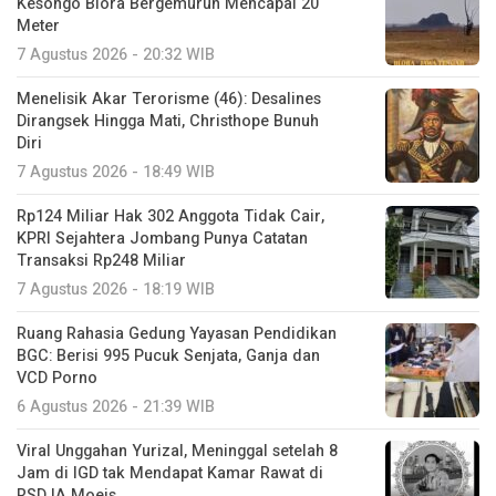
Kesongo Blora Bergemuruh Mencapai 20
Meter
7 Agustus 2026 - 20:32 WIB
Menelisik Akar Terorisme (46): Desalines
Dirangsek Hingga Mati, Christhope Bunuh
Diri
7 Agustus 2026 - 18:49 WIB
Rp124 Miliar Hak 302 Anggota Tidak Cair,
KPRI Sejahtera Jombang Punya Catatan
Transaksi Rp248 Miliar
7 Agustus 2026 - 18:19 WIB
Ruang Rahasia Gedung Yayasan Pendidikan
BGC: Berisi 995 Pucuk Senjata, Ganja dan
VCD Porno
6 Agustus 2026 - 21:39 WIB
Viral Unggahan Yurizal, Meninggal setelah 8
Jam di IGD tak Mendapat Kamar Rawat di
RSD IA Moeis