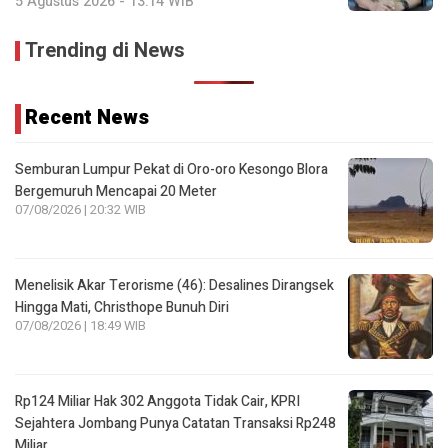
5 Agustus 2026 - 13:14 WIB
Trending di News
Recent News
Semburan Lumpur Pekat di Oro-oro Kesongo Blora
Bergemuruh Mencapai 20 Meter
07/08/2026 | 20:32 WIB
Menelisik Akar Terorisme (46): Desalines Dirangsek
Hingga Mati, Christhope Bunuh Diri
07/08/2026 | 18:49 WIB
Rp124 Miliar Hak 302 Anggota Tidak Cair, KPRI
Sejahtera Jombang Punya Catatan Transaksi Rp248
Miliar