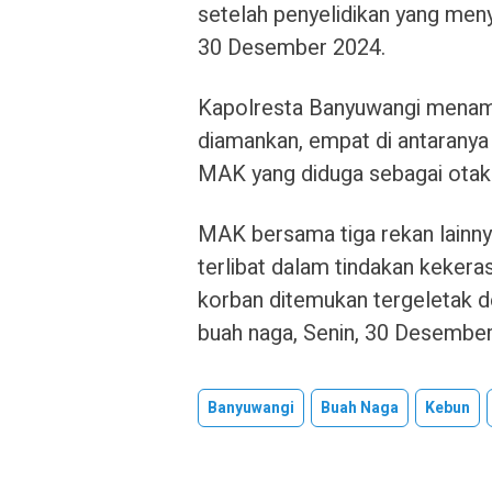
setelah penyelidikan yang men
30 Desember 2024.
Kapolresta Banyuwangi menamb
diamankan, empat di antaranya
MAK yang diduga sebagai otak 
MAK bersama tiga rekan lainny
terlibat dalam tindakan keke
korban ditemukan tergeletak d
buah naga, Senin, 30 Desember
Banyuwangi
Buah Naga
Kebun