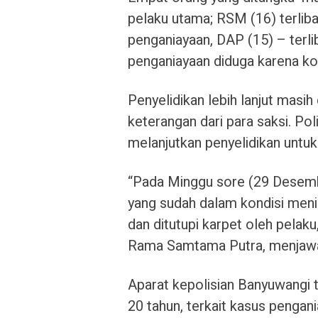
pelaku utama; RSM (16) terlib
penganiayaan, DAP (15) – terl
penganiayaan diduga karena ko
Penyelidikan lebih lanjut masi
keterangan dari para saksi. Po
melanjutkan penyelidikan untu
“Pada Minggu sore (29 Desemb
yang sudah dalam kondisi men
dan ditutupi karpet oleh pela
Rama Samtama Putra, menjawa
Aparat kepolisian Banyuwangi 
20 tahun, terkait kasus penga