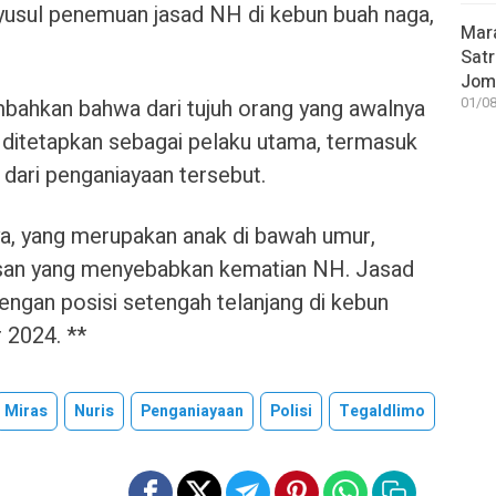
yusul penemuan jasad NH di kebun buah naga,
Mar
Satr
Jom
ahkan bahwa dari tujuh orang yang awalnya
01/08
 ditetapkan sebagai pelaku utama, termasuk
dari penganiayaan tersebut.
a, yang merupakan anak di bawah umur,
rasan yang menyebabkan kematian NH. Jasad
engan posisi setengah telanjang di kebun
 2024. **
Miras
Nuris
Penganiayaan
Polisi
Tegaldlimo