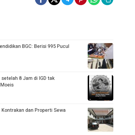
ndidikan BGC: Berisi 995 Pucul
 setelah 8 Jam di IGD tak
 Moeis
 Kontrakan dan Properti Sewa