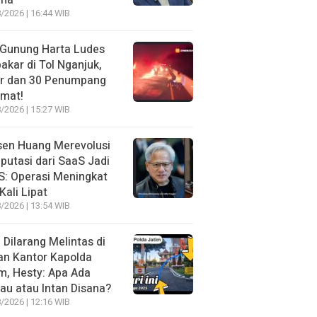
ma
/2026 | 16:44 WIB
 Gunung Harta Ludes
akar di Tol Nganjuk,
ir dan 30 Penumpang
amat!
/2026 | 15:27 WIB
sen Huang Merevolusi
utasi dari SaaS Jadi
: Operasi Meningkat
Kali Lipat
/2026 | 13:54 WIB
l Dilarang Melintas di
an Kantor Kapolda
m, Hesty: Apa Ada
au atau Intan Disana?
/2026 | 12:16 WIB