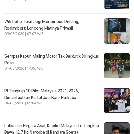
Wifi Rufio Teknologi Menembus Dinding,
Realmrbert: Lonceng Matinya Privasi!
05/08/2026 | 07:07 WIB
Sempat Kabur, Maling Motor Tak Berkutik Diringkus
Polisi
04/08/2026 | 14:06 WIB
RI Tangkap 10 Pilot Malaysia 2021-2026,
Dimanfaatkan Kartel Jadi Kurir Narkoba
04/08/2026 | 09:04 WIB
Lolos dari Negara Asal, Kopilot Malaysia Tertangkap
Bawa 12,7 Kg Narkoba di Bandara Soetta