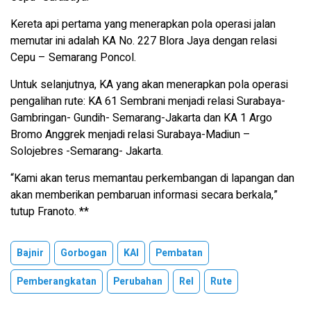
Kereta api pertama yang menerapkan pola operasi jalan
memutar ini adalah KA No. 227 Blora Jaya dengan relasi
Cepu – Semarang Poncol.
Untuk selanjutnya, KA yang akan menerapkan pola operasi
pengalihan rute: KA 61 Sembrani menjadi relasi Surabaya-
Gambringan- Gundih- Semarang-Jakarta dan KA 1 Argo
Bromo Anggrek menjadi relasi Surabaya-Madiun –
Solojebres -Semarang- Jakarta.
“Kami akan terus memantau perkembangan di lapangan dan
akan memberikan pembaruan informasi secara berkala,”
tutup Franoto. **
Bajnir
Gorbogan
KAI
Pembatan
Pemberangkatan
Perubahan
Rel
Rute