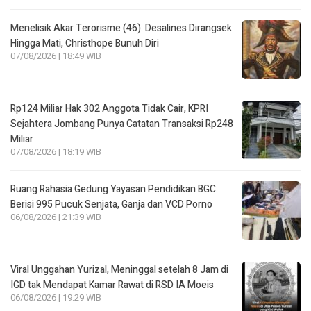
Menelisik Akar Terorisme (46): Desalines Dirangsek
Hingga Mati, Christhope Bunuh Diri
07/08/2026 | 18:49 WIB
Rp124 Miliar Hak 302 Anggota Tidak Cair, KPRI
Sejahtera Jombang Punya Catatan Transaksi Rp248
Miliar
07/08/2026 | 18:19 WIB
Ruang Rahasia Gedung Yayasan Pendidikan BGC:
Berisi 995 Pucuk Senjata, Ganja dan VCD Porno
06/08/2026 | 21:39 WIB
Viral Unggahan Yurizal, Meninggal setelah 8 Jam di
IGD tak Mendapat Kamar Rawat di RSD IA Moeis
06/08/2026 | 19:29 WIB