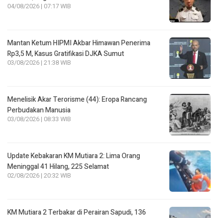
04/08/2026 | 07:17 WIB
Mantan Ketum HIPMI Akbar Himawan Penerima
Rp3,5 M, Kasus Gratifikasi DJKA Sumut
03/08/2026 | 21:38 WIB
Menelisik Akar Terorisme (44): Eropa Rancang
Perbudakan Manusia
03/08/2026 | 08:33 WIB
Update Kebakaran KM Mutiara 2: Lima Orang
Meninggal 41 Hilang, 225 Selamat
02/08/2026 | 20:32 WIB
KM Mutiara 2 Terbakar di Perairan Sapudi, 136