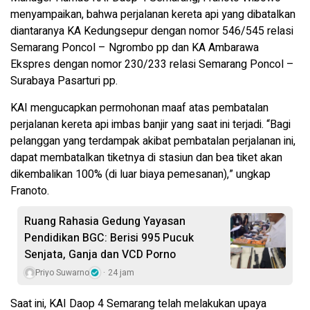
menyampaikan, bahwa perjalanan kereta api yang dibatalkan
diantaranya KA Kedungsepur dengan nomor 546/545 relasi
Semarang Poncol – Ngrombo pp dan KA Ambarawa
Ekspres dengan nomor 230/233 relasi Semarang Poncol –
Surabaya Pasarturi pp.
KAI mengucapkan permohonan maaf atas pembatalan
perjalanan kereta api imbas banjir yang saat ini terjadi. “Bagi
pelanggan yang terdampak akibat pembatalan perjalanan ini,
dapat membatalkan tiketnya di stasiun dan bea tiket akan
dikembalikan 100% (di luar biaya pemesanan),” ungkap
Franoto.
Ruang Rahasia Gedung Yayasan
Pendidikan BGC: Berisi 995 Pucuk
Senjata, Ganja dan VCD Porno
Priyo Suwarno
24 jam
Saat ini, KAI Daop 4 Semarang telah melakukan upaya