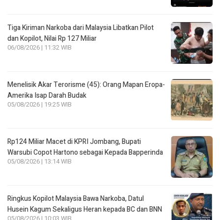
Tiga Kiriman Narkoba dari Malaysia Libatkan Pilot
dan Kopilot, Nilai Rp 127 Miliar
06/08/2026 | 11:32 WIB
Menelisik Akar Terorisme (45): Orang Mapan Eropa-
Amerika Isap Darah Budak
05/08/2026 | 19:25 WIB
Rp124 Miliar Macet di KPRI Jombang, Bupati
Warsubi Copot Hartono sebagai Kepada Bapperinda
05/08/2026 | 13:14 WIB
Ringkus Kopilot Malaysia Bawa Narkoba, Datul
Husein Kagum Sekaligus Heran kepada BC dan BNN
05/08/2026 | 10:03 WIB