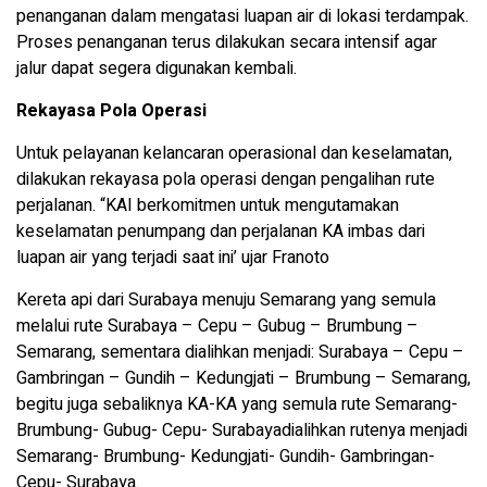
penanganan dalam mengatasi luapan air di lokasi terdampak.
Proses penanganan terus dilakukan secara intensif agar
jalur dapat segera digunakan kembali.
Rekayasa Pola Operasi
Untuk pelayanan kelancaran operasional dan keselamatan,
dilakukan rekayasa pola operasi dengan pengalihan rute
perjalanan. “KAI berkomitmen untuk mengutamakan
keselamatan penumpang dan perjalanan KA imbas dari
luapan air yang terjadi saat ini’ ujar Franoto
Kereta api dari Surabaya menuju Semarang yang semula
melalui rute Surabaya – Cepu – Gubug – Brumbung –
Semarang, sementara dialihkan menjadi: Surabaya – Cepu –
Gambringan – Gundih – Kedungjati – Brumbung – Semarang,
begitu juga sebaliknya KA-KA yang semula rute Semarang-
Brumbung- Gubug- Cepu- Surabayadialihkan rutenya menjadi
Semarang- Brumbung- Kedungjati- Gundih- Gambringan-
Cepu- Surabaya.