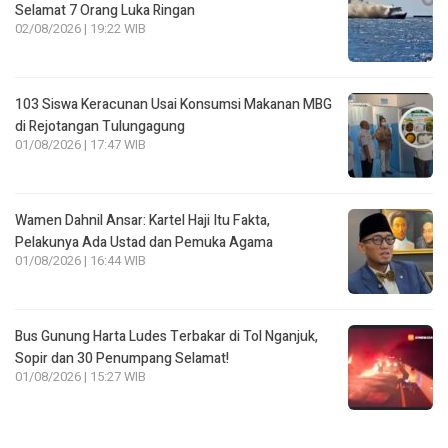
Selamat 7 Orang Luka Ringan
02/08/2026 | 19:22 WIB
103 Siswa Keracunan Usai Konsumsi Makanan MBG
di Rejotangan Tulungagung
01/08/2026 | 17:47 WIB
Wamen Dahnil Ansar: Kartel Haji Itu Fakta,
Pelakunya Ada Ustad dan Pemuka Agama
01/08/2026 | 16:44 WIB
Bus Gunung Harta Ludes Terbakar di Tol Nganjuk,
Sopir dan 30 Penumpang Selamat!
01/08/2026 | 15:27 WIB