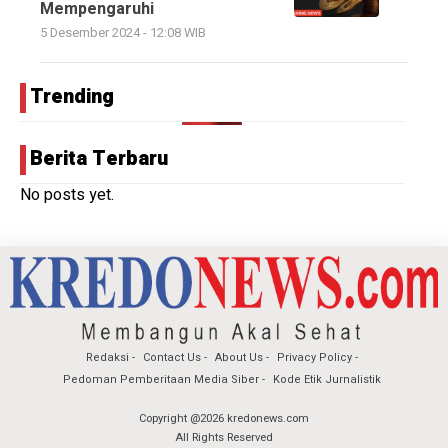
Mempengaruhi
5 Desember 2024 - 12:08 WIB
Trending
Berita Terbaru
No posts yet.
Redaksi
Contact Us
About Us
Privacy Policy
Pedoman Pemberitaan Media Siber
Kode Etik Jurnalistik
Copyright @2026 kredonews.com
All Rights Reserved