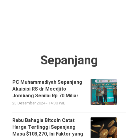
Sepanjang
PC Muhammadiyah Sepanjang
Akuisisi RS dr Moedjito
Jombang Senilai Rp 70 Miliar
23 Desember 2024 - 14:30 WIB
Rabu Bahagia Bitcoin Catat
Harga Tertinggi Sepanjang
Masa $103,270, Ini Faktor yang