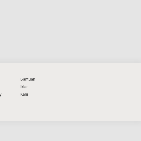
Bantuan
Iklan
y
Karir