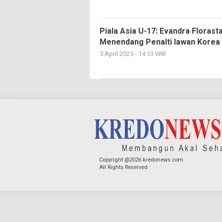
Piala Asia U-17: Evandra Floras
Menendang Penalti lawan Korea 
5 April 2025 - 14:13 WIB
Copyright @2026 kredonews.com
All Rights Reserved